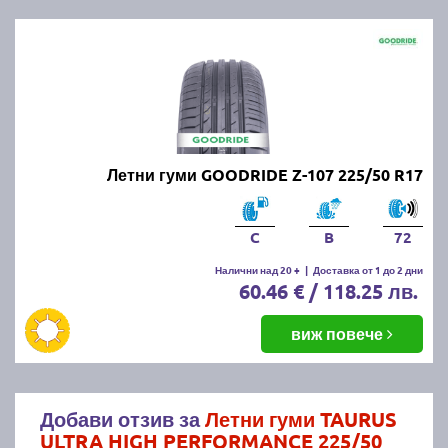
Летни гуми GOODRIDE Z-107 225/50 R17
C
B
72
Налични над 20 +
|
Доставка от 1 до 2 дни
60.46 € / 118.25 лв.
виж повече
Добави отзив за
Летни гуми TAURUS
ULTRA HIGH PERFORMANCE 225/50