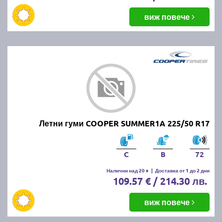
виж повече
Летни гуми COOPER SUMMER1A 225/50 R17
C
B
72
Налични над 20 +
|
Доставка от 1 до 2 дни
109.57 € / 214.30 лв.
виж повече