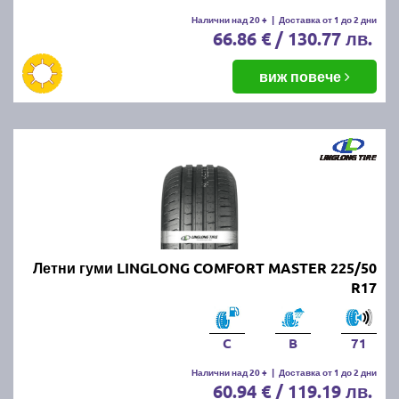
Налични над 20 +
|
Доставка от 1 до 2 дни
66.86 € / 130.77 лв.
виж повече
Летни гуми LINGLONG COMFORT MASTER 225/50
R17
C
B
71
Налични над 20 +
|
Доставка от 1 до 2 дни
60.94 € / 119.19 лв.