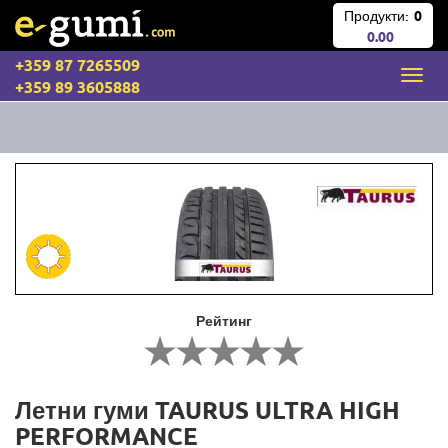
Продукти:
0
0.00
+359 87 7265509
+359 89 3605888
Рейтинг
Летни гуми TAURUS ULTRA HIGH
PERFORMANCE