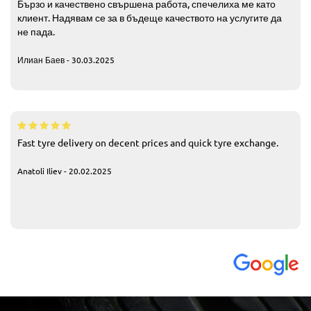
Бързо и качествено свършена работа, спечелиха ме като
клиент. Надявам се за в бъдеще качеството на услугите да
не пада.
Илиан Баев - 30.03.2025
Fast tyre delivery on decent prices and quick tyre exchange.
Anatoli Iliev - 20.02.2025