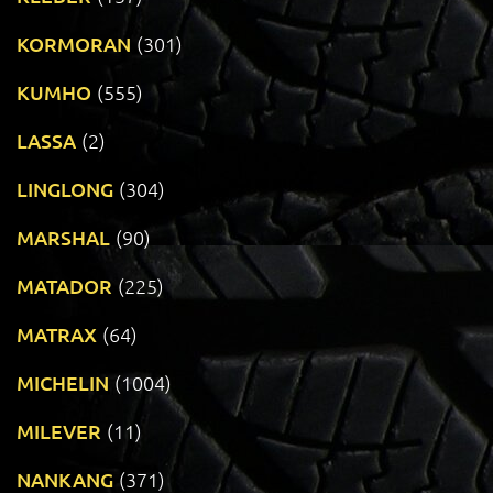
KORMORAN
(301)
KUMHO
(555)
LASSA
(2)
LINGLONG
(304)
MARSHAL
(90)
MATADOR
(225)
MATRAX
(64)
MICHELIN
(1004)
MILEVER
(11)
NANKANG
(371)