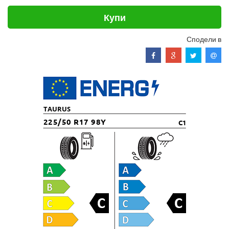
Купи
Сподели в
TAURUS
225/50 R17 98Y
C1