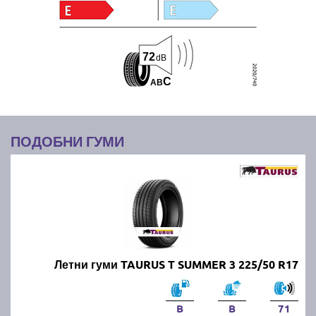
72
dB
C
A
B
ПОДОБНИ ГУМИ
Летни гуми TAURUS T SUMMER 3 225/50 R17
B
B
71