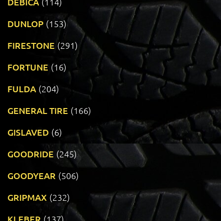
DEBICA
(114)
DUNLOP
(153)
FIRESTONE
(291)
FORTUNE
(16)
FULDA
(204)
GENERAL TIRE
(166)
GISLAVED
(6)
GOODRIDE
(245)
GOODYEAR
(506)
GRIPMAX
(232)
KLEBER
(137)