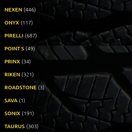
NEXEN
(446)
ONYX
(117)
PIRELLI
(687)
POINT S
(49)
PRINX
(34)
RIKEN
(321)
ROADSTONE
(3)
SAVA
(1)
SONIX
(191)
TAURUS
(303)