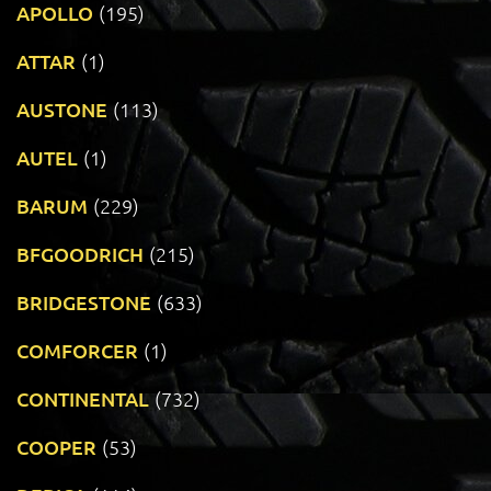
APOLLO
(195)
ATTAR
(1)
AUSTONE
(113)
AUTEL
(1)
BARUM
(229)
BFGOODRICH
(215)
BRIDGESTONE
(633)
COMFORCER
(1)
CONTINENTAL
(732)
COOPER
(53)