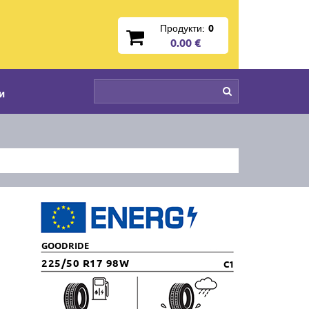
Продукти:
0
0.00 €
и
GOODRIDE
225/50 R17 98W
C1