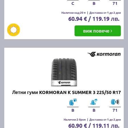
C
B
71
Налични над 20 +
|
Доставка от 1 до 2 дни
60.94 € / 119.19 лв.
виж повече
Летни гуми KORMORAN K SUMMER 3 225/50 R17
B
B
71
Налични 2 броя
|
Доставка от 1 до 2 дни
60.90 € / 119.11 лв.