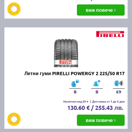
виж повече
Летни гуми PIRELLI POWERGY 2 225/50 R17
B
B
69
Налични над 20 +
|
Доставка от 1 до 2 дни
130.60 € / 255.43 лв.
виж повече