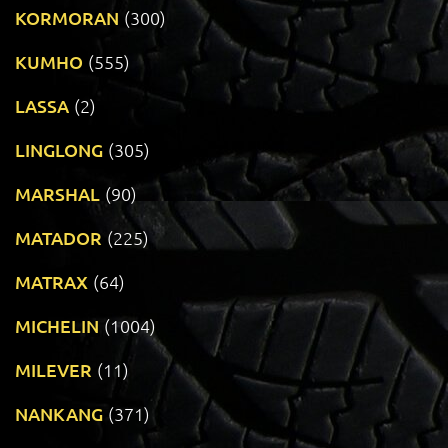
KORMORAN
(300)
KUMHO
(555)
LASSA
(2)
LINGLONG
(305)
MARSHAL
(90)
MATADOR
(225)
MATRAX
(64)
MICHELIN
(1004)
MILEVER
(11)
NANKANG
(371)