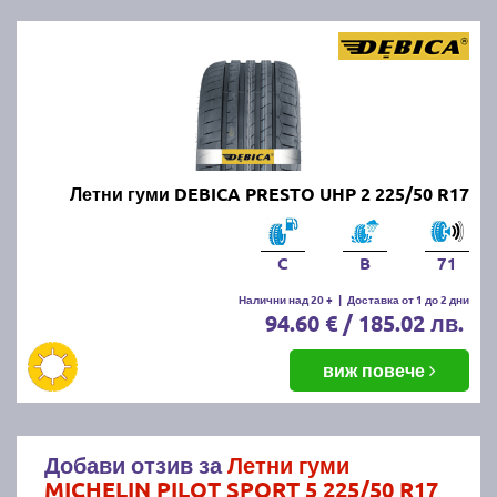
Летни гуми DEBICA PRESTO UHP 2 225/50 R17
C
B
71
Налични над 20 +
|
Доставка от 1 до 2 дни
94.60 € / 185.02 лв.
виж повече
Добави отзив за
Летни гуми
MICHELIN PILOT SPORT 5 225/50 R17