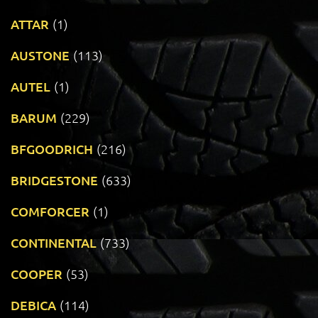
ATTAR
(1)
AUSTONE
(113)
AUTEL
(1)
BARUM
(229)
BFGOODRICH
(216)
BRIDGESTONE
(633)
COMFORCER
(1)
CONTINENTAL
(733)
COOPER
(53)
DEBICA
(114)