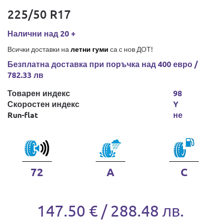
225/50 R17
Налични над 20 +
Всички доставки на
летни гуми
са с нов ДОТ!
Безплатна доставка при поръчка над 400 евро /
782.33 лв
Товарен индекс
98
Скоростен индекс
Y
Run-flat
не
72
A
C
147.50 € / 288.48 лв.