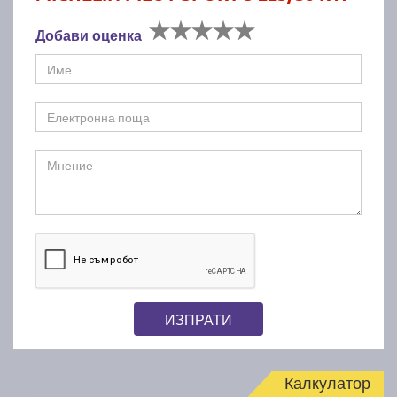
Добави оценка
ИЗПРАТИ
Калкулатор