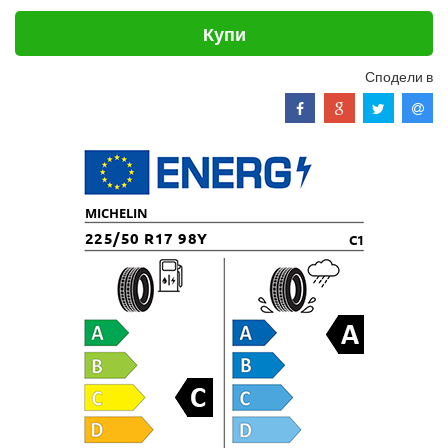
Купи
Сподели в
MICHELIN
225/50 R17 98Y
C1