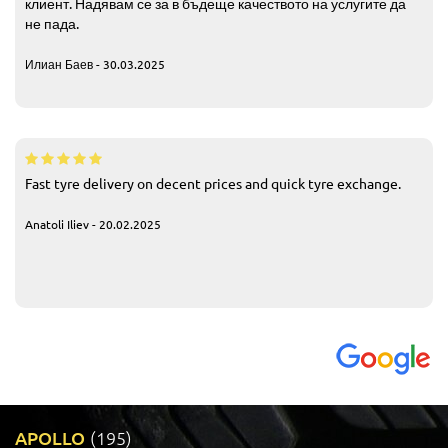
клиент. Надявам се за в бъдеще качеството на услугите да
не пада.
Илиан Баев - 30.03.2025
Fast tyre delivery on decent prices and quick tyre exchange.
Anatoli Iliev - 20.02.2025
APOLLO
(195)