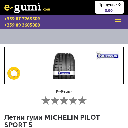
Продукти:
0
0.00
+359 87 7265509
+359 89 3605888
Рейтинг
Летни гуми MICHELIN PILOT
SPORT 5