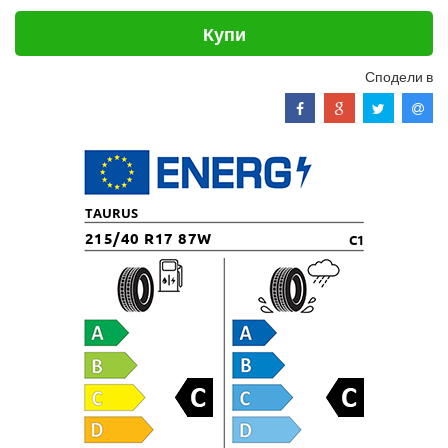
Купи
Сподели в
TAURUS
215/40 R17 87W
C1