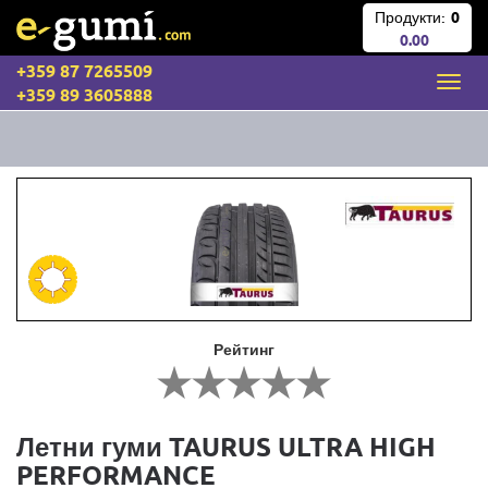
Продукти:
0
0.00
+359 87 7265509
+359 89 3605888
Рейтинг
Летни гуми TAURUS ULTRA HIGH
PERFORMANCE