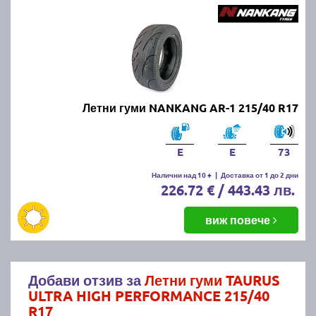
Летни гуми NANKANG AR-1 215/40 R17
E
E
73
Налични над 10 +
|
Доставка от 1 до 2 дни
226.72 € / 443.43 лв.
виж повече
Добави отзив за
Летни гуми TAURUS
ULTRA HIGH PERFORMANCE 215/40
R17