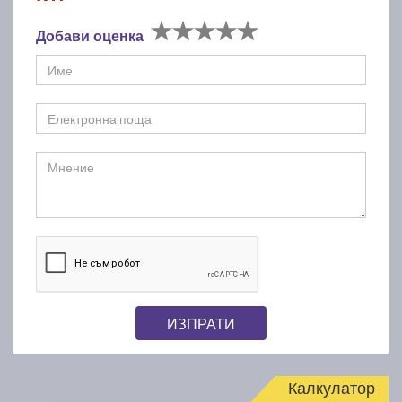
Добави оценка
ИЗПРАТИ
Калкулатор