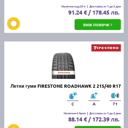
Налични над 20 +
|
Доставка от 1 до 2 дни
91.24 € / 178.45 лв.
виж повече
Летни гуми FIRESTONE ROADHAWK 2 215/40 R17
C
A
71
Налични 6 броя
|
Доставка от 1 до 2 дни
88.14 € / 172.39 лв.