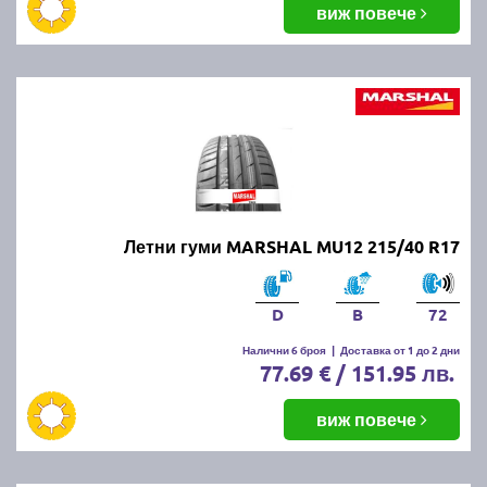
виж повече
Летни гуми MARSHAL MU12 215/40 R17
D
B
72
Налични 6 броя
|
Доставка от 1 до 2 дни
77.69 € / 151.95 лв.
виж повече