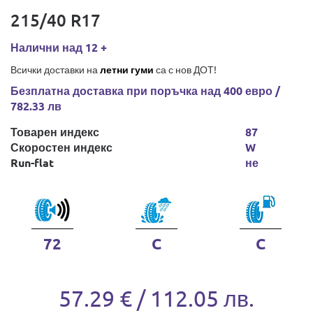
215/40 R17
Налични над 12 +
Всички доставки на
летни гуми
са с нов ДОТ!
Безплатна доставка при поръчка над 400 евро /
782.33 лв
Товарен индекс
87
Скоростен индекс
W
Run-flat
не
72
C
C
57.29 € / 112.05 лв.