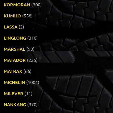
KORMORAN
(300)
KUMHO
(558)
LASSA
(2)
LINGLONG
(310)
MARSHAL
(90)
MATADOR
(225)
MATRAX
(66)
MICHELIN
(1004)
MILEVER
(11)
NANKANG
(370)