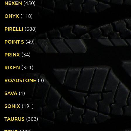
NEXEN
(450)
ONYX
(118)
PIRELLI
(688)
POINT S
(49)
PRINX
(34)
RIKEN
(321)
ROADSTONE
(3)
SAVA
(1)
SONIX
(191)
TAURUS
(303)