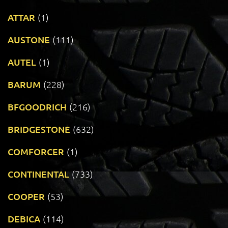
ATTAR
(1)
AUSTONE
(111)
AUTEL
(1)
BARUM
(228)
BFGOODRICH
(216)
BRIDGESTONE
(632)
COMFORCER
(1)
CONTINENTAL
(733)
COOPER
(53)
DEBICA
(114)