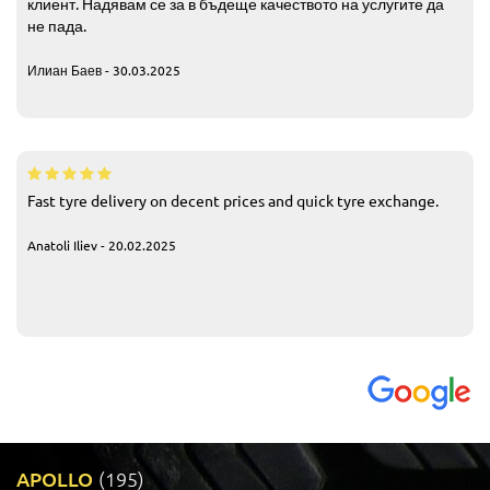
клиент. Надявам се за в бъдеще качеството на услугите да
не пада.
Илиан Баев - 30.03.2025
Fast tyre delivery on decent prices and quick tyre exchange.
Anatoli Iliev - 20.02.2025
APOLLO
(195)