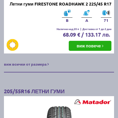
Летни гуми FIRESTONE ROADHAWK 2 225/45 R17
B
A
71
Налични над 20 +
|
Доставка от 1 до 2 дни
68.09 € / 133.17 лв.
виж повече
виж всички от размера
205/55R16 ЛЕТНИ ГУМИ