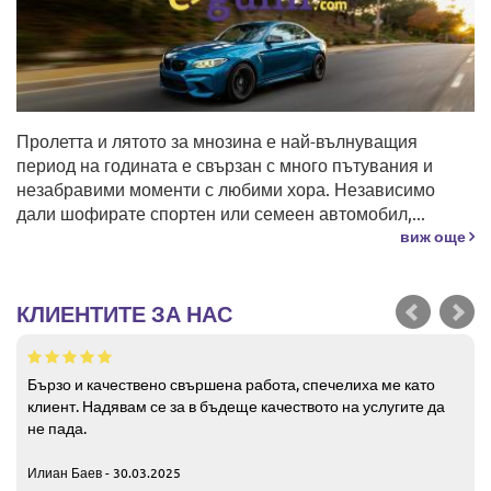
Пролетта и лятото за мнозина е най-вълнуващия
период на годината е свързан с много пътувания и
незабравими моменти с любими хора. Независимо
дали шофирате спортен или семеен автомобил,...
виж още
КЛИЕНТИТЕ ЗА НАС
Бързо и качествено свършена работа, спечелиха ме като
клиент. Надявам се за в бъдеще качеството на услугите да
не пада.
Илиан Баев - 30.03.2025