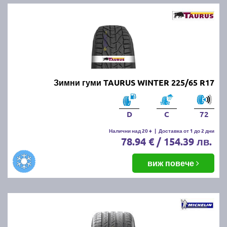
Зимни гуми TAURUS WINTER 225/65 R17
D
C
72
Налични над 20 +
|
Доставка от 1 до 2 дни
78.94 € / 154.39 лв.
виж повече