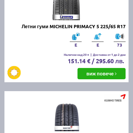
Летни гуми MICHELIN PRIMACY 5 225/65 R17
E
E
73
Налични над 20 +
|
Доставка от 1 до 2 дни
151.14 € / 295.60 лв.
виж повече