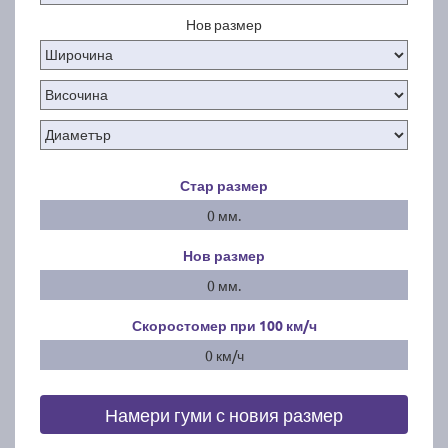
Нов размер
Стар размер
0 мм.
Нов размер
0 мм.
Скоростомер при 100
км/ч
0 км/ч
Намери гуми с новия размер