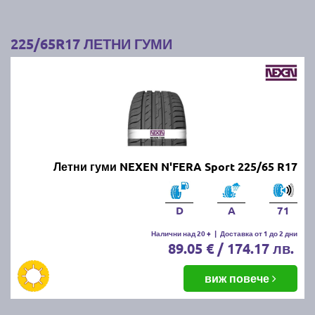
225/65R17 ЛЕТНИ ГУМИ
Летни гуми NEXEN N'FERA Sport 225/65 R17
D
A
71
Налични над 20 +
|
Доставка от 1 до 2 дни
89.05 € / 174.17 лв.
виж повече