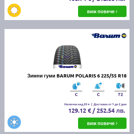
виж повече
Зимни гуми BARUM POLARIS 6 225/55 R18
C
C
72
Налични над 20 +
|
Доставка от 1 до 2 дни
129.12 € / 252.54 лв.
виж повече