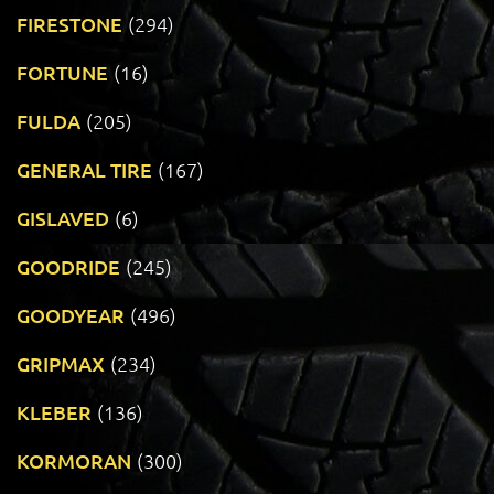
FIRESTONE
(294)
FORTUNE
(16)
FULDA
(205)
GENERAL TIRE
(167)
GISLAVED
(6)
GOODRIDE
(245)
GOODYEAR
(496)
GRIPMAX
(234)
KLEBER
(136)
KORMORAN
(300)