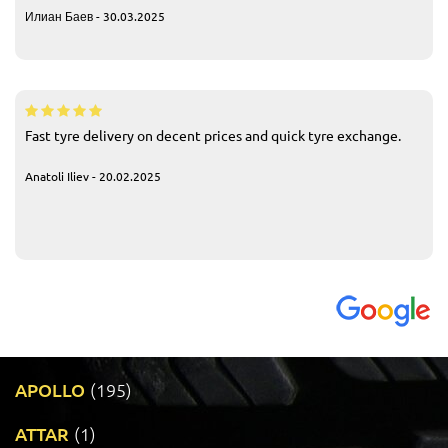
Илиан Баев - 30.03.2025
Fast tyre delivery on decent prices and quick tyre exchange.
Anatoli Iliev - 20.02.2025
APOLLO
(195)
ATTAR
(1)