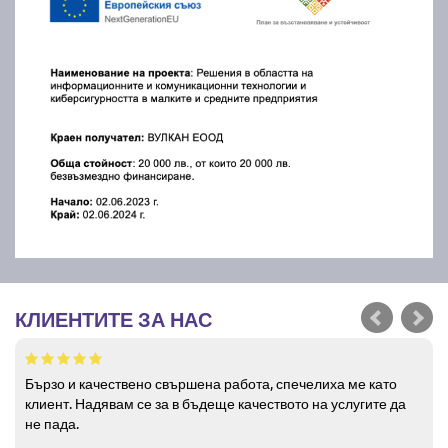
КЛИЕНТИТЕ ЗА НАС
Бързо и качествено свършена работа, спечелиха ме като
клиент. Надявам се за в бъдеще качеството на услугите да
не пада.