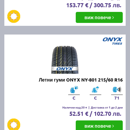
153.77 € / 300.75 лв.
виж повече
Летни гуми ONYX NY-801 215/60 R16
C
C
71
Налични над 20 +
|
Доставка от 1 до 2 дни
52.51 € / 102.70 лв.
виж повече