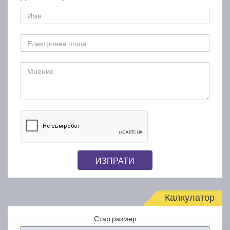
ИЗПРАТИ
Калкулатор
Стар размер