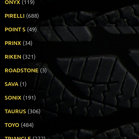
ONYX
(119)
PIRELLI
(688)
POINT S
(49)
PRINX
(34)
RIKEN
(321)
ROADSTONE
(3)
SAVA
(1)
SONIX
(191)
TAURUS
(306)
TOYO
(484)
TRIANGLE
(272)