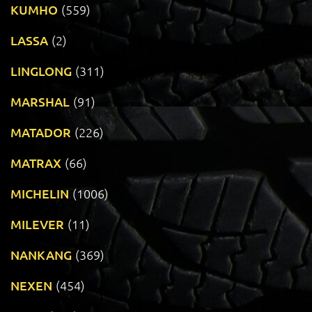
KUMHO
(559)
LASSA
(2)
LINGLONG
(311)
MARSHAL
(91)
MATADOR
(226)
MATRAX
(66)
MICHELIN
(1006)
MILEVER
(11)
NANKANG
(369)
NEXEN
(454)