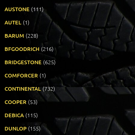
AUSTONE
(111)
AUTEL
(1)
BARUM
(228)
BFGOODRICH
(216)
BRIDGESTONE
(625)
COMFORCER
(1)
CONTINENTAL
(732)
COOPER
(53)
DEBICA
(115)
DUNLOP
(155)