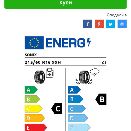
Купи
Сподели в
SONIX
215/60 R16 99H
C1