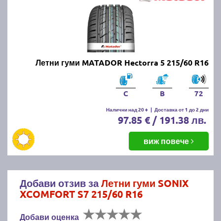
Летни гуми MATADOR Hectorra 5 215/60 R16
C
B
72
Налични над 20 +
|
Доставка от 1 до 2 дни
97.85 € / 191.38 лв.
виж повече
Добави отзив за
Летни гуми SONIX
XCOMFORT S7 215/60 R16
Добави оценка