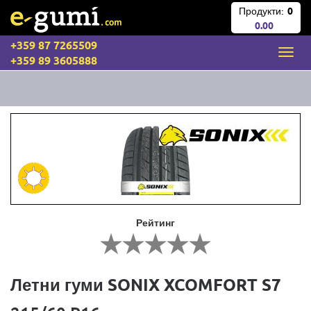
Продукти:
0
0.00
+359 87 7265509
+359 89 3605888
Рейтинг
Летни гуми SONIX XCOMFORT S7