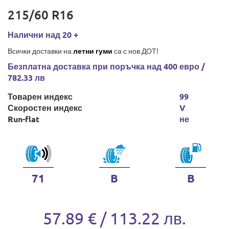
215/60 R16
Налични над 20 +
Всички доставки на
летни гуми
са с нов ДОТ!
Безплатна доставка при поръчка над 400 евро /
782.33 лв
Товарен индекс
99
Скоростен индекс
V
Run-flat
не
71
B
B
57.89 € / 113.22 лв.