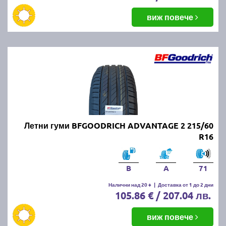
виж повече
Летни гуми BFGOODRICH ADVANTAGE 2 215/60
R16
B
A
71
Налични над 20 +
|
Доставка от 1 до 2 дни
105.86 € / 207.04 лв.
виж повече