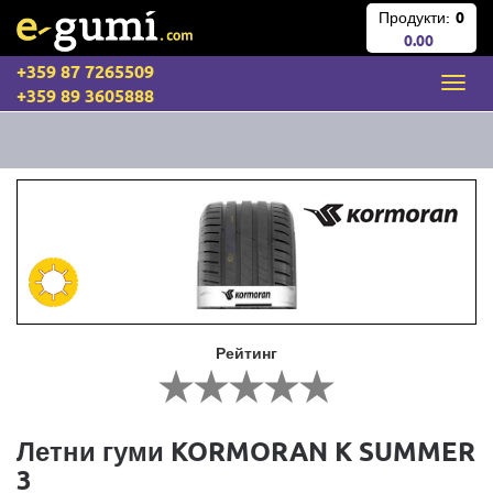
Продукти:
0
0.00
+359 87 7265509
+359 89 3605888
Рейтинг
Летни гуми KORMORAN K SUMMER
3