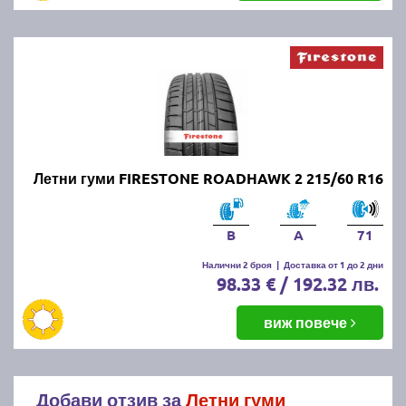
Летни гуми FIRESTONE ROADHAWK 2 215/60 R16
B
A
71
Налични 2 броя
|
Доставка от 1 до 2 дни
98.33 € / 192.32 лв.
виж повече
Добави отзив за
Летни гуми