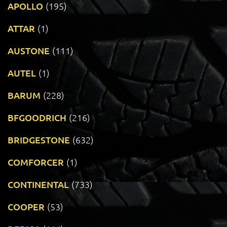
APOLLO
(195)
ATTAR
(1)
AUSTONE
(111)
AUTEL
(1)
BARUM
(228)
BFGOODRICH
(216)
BRIDGESTONE
(632)
COMFORCER
(1)
CONTINENTAL
(733)
COOPER
(53)