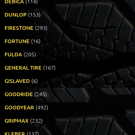
DEBICA
(114)
DUNLOP
(153)
FIRESTONE
(293)
FORTUNE
(16)
FULDA
(205)
GENERAL TIRE
(167)
GISLAVED
(6)
GOODRIDE
(245)
GOODYEAR
(492)
GRIPMAX
(232)
KLEBER
(137)