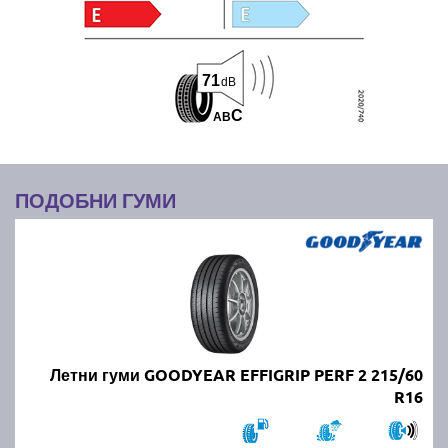
71
dB
C
A
B
ПОДОБНИ ГУМИ
Летни гуми GOODYEAR EFFIGRIP PERF 2 215/60
R16