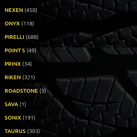
NEXEN
(450)
ONYX
(118)
PIRELLI
(688)
POINT S
(49)
PRINX
(34)
RIKEN
(321)
ROADSTONE
(3)
SAVA
(1)
SONIX
(191)
TAURUS
(303)