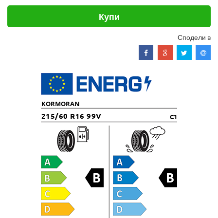
Купи
Сподели в
KORMORAN
215/60 R16 99V
C1