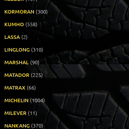
KORMORAN
(300)
KUMHO
(558)
LASSA
(2)
LINGLONG
(310)
MARSHAL
(90)
MATADOR
(225)
MATRAX
(66)
MICHELIN
(1004)
MILEVER
(11)
NANKANG
(370)