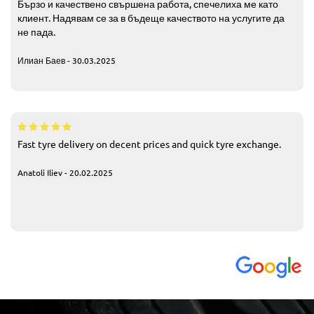
Бързо и качествено свършена работа, спечелиха ме като
клиент. Надявам се за в бъдеще качеството на услугите да
не пада.
Илиан Баев - 30.03.2025
Fast tyre delivery on decent prices and quick tyre exchange.
Anatoli Iliev - 20.02.2025