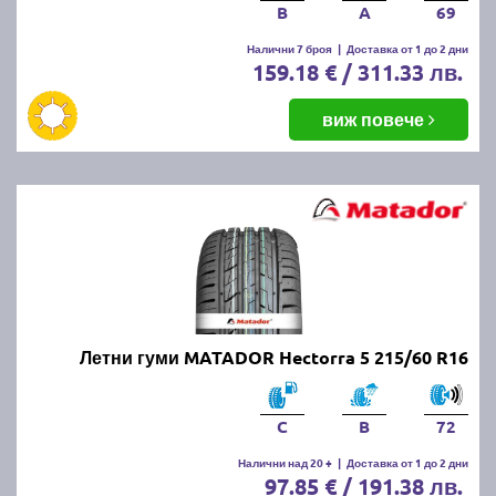
B
A
69
Налични 7 броя
|
Доставка от 1 до 2 дни
159.18 € / 311.33 лв.
виж повече
Летни гуми MATADOR Hectorra 5 215/60 R16
C
B
72
Налични над 20 +
|
Доставка от 1 до 2 дни
97.85 € / 191.38 лв.