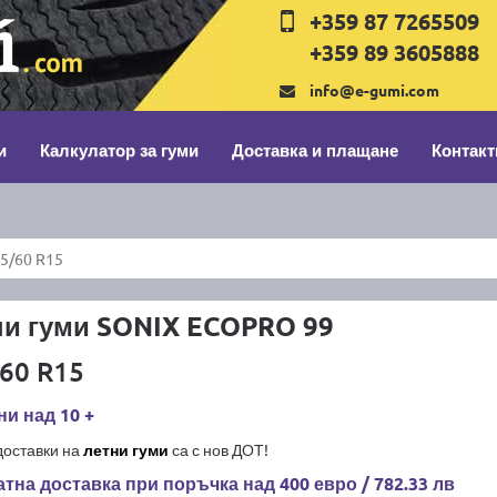
+359 87 7265509
+359 89 3605888
info@e-gumi.com
и
Калкулатор за гуми
Доставка и плащане
Контакт
5/60 R15
ни гуми SONIX ECOPRO 99
60 R15
и над 10 +
доставки на
летни гуми
са с нов ДОТ!
тна доставка при поръчка над 400 евро / 782.33 лв