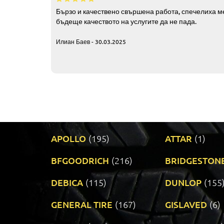
Бързо и качествено свършена работа, спечелиха ме
бъдеще качеството на услугите да не пада.
Илиан Баев - 30.03.2025
APOLLO
(195)
ATTAR
(1)
BFGOODRICH
(216)
BRIDGESTON
DEBICA
(115)
DUNLOP
(155
GENERAL TIRE
(167)
GISLAVED
(6)