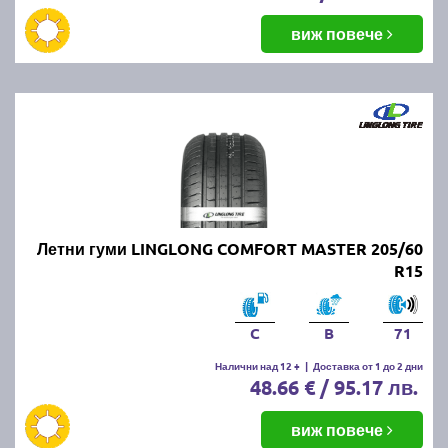
виж повече
Летни гуми LINGLONG COMFORT MASTER 205/60
R15
C
B
71
Налични над 12 +
|
Доставка от 1 до 2 дни
48.66 € / 95.17 лв.
виж повече