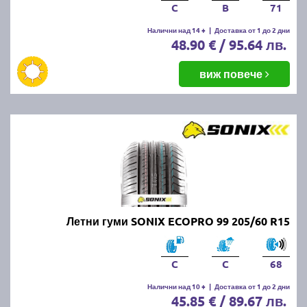
C
B
71
Налични над 14 +
|
Доставка от 1 до 2 дни
48.90 € / 95.64 лв.
виж повече
Летни гуми SONIX ECOPRO 99 205/60 R15
C
C
68
Налични над 10 +
|
Доставка от 1 до 2 дни
45.85 € / 89.67 лв.