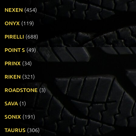
NEXEN
(454)
ONYX
(119)
PIRELLI
(688)
POINT S
(49)
PRINX
(34)
RIKEN
(321)
ROADSTONE
(3)
SAVA
(1)
SONIX
(191)
TAURUS
(306)