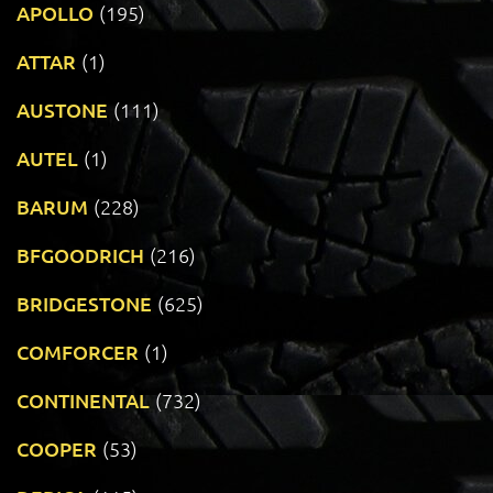
APOLLO
(195)
ATTAR
(1)
AUSTONE
(111)
AUTEL
(1)
BARUM
(228)
BFGOODRICH
(216)
BRIDGESTONE
(625)
COMFORCER
(1)
CONTINENTAL
(732)
COOPER
(53)