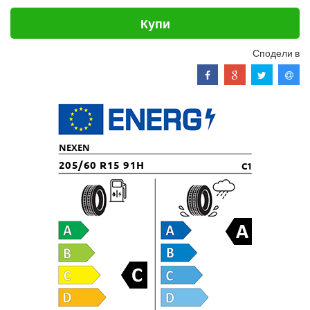
Купи
Сподели в
NEXEN
205/60 R15 91H
C1