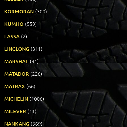
KORMORAN
(300)
KUMHO
(559)
LASSA
(2)
LINGLONG
(311)
MARSHAL
(91)
MATADOR
(226)
MATRAX
(66)
MICHELIN
(1006)
MILEVER
(11)
NANKANG
(369)