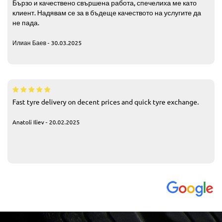
Бързо и качествено свършена работа, спечелиха ме като
клиент. Надявам се за в бъдеще качеството на услугите да
не пада.
Илиан Баев - 30.03.2025
Fast tyre delivery on decent prices and quick tyre exchange.
Anatoli Iliev - 20.02.2025