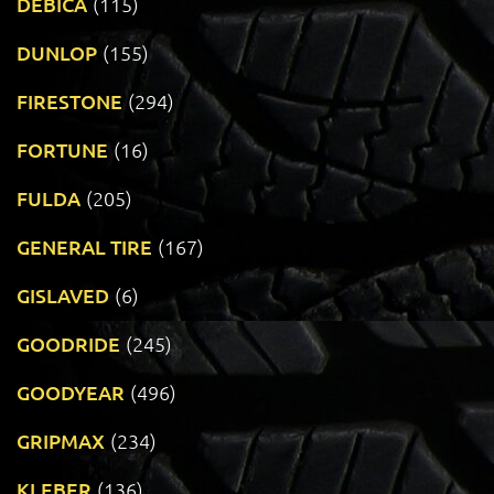
DEBICA
(115)
DUNLOP
(155)
FIRESTONE
(294)
FORTUNE
(16)
FULDA
(205)
GENERAL TIRE
(167)
GISLAVED
(6)
GOODRIDE
(245)
GOODYEAR
(496)
GRIPMAX
(234)
KLEBER
(136)