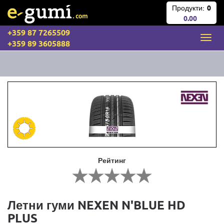
Продукти:
0
0.00
+359 87 7265509
+359 89 3605888
Рейтинг
Летни гуми NEXEN N'BLUE HD
PLUS