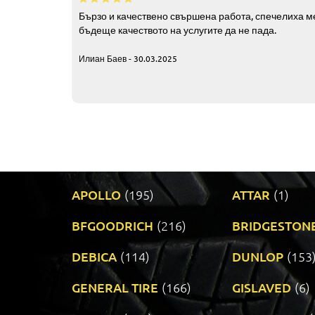
Бързо и качествено свършена работа, спечелиха ме
бъдеще качеството на услугите да не пада.
Илиан Баев - 30.03.2025
APOLLO
(195)
ATTAR
(1)
BFGOODRICH
(216)
BRIDGESTON
DEBICA
(114)
DUNLOP
(153
GENERAL TIRE
(166)
GISLAVED
(6)