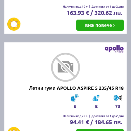
Налични над 10 +
|
Доставка от 1 до 2 дни
163.93 € / 320.62 лв.
виж повече
Летни гуми APOLLO ASPIRE 5 235/45 R18
E
E
73
Налични над 20 +
|
Доставка от 1 до 2 дни
94.41 € / 184.65 лв.