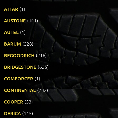
ATTAR
(1)
AUSTONE
(111)
AUTEL
(1)
BARUM
(228)
BFGOODRICH
(216)
BRIDGESTONE
(625)
COMFORCER
(1)
CONTINENTAL
(732)
COOPER
(53)
DEBICA
(115)