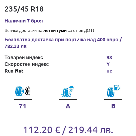
235/45 R18
Налични 7 броя
Всички доставки на
летни гуми
са с нов ДОТ!
Безплатна доставка при поръчка над 400 евро /
782.33 лв
Товарен индекс
98
Скоростен индекс
Y
Run-flat
не
71
A
B
112.20 € / 219.44 лв.