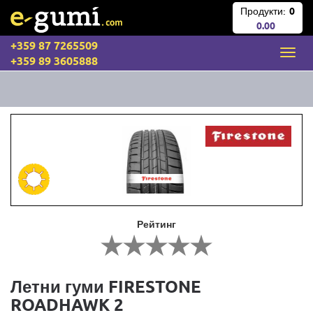
Продукти:
0
0.00
+359 87 7265509
+359 89 3605888
Рейтинг
Летни гуми FIRESTONE
ROADHAWK 2