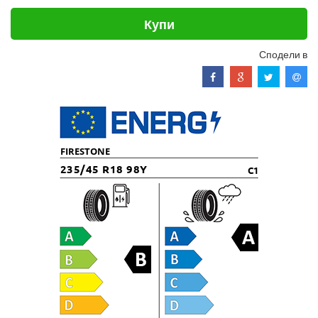
Купи
Сподели в
FIRESTONE
235/45 R18 98Y
C1