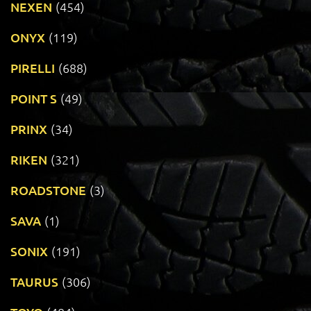
NEXEN
(454)
ONYX
(119)
PIRELLI
(688)
POINT S
(49)
PRINX
(34)
RIKEN
(321)
ROADSTONE
(3)
SAVA
(1)
SONIX
(191)
TAURUS
(306)