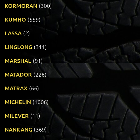
KORMORAN
(300)
KUMHO
(559)
LASSA
(2)
LINGLONG
(311)
MARSHAL
(91)
MATADOR
(226)
MATRAX
(66)
MICHELIN
(1006)
MILEVER
(11)
NANKANG
(369)