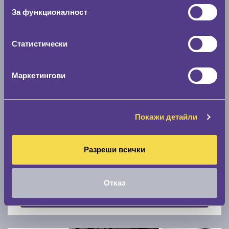
Скоростомер при 100
км/ч
За функционалност
0 км/ч
Статистически
Намери гуми с новия размер
Маркетингови
По марка автомобил
Марка
Покажи детайли
Разреши всички
Модел
Отказ
Покажи гуми