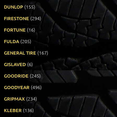
DUNLOP
(155)
FIRESTONE
(294)
FORTUNE
(16)
FULDA
(205)
GENERAL TIRE
(167)
GISLAVED
(6)
GOODRIDE
(245)
GOODYEAR
(496)
GRIPMAX
(234)
KLEBER
(136)