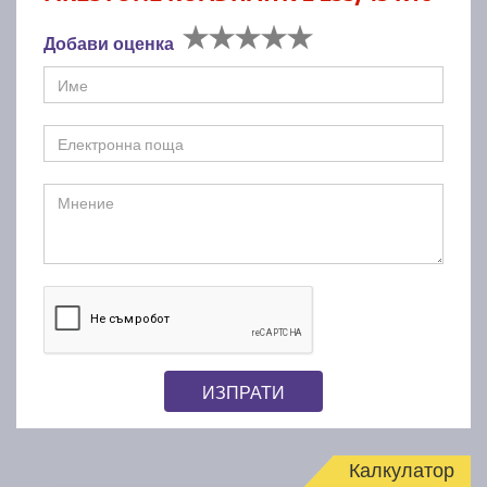
Добави оценка
ИЗПРАТИ
Калкулатор