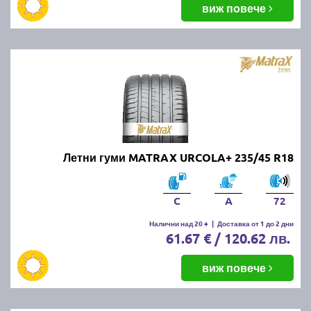
виж повече
Летни гуми MATRAX URCOLA+ 235/45 R18
C
A
72
Налични над 20 +
|
Доставка от 1 до 2 дни
61.67 € / 120.62 лв.
виж повече