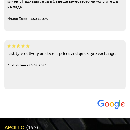
клиент. Надявам се за в бъдеще качеството на услугите да
не пада.
Илиан Баев - 30.03.2025
Fast tyre delivery on decent prices and quick tyre exchange.
Anatoli Iliev - 20.02.2025
APOLLO
(195)