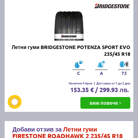
Летни гуми BRIDGESTONE POTENZA SPORT EVO
235/45 R18
C
A
72
Налични 4 броя
|
Доставка от 1 до 2 дни
153.35 € / 299.93 лв.
виж повече
Добави отзив за
Летни гуми
FIRESTONE ROADHAWK 2 235/45 R18