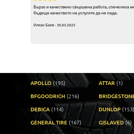
Бързо и качествено свършена работа, спечелиха ме
бъдеще качеството на услугите да не пада.
Илиан Баев - 30.03.2025
APOLLO
(195)
ATTAR
(1)
BFGOODRICH
(216)
BRIDGESTON
DEBICA
(114)
DUNLOP
(153
GENERAL TIRE
(167)
GISLAVED
(6)