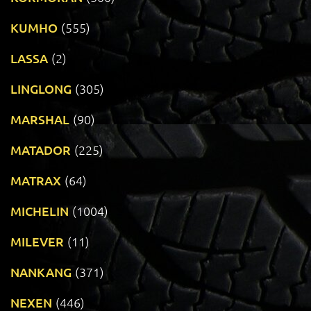
KUMHO
(555)
LASSA
(2)
LINGLONG
(305)
MARSHAL
(90)
MATADOR
(225)
MATRAX
(64)
MICHELIN
(1004)
MILEVER
(11)
NANKANG
(371)
NEXEN
(446)