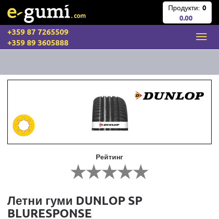
Продукти:
0
0.00
+359 87 7265509
+359 89 3605888
Рейтинг
Летни гуми DUNLOP SP
BLURESPONSE