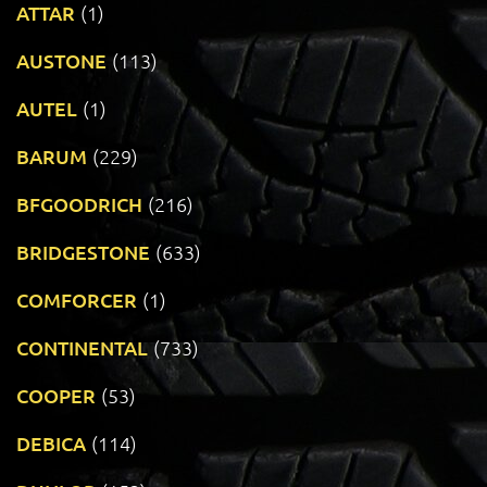
ATTAR
(1)
AUSTONE
(113)
AUTEL
(1)
BARUM
(229)
BFGOODRICH
(216)
BRIDGESTONE
(633)
COMFORCER
(1)
CONTINENTAL
(733)
COOPER
(53)
DEBICA
(114)