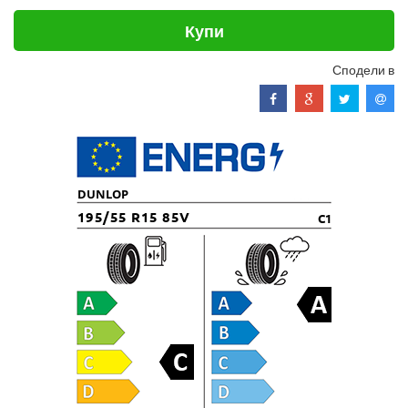
Купи
Сподели в
DUNLOP
195/55 R15 85V
C1