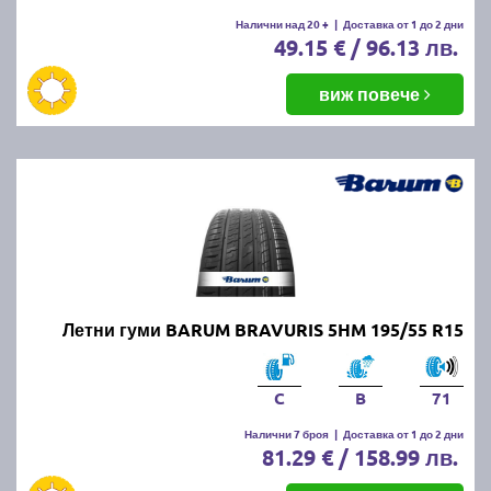
Налични над 20 +
|
Доставка от 1 до 2 дни
49.15 € / 96.13 лв.
виж повече
Летни гуми BARUM BRAVURIS 5HM 195/55 R15
C
B
71
Налични 7 броя
|
Доставка от 1 до 2 дни
81.29 € / 158.99 лв.