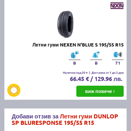
Летни гуми NEXEN N'BLUE S 195/55 R15
B
B
71
Налични над 20 +
|
Доставка от 1 до 2 дни
66.45 € / 129.96 лв.
виж повече
Добави отзив за
Летни гуми DUNLOP
SP BLURESPONSE 195/55 R15