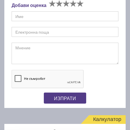
Добави оценка
ИЗПРАТИ
Калкулатор