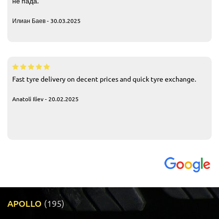
не пада.
Илиан Баев - 30.03.2025
Fast tyre delivery on decent prices and quick tyre exchange.
Anatoli Iliev - 20.02.2025
APOLLO
(195)