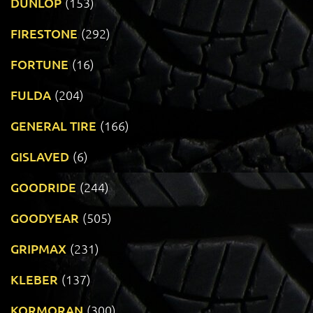
DUNLOP
(153)
FIRESTONE
(292)
FORTUNE
(16)
FULDA
(204)
GENERAL TIRE
(166)
GISLAVED
(6)
GOODRIDE
(244)
GOODYEAR
(505)
GRIPMAX
(231)
KLEBER
(137)
KORMORAN
(300)