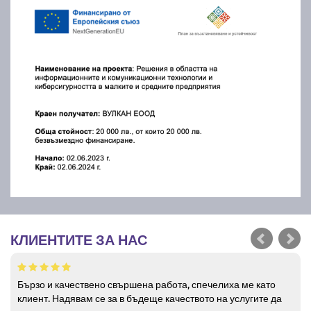
КЛИЕНТИТЕ ЗА НАС
Бързо и качествено свършена работа, спечелиха ме като
клиент. Надявам се за в бъдеще качеството на услугите да