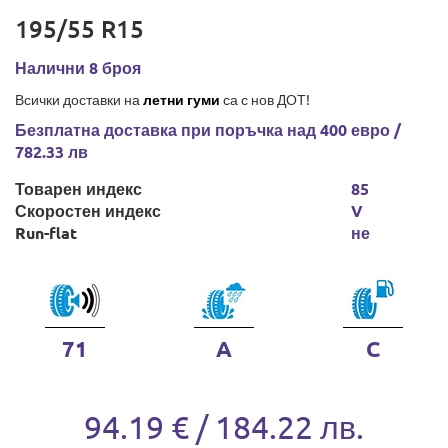
195/55 R15
Налични 8 броя
Всички доставки на
летни гуми
са с нов ДОТ!
Безплатна доставка при поръчка над 400 евро /
782.33 лв
Товарен индекс
85
Скоростен индекс
V
Run-flat
не
71
A
C
94.19 € / 184.22 лв.