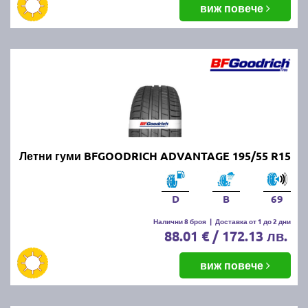
виж повече
Летни гуми BFGOODRICH ADVANTAGE 195/55 R15
D
B
69
Налични 8 броя
|
Доставка от 1 до 2 дни
88.01 € / 172.13 лв.
виж повече