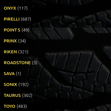
ONYX
(117)
PIRELLI
(687)
POINT S
(49)
PRINX
(34)
RIKEN
(321)
ROADSTONE
(3)
SAVA
(1)
SONIX
(192)
TAURUS
(302)
TOYO
(483)