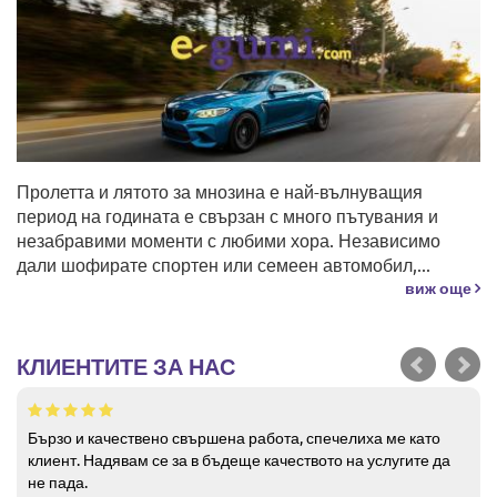
Пролетта и лятото за мнозина е най-вълнуващия
период на годината е свързан с много пътувания и
незабравими моменти с любими хора. Независимо
дали шофирате спортен или семеен автомобил,...
виж още
КЛИЕНТИТЕ ЗА НАС
Бързо и качествено свършена работа, спечелиха ме като
клиент. Надявам се за в бъдеще качеството на услугите да
не пада.