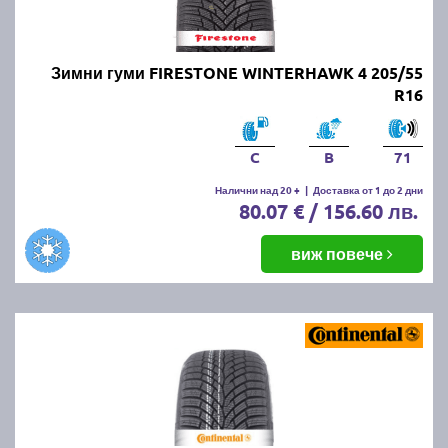
Зимни гуми FIRESTONE WINTERHAWK 4 205/55
R16
C
B
71
Налични над 20 +
|
Доставка от 1 до 2 дни
80.07 € / 156.60 лв.
виж повече