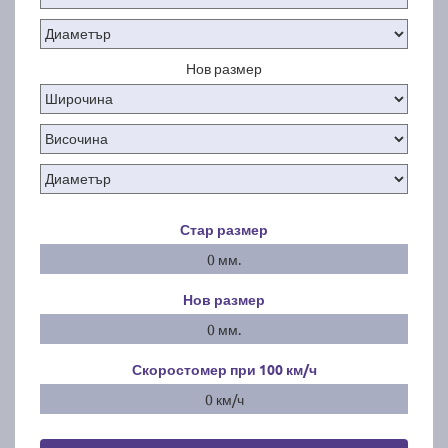
Нов размер
Стар размер
0 мм.
Нов размер
0 мм.
Скоростомер при 100
км/ч
0 км/ч