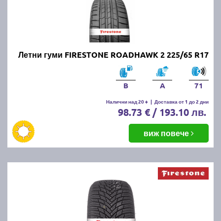
Летни гуми FIRESTONE ROADHAWK 2 225/65 R17
B
A
71
Налични над 20 +
|
Доставка от 1 до 2 дни
98.73 € / 193.10 лв.
виж повече