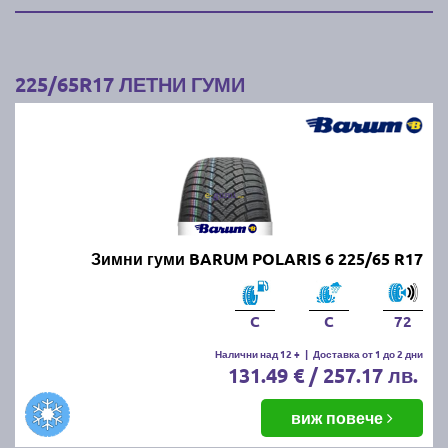
225/65R17 ЛЕТНИ ГУМИ
Зимни гуми BARUM POLARIS 6 225/65 R17
C
C
72
Налични над 12 +
|
Доставка от 1 до 2 дни
131.49 € / 257.17 лв.
виж повече