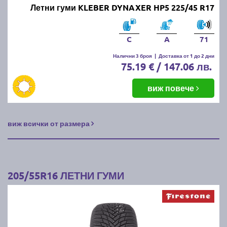
Летни гуми KLEBER DYNAXER HP5 225/45 R17
C
A
71
Налични 3 броя
|
Доставка от 1 до 2 дни
75.19 € / 147.06 лв.
виж повече
виж всички от размера
205/55R16 ЛЕТНИ ГУМИ