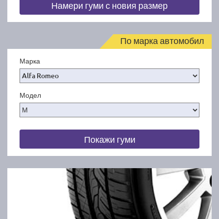
Намери гуми с новия размер
По марка автомобил
Марка
Модел
Покажи гуми