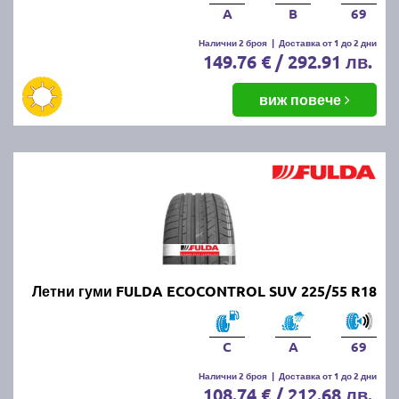
A
B
69
Налични 2 броя
|
Доставка от 1 до 2 дни
149.76 € / 292.91 лв.
виж повече
Летни гуми FULDA ECOCONTROL SUV 225/55 R18
C
A
69
Налични 2 броя
|
Доставка от 1 до 2 дни
108.74 € / 212.68 лв.