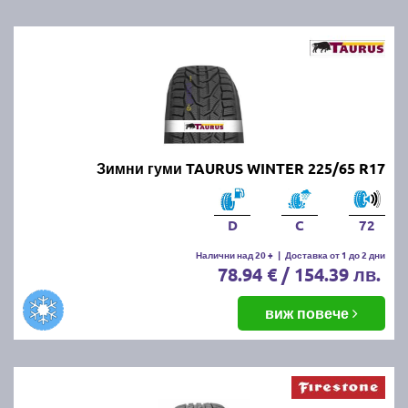
Зимни гуми TAURUS WINTER 225/65 R17
D
C
72
Налични над 20 +
|
Доставка от 1 до 2 дни
78.94 € / 154.39 лв.
виж повече