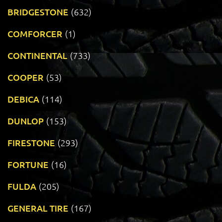
BRIDGESTONE
(632)
COMFORCER
(1)
CONTINENTAL
(733)
COOPER
(53)
DEBICA
(114)
DUNLOP
(153)
FIRESTONE
(293)
FORTUNE
(16)
FULDA
(205)
GENERAL TIRE
(167)