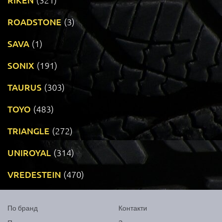
ROADSTONE
(3)
SAVA
(1)
SONIX
(191)
TAURUS
(303)
TOYO
(483)
TRIANGLE
(272)
UNIROYAL
(314)
VREDESTEIN
(470)
По бранд
Контакти