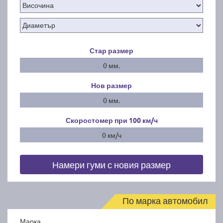
Стар размер
0 мм.
Нов размер
0 мм.
Скоростомер при 100
км/ч
0 км/ч
Намери гуми с новия размер
По марка автомобил
Марка