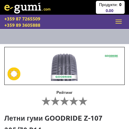
Продукти:
0
0.00
+359 87 7265509
+359 89 3605888
Рейтинг
Летни гуми GOODRIDE Z-107