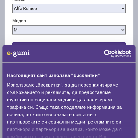
Модел
Покажи гуми
Настоящият сайт използва "бисквитки"
Използваме „бисквитки“, за да персонализираме
съдържанието и рекламите, да предоставяме
функции на социални медии и да анализираме
трафика си. Също така споделяме информация за
начина, по който използвате сайта ни, с
партньорските си социални медии, рекламните си
партньори и партньори за анализ, които може да я
комбинират с друга предоставена им от Вас