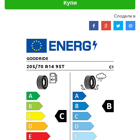
Купи
Сподели в
GOODRIDE
205/70 R14 95T
C1