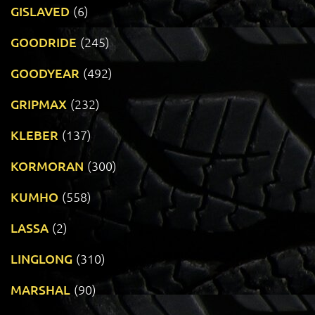
GISLAVED
(6)
GOODRIDE
(245)
GOODYEAR
(492)
GRIPMAX
(232)
KLEBER
(137)
KORMORAN
(300)
KUMHO
(558)
LASSA
(2)
LINGLONG
(310)
MARSHAL
(90)