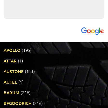
APOLLO
(195)
ATTAR
(1)
AUSTONE
(111)
AUTEL
(1)
BARUM
(228)
BFGOODRICH
(216)