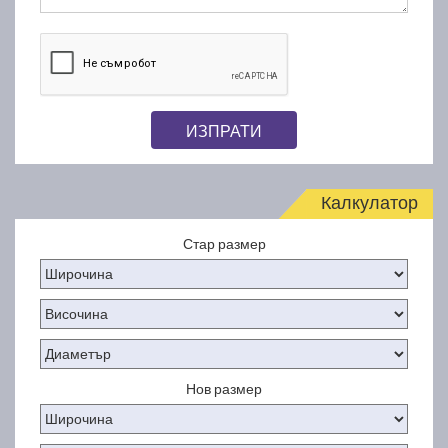
ИЗПРАТИ
Калкулатор
Стар размер
Нов размер