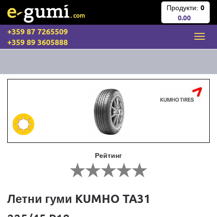
Продукти:
0
0.00
+359 87 7265509
+359 89 3605888
Рейтинг
Летни гуми KUMHO TA31