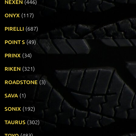
NEXEN
(446)
ONYX
(117)
PIRELLI
(687)
POINT S
(49)
PRINX
(34)
RIKEN
(321)
ROADSTONE
(3)
SAVA
(1)
SONIX
(192)
TAURUS
(302)
TOYO
(483)