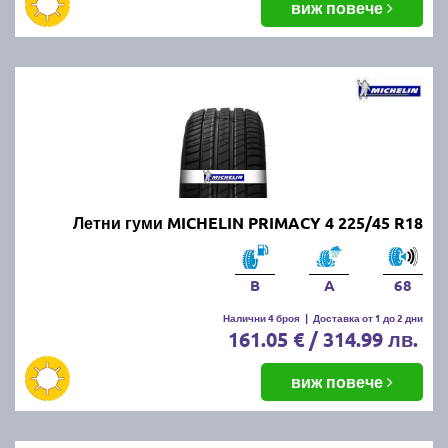
виж повече
Летни гуми MICHELIN PRIMACY 4 225/45 R18
B
A
68
Налични 4 броя
|
Доставка от 1 до 2 дни
161.05 € / 314.99 лв.
виж повече