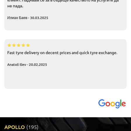
не пада.
Илиан Баев - 30.03.2025
Fast tyre delivery on decent prices and quick tyre exchange.
Anatoli Iliev - 20.02.2025
APOLLO
(195)