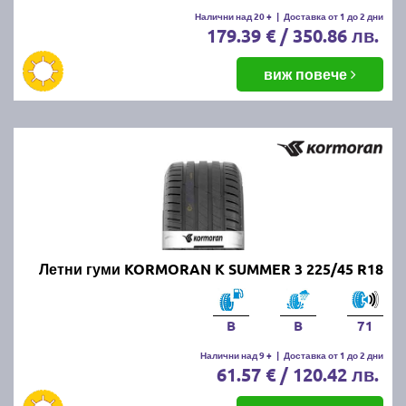
Налични над 20 +
|
Доставка от 1 до 2 дни
179.39 € / 350.86 лв.
виж повече
Летни гуми KORMORAN K SUMMER 3 225/45 R18
B
B
71
Налични над 9 +
|
Доставка от 1 до 2 дни
61.57 € / 120.42 лв.