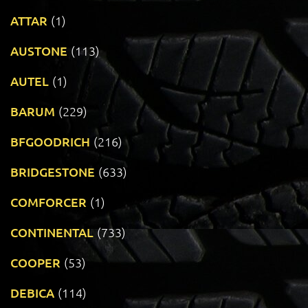
ATTAR
(1)
AUSTONE
(113)
AUTEL
(1)
BARUM
(229)
BFGOODRICH
(216)
BRIDGESTONE
(633)
COMFORCER
(1)
CONTINENTAL
(733)
COOPER
(53)
DEBICA
(114)