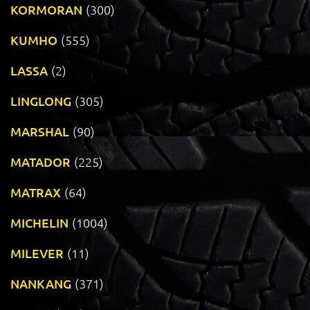
KORMORAN
(300)
KUMHO
(555)
LASSA
(2)
LINGLONG
(305)
MARSHAL
(90)
MATADOR
(225)
MATRAX
(64)
MICHELIN
(1004)
MILEVER
(11)
NANKANG
(371)