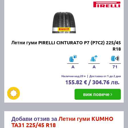
Летни гуми PIRELLI CINTURATO P7 (P7C2) 225/45
R18
A
A
71
Налични над 20 +
|
Доставка от 1 до 2 дни
155.82 € / 304.76 лв.
виж повече
Добави отзив за
Летни гуми KUMHO
TA31 225/45 R18