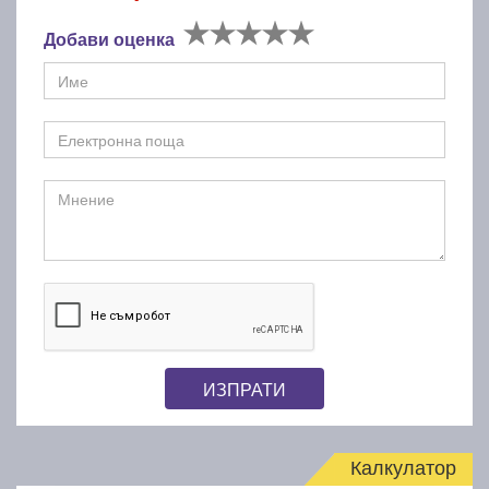
Добави оценка
ИЗПРАТИ
Калкулатор