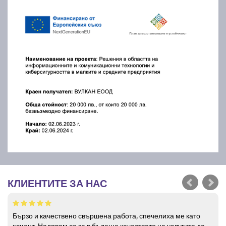
КЛИЕНТИТЕ ЗА НАС
Бързо и качествено свършена работа, спечелиха ме като
клиент. Надявам се за в бъдеще качеството на услугите да