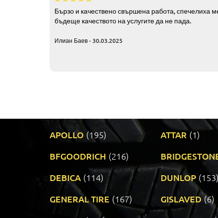
Бързо и качествено свършена работа, спечелиха ме
бъдеще качеството на услугите да не пада.
Илиан Баев - 30.03.2025
APOLLO
(195)
ATTAR
(1)
BFGOODRICH
(216)
BRIDGESTON
DEBICA
(114)
DUNLOP
(153
GENERAL TIRE
(167)
GISLAVED
(6)