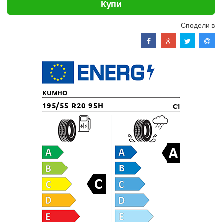
Купи
Сподели в
KUMHO
195/55 R20 95H
C1