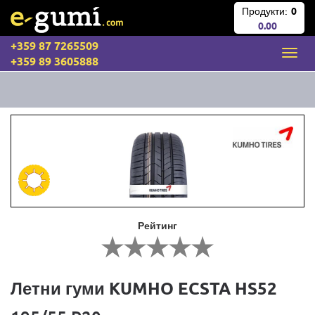
Продукти:
0
0.00
+359 87 7265509
+359 89 3605888
Рейтинг
Летни гуми KUMHO ECSTA HS52