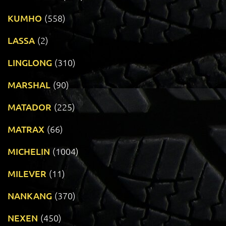
KUMHO
(558)
LASSA
(2)
LINGLONG
(310)
MARSHAL
(90)
MATADOR
(225)
MATRAX
(66)
MICHELIN
(1004)
MILEVER
(11)
NANKANG
(370)
NEXEN
(450)