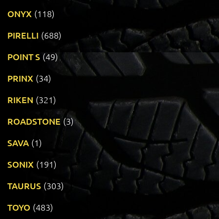
ONYX
(118)
PIRELLI
(688)
POINT S
(49)
PRINX
(34)
RIKEN
(321)
ROADSTONE
(3)
SAVA
(1)
SONIX
(191)
TAURUS
(303)
TOYO
(483)