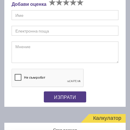
Добави оценка
ИЗПРАТИ
Калкулатор
Стар размер