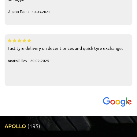
Илиан Баев - 30.03.2025
Fast tyre delivery on decent prices and quick tyre exchange.
Anatoli Iliev - 20.02.2025
APOLLO
(195)