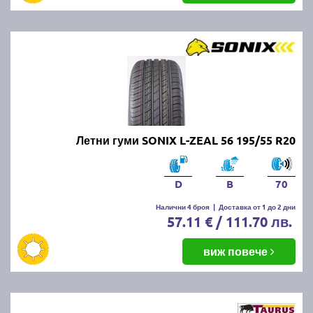
Летни гуми SONIX L-ZEAL 56 195/55 R20
D
B
70
Налични 4 броя
|
Доставка от 1 до 2 дни
57.11 € / 111.70 лв.
виж повече