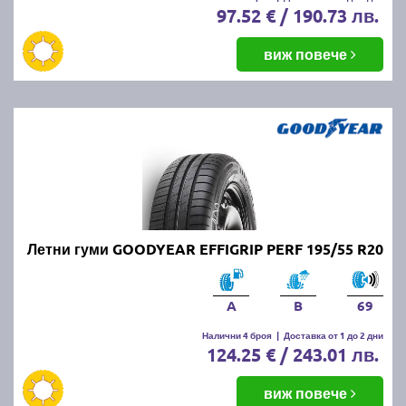
97.52 € / 190.73 лв.
виж повече
Летни гуми GOODYEAR EFFIGRIP PERF 195/55 R20
A
B
69
Налични 4 броя
|
Доставка от 1 до 2 дни
124.25 € / 243.01 лв.
виж повече