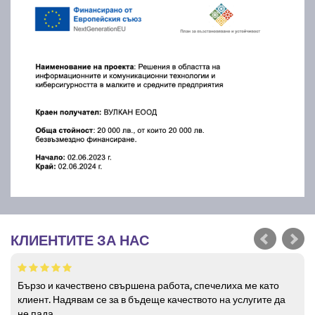
КЛИЕНТИТЕ ЗА НАС
Бързо и качествено свършена работа, спечелиха ме като
клиент. Надявам се за в бъдеще качеството на услугите да
не пада.