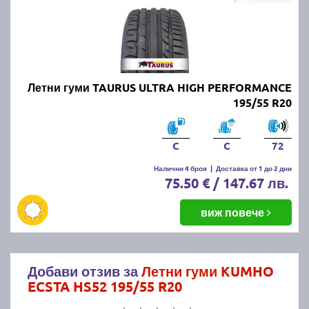
Летни гуми TAURUS ULTRA HIGH PERFORMANCE
195/55 R20
C
C
72
Налични 4 броя
|
Доставка от 1 до 2 дни
75.50 € / 147.67 лв.
виж повече
Добави отзив за
Летни гуми KUMHO
ECSTA HS52 195/55 R20