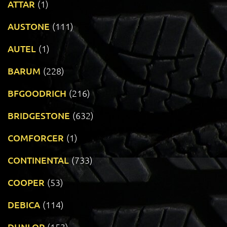
ATTAR
(1)
AUSTONE
(111)
AUTEL
(1)
BARUM
(228)
BFGOODRICH
(216)
BRIDGESTONE
(632)
COMFORCER
(1)
CONTINENTAL
(733)
COOPER
(53)
DEBICA
(114)
DUNLOP
(153)