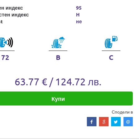
ен индекс
95
стен индекс
H
at
не
72
B
C
63.77 € / 124.72 лв.
Купи
Сподели в