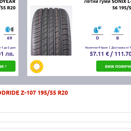
ODYEAR
Летни гуми SONIX L
/55 R20
56 195/
69
D
B
 1 до 2 дни
Налични 4 броя
|
Доставка от 1
01 лв.
57.11 € / 111.7
че
виж повеч
DRIDE Z-107 195/55 R20