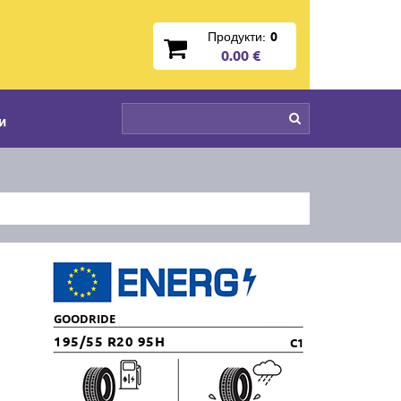
Продукти:
0
0.00 €
и
GOODRIDE
195/55 R20 95H
C1