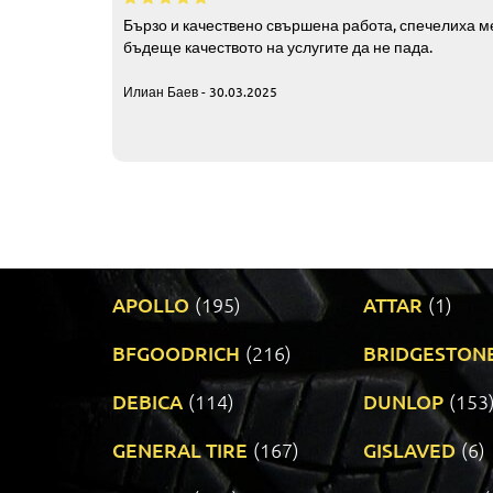
Бързо и качествено свършена работа, спечелиха ме
бъдеще качеството на услугите да не пада.
Илиан Баев - 30.03.2025
APOLLO
(195)
ATTAR
(1)
BFGOODRICH
(216)
BRIDGESTON
DEBICA
(114)
DUNLOP
(153
GENERAL TIRE
(167)
GISLAVED
(6)