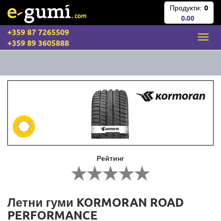
Продукти:
0
0.00
+359 87 7265509
+359 89 3605888
Рейтинг
Летни гуми KORMORAN ROAD
PERFORMANCE