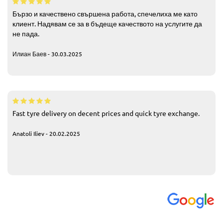
Бързо и качествено свършена работа, спечелиха ме като
клиент. Надявам се за в бъдеще качеството на услугите да
не пада.
Илиан Баев - 30.03.2025
Fast tyre delivery on decent prices and quick tyre exchange.
Anatoli Iliev - 20.02.2025