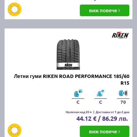
виж повече
Летни гуми RIKEN ROAD PERFORMANCE 185/60
R15
C
C
70
Налични над 20 +
|
Доставка от 1 до 2 дни
44.12 € / 86.29 лв.
виж повече