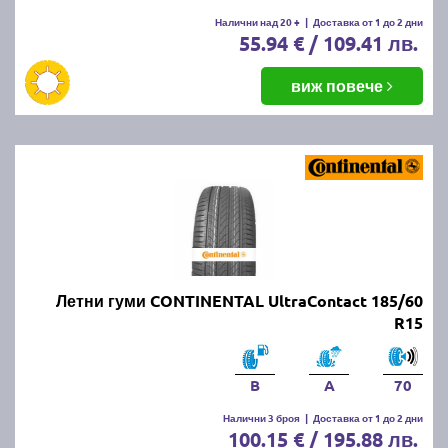
Налични над 20 +
|
Доставка от 1 до 2 дни
55.94 € / 109.41 лв.
виж повече
Летни гуми CONTINENTAL UltraContact 185/60
R15
B
A
70
Налични 3 броя
|
Доставка от 1 до 2 дни
100.15 € / 195.88 лв.