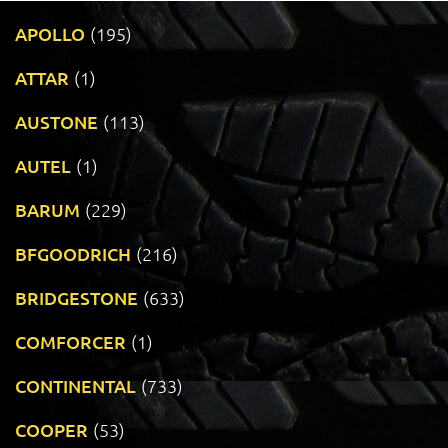
APOLLO
(195)
ATTAR
(1)
AUSTONE
(113)
AUTEL
(1)
BARUM
(229)
BFGOODRICH
(216)
BRIDGESTONE
(633)
COMFORCER
(1)
CONTINENTAL
(733)
COOPER
(53)