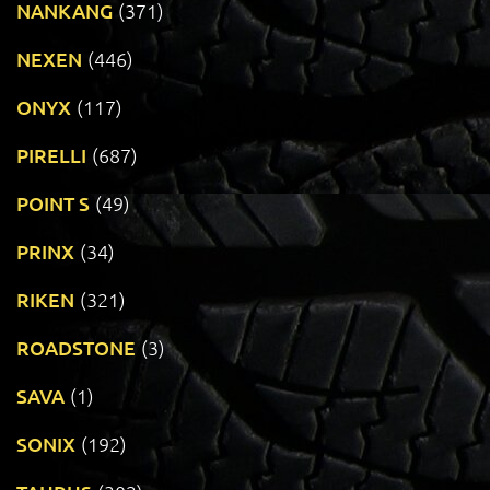
NANKANG
(371)
NEXEN
(446)
ONYX
(117)
PIRELLI
(687)
POINT S
(49)
PRINX
(34)
RIKEN
(321)
ROADSTONE
(3)
SAVA
(1)
SONIX
(192)