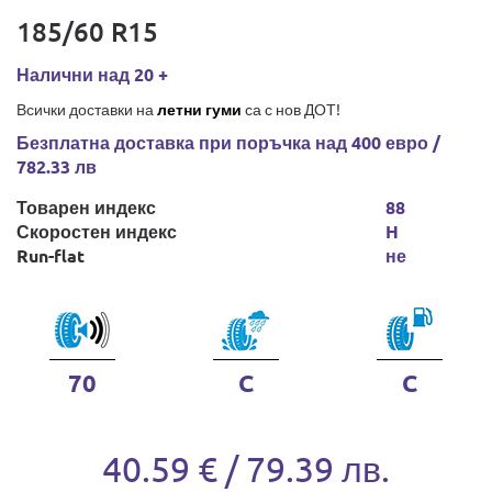
185/60 R15
Налични над 20 +
Всички доставки на
летни гуми
са с нов ДОТ!
Безплатна доставка при поръчка над 400 евро /
782.33 лв
Товарен индекс
88
Скоростен индекс
H
Run-flat
не
70
C
C
40.59 € / 79.39 лв.