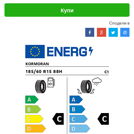
Купи
Сподели в
KORMORAN
185/60 R15 88H
C1