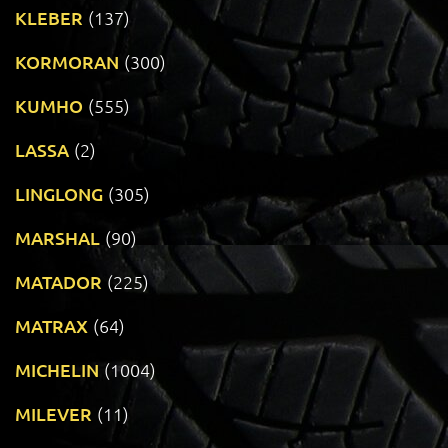
KLEBER
(137)
KORMORAN
(300)
KUMHO
(555)
LASSA
(2)
LINGLONG
(305)
MARSHAL
(90)
MATADOR
(225)
MATRAX
(64)
MICHELIN
(1004)
MILEVER
(11)