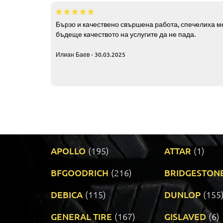
Бързо и качествено свършена работа, спечелиха ме
бъдеще качеството на услугите да не пада.
Илиан Баев - 30.03.2025
APOLLO
(195)
ATTAR
(1)
BFGOODRICH
(216)
BRIDGESTON
DEBICA
(115)
DUNLOP
(155
GENERAL TIRE
(167)
GISLAVED
(6)