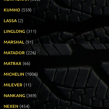
KUMHO
(559)
LASSA
(2)
LINGLONG
(311)
MARSHAL
(91)
MATADOR
(226)
MATRAX
(66)
MICHELIN
(1006)
MILEVER
(11)
NANKANG
(369)
NEXEN
(454)