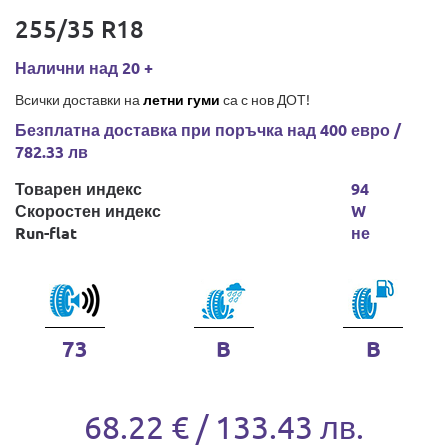
255/35 R18
Налични над 20 +
Всички доставки на
летни гуми
са с нов ДОТ!
Безплатна доставка при поръчка над 400 евро /
782.33 лв
Товарен индекс
94
Скоростен индекс
W
Run-flat
не
73
B
B
68.22 € / 133.43 лв.