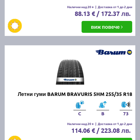
Налични над 20 +
|
Доставка от 1 до 2 дни
88.13 € / 172.37 лв.
виж повече
Летни гуми BARUM BRAVURIS 5HM 255/35 R18
C
B
73
Налични над 20 +
|
Доставка от 1 до 2 дни
114.06 € / 223.08 лв.