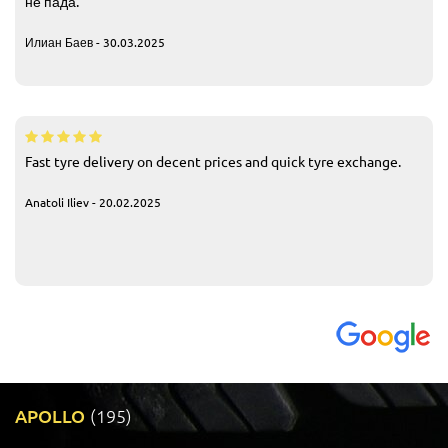
не пада.
Илиан Баев - 30.03.2025
Fast tyre delivery on decent prices and quick tyre exchange.
Anatoli Iliev - 20.02.2025
APOLLO
(195)