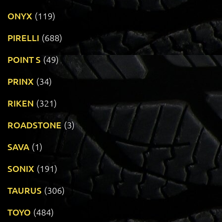
ONYX
(119)
PIRELLI
(688)
POINT S
(49)
PRINX
(34)
RIKEN
(321)
ROADSTONE
(3)
SAVA
(1)
SONIX
(191)
TAURUS
(306)
TOYO
(484)