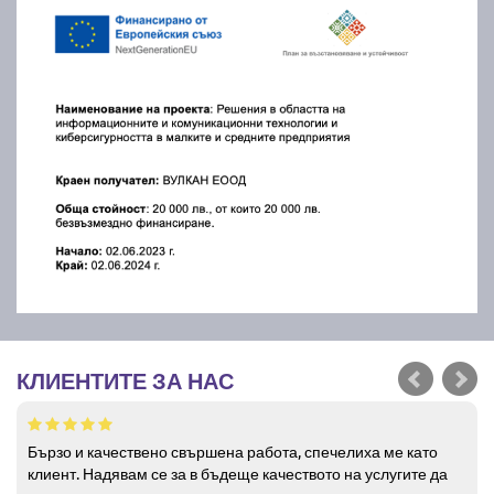
КЛИЕНТИТЕ ЗА НАС
Бързо и качествено свършена работа, спечелиха ме като
клиент. Надявам се за в бъдеще качеството на услугите да