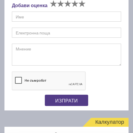
Добави оценка
ИЗПРАТИ
Калкулатор