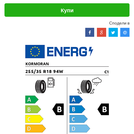
Купи
Сподели в
KORMORAN
255/35 R18 94W
C1