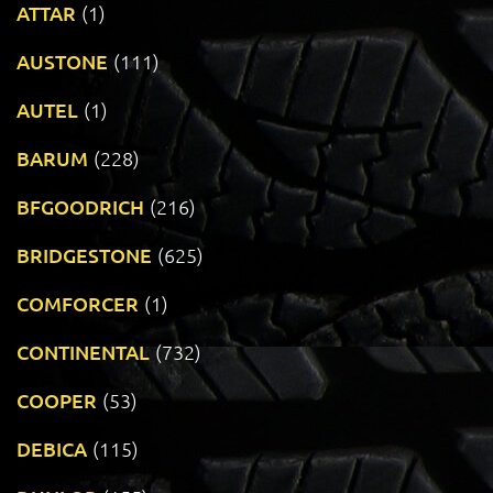
ATTAR
(1)
AUSTONE
(111)
AUTEL
(1)
BARUM
(228)
BFGOODRICH
(216)
BRIDGESTONE
(625)
COMFORCER
(1)
CONTINENTAL
(732)
COOPER
(53)
DEBICA
(115)