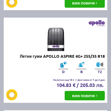
виж повече
Летни гуми APOLLO ASPIRE 4G+ 255/35 R18
D
B
72
Налични над 18 +
|
Доставка от 1 до 2 дни
104.83 € / 205.03 лв.
виж повече