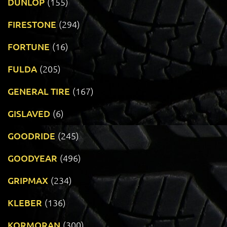
DUNLOP
(155)
FIRESTONE
(294)
FORTUNE
(16)
FULDA
(205)
GENERAL TIRE
(167)
GISLAVED
(6)
GOODRIDE
(245)
GOODYEAR
(496)
GRIPMAX
(234)
KLEBER
(136)
KORMORAN
(300)