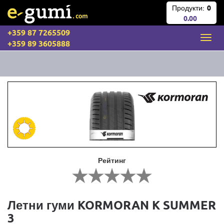
Продукти:
0
0.00
+359 87 7265509
+359 89 3605888
Рейтинг
Летни гуми KORMORAN K SUMMER
3