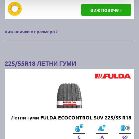
виж повече
виж всички от размера
225/55R18 ЛЕТНИ ГУМИ
Летни гуми FULDA ECOCONTROL SUV 225/55 R18
C
A
69