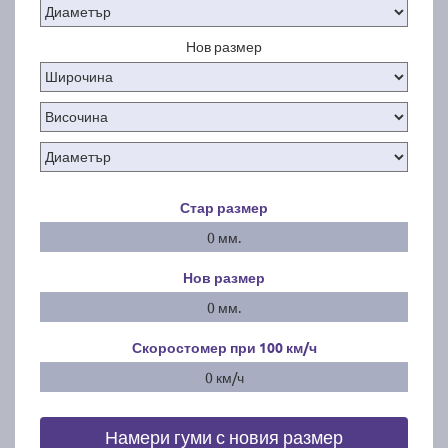
Нов размер
Стар размер
0 мм.
Нов размер
0 мм.
Скоростомер при 100
км/ч
0 км/ч
Намери гуми с новия размер