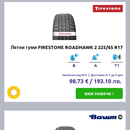
Летни гуми FIRESTONE ROADHAWK 2 225/65 R17
B
A
71
Налични над 20 +
|
Доставка от 1 до 2 дни
98.73 € / 193.10 лв.
виж повече