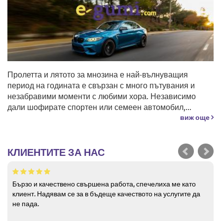
Пролетта и лятото за мнозина е най-вълнуващия
период на годината е свързан с много пътувания и
незабравими моменти с любими хора. Независимо
дали шофирате спортен или семеен автомобил,...
виж още
КЛИЕНТИТЕ ЗА НАС
Бързо и качествено свършена работа, спечелиха ме като
клиент. Надявам се за в бъдеще качеството на услугите да
не пада.