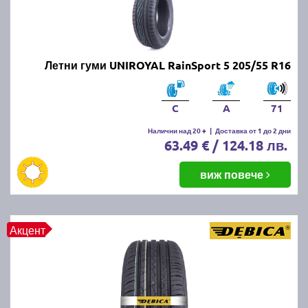
Летни гуми UNIROYAL RainSport 5 205/55 R16
C
A
71
Налични над 20 +
|
Доставка от 1 до 2 дни
63.49 € / 124.18 лв.
виж повече
Акцент