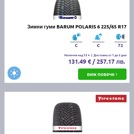
Зимни гуми BARUM POLARIS 6 225/65 R17
C
C
72
Налични над 12 +
|
Доставка от 1 до 2 дни
131.49 € / 257.17 лв.
виж повече