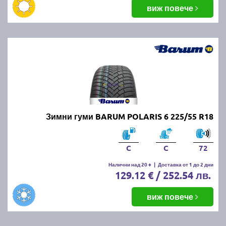
виж повече
Зимни гуми BARUM POLARIS 6 225/55 R18
C
C
72
Налични над 20 +
|
Доставка от 1 до 2 дни
129.12 € / 252.54 лв.
виж повече