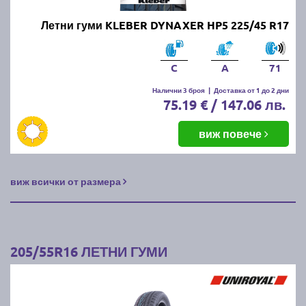
Летни гуми KLEBER DYNAXER HP5 225/45 R17
C
A
71
Налични 3 броя
|
Доставка от 1 до 2 дни
75.19 € / 147.06 лв.
виж повече
виж всички от размера
205/55R16 ЛЕТНИ ГУМИ