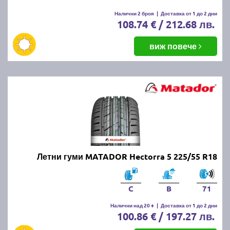
Налични 2 броя
|
Доставка от 1 до 2 дни
108.74 € / 212.68 лв.
виж повече
Летни гуми MATADOR Hectorra 5 225/55 R18
C
B
71
Налични над 20 +
|
Доставка от 1 до 2 дни
100.86 € / 197.27 лв.