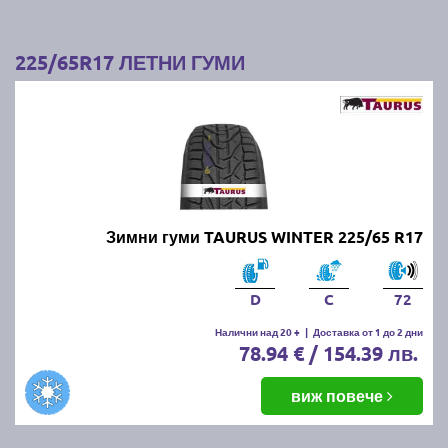
225/65R17 ЛЕТНИ ГУМИ
Зимни гуми TAURUS WINTER 225/65 R17
D
C
72
Налични над 20 +
|
Доставка от 1 до 2 дни
78.94 € / 154.39 лв.
виж повече