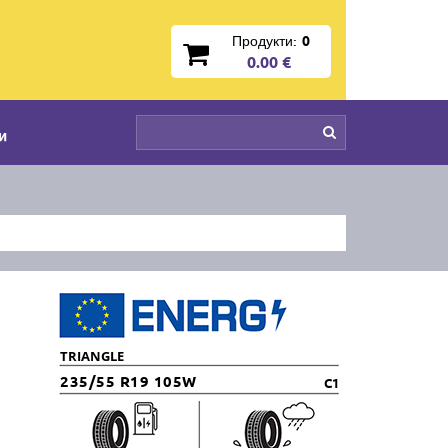
Продукти:
0
0.00 €
и
TRIANGLE
235/55 R19 105W
C1