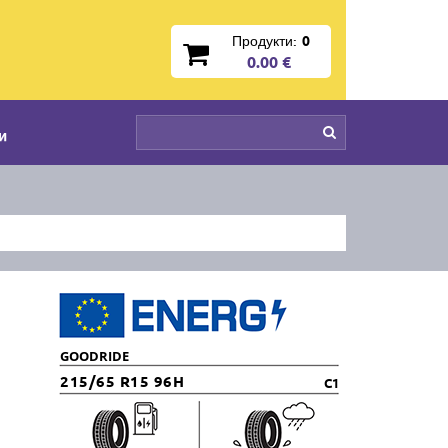
Продукти:
0
0.00 €
и
GOODRIDE
215/65 R15 96H
C1