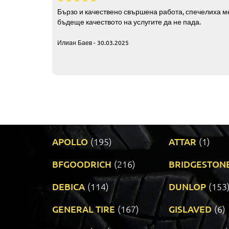
Бързо и качествено свършена работа, спечелиха ме
бъдеще качеството на услугите да не пада.
Илиан Баев - 30.03.2025
APOLLO
(195)
ATTAR
(1)
BFGOODRICH
(216)
BRIDGESTON
DEBICA
(114)
DUNLOP
(153
GENERAL TIRE
(167)
GISLAVED
(6)