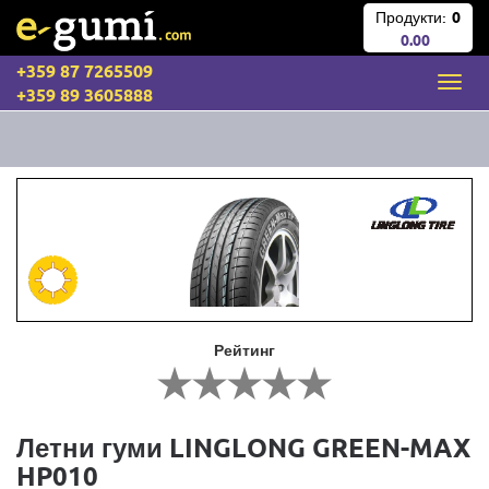
Продукти:
0
0.00
+359 87 7265509
+359 89 3605888
Рейтинг
Летни гуми LINGLONG GREEN-MAX
HP010