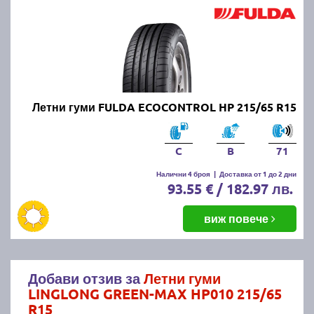
Летни гуми FULDA ECOCONTROL HP 215/65 R15
C
B
71
Налични 4 броя
|
Доставка от 1 до 2 дни
93.55 € / 182.97 лв.
виж повече
Добави отзив за
Летни гуми
LINGLONG GREEN-MAX HP010 215/65
R15