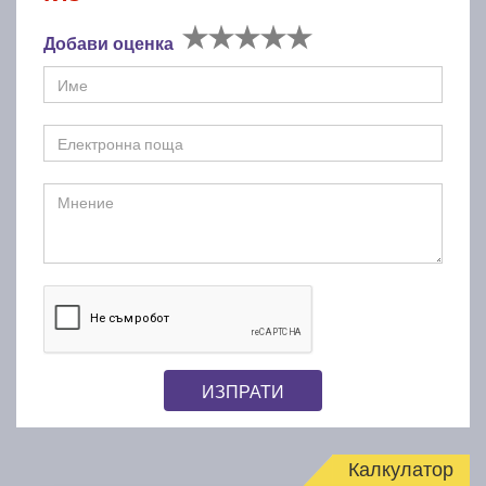
Добави оценка
ИЗПРАТИ
Калкулатор