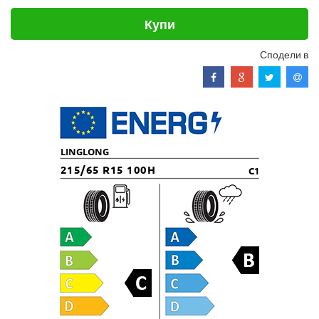
Купи
Сподели в
LINGLONG
215/65 R15 100H
C1