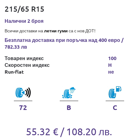
215/65 R15
Налични 2 броя
Всички доставки на
летни гуми
са с нов ДОТ!
Безплатна доставка при поръчка над 400 евро /
782.33 лв
Товарен индекс
100
Скоростен индекс
H
Run-flat
не
72
B
C
55.32 € / 108.20 лв.