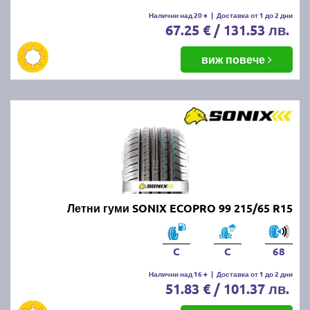
Налични над 20 +
|
Доставка от 1 до 2 дни
67.25 € / 131.53 лв.
виж повече
Летни гуми SONIX ECOPRO 99 215/65 R15
C
C
68
Налични над 16 +
|
Доставка от 1 до 2 дни
51.83 € / 101.37 лв.