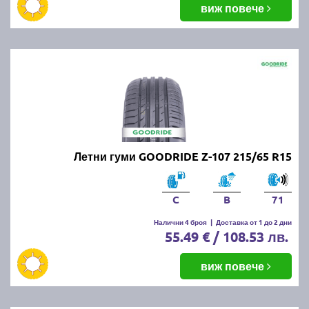
виж повече
Летни гуми GOODRIDE Z-107 215/65 R15
C
B
71
Налични 4 броя
|
Доставка от 1 до 2 дни
55.49 € / 108.53 лв.
виж повече