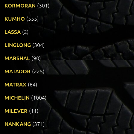
KORMORAN
(301)
KUMHO
(555)
LASSA
(2)
LINGLONG
(304)
MARSHAL
(90)
MATADOR
(225)
MATRAX
(64)
MICHELIN
(1004)
MILEVER
(11)
NANKANG
(371)