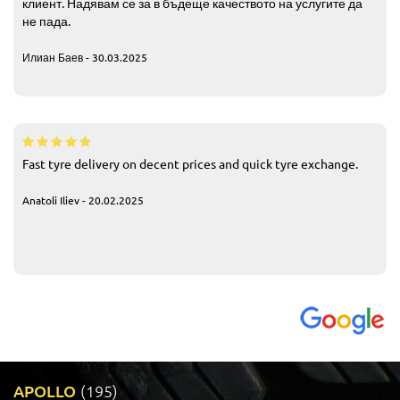
клиент. Надявам се за в бъдеще качеството на услугите да
не пада.
Илиан Баев - 30.03.2025
Fast tyre delivery on decent prices and quick tyre exchange.
Anatoli Iliev - 20.02.2025
APOLLO
(195)