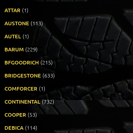
ATTAR
(1)
AUSTONE
(113)
AUTEL
(1)
BARUM
(229)
BFGOODRICH
(215)
BRIDGESTONE
(633)
COMFORCER
(1)
CONTINENTAL
(732)
COOPER
(53)
DEBICA
(114)