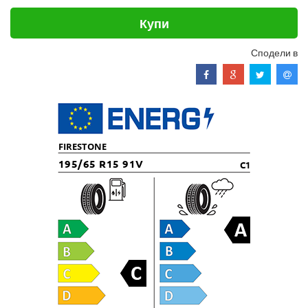
Купи
Сподели в
FIRESTONE
195/65 R15 91V
C1