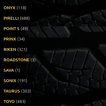
ONYX
(118)
PIRELLI
(688)
POINT S
(49)
PRINX
(34)
RIKEN
(321)
ROADSTONE
(3)
SAVA
(1)
SONIX
(191)
TAURUS
(303)
TOYO
(483)