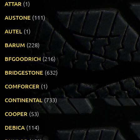
ATTAR
(1)
AUSTONE
(111)
AUTEL
(1)
BARUM
(228)
BFGOODRICH
(216)
BRIDGESTONE
(632)
COMFORCER
(1)
CONTINENTAL
(733)
COOPER
(53)
DEBICA
(114)