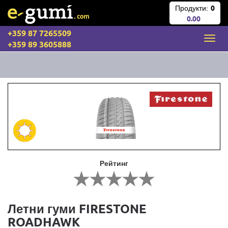
Продукти:
0
0.00
+359 87 7265509
+359 89 3605888
Рейтинг
Летни гуми FIRESTONE
ROADHAWK