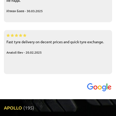
не пада.
Илиан Баев - 30.03.2025
Fast tyre delivery on decent prices and quick tyre exchange.
Anatoli Iliev - 20.02.2025
APOLLO
(195)