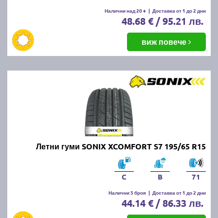
Налични над 20 +
|
Доставка от 1 до 2 дни
48.68 € / 95.21 лв.
виж повече
Летни гуми SONIX XCOMFORT S7 195/65 R15
C
B
71
Налични 5 броя
|
Доставка от 1 до 2 дни
44.14 € / 86.33 лв.