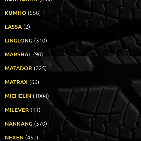
KUMHO
(558)
LASSA
(2)
LINGLONG
(310)
MARSHAL
(90)
MATADOR
(225)
MATRAX
(66)
MICHELIN
(1004)
MILEVER
(11)
NANKANG
(370)
NEXEN
(450)