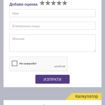
Добави оценка
ИЗПРАТИ
Калкулатор