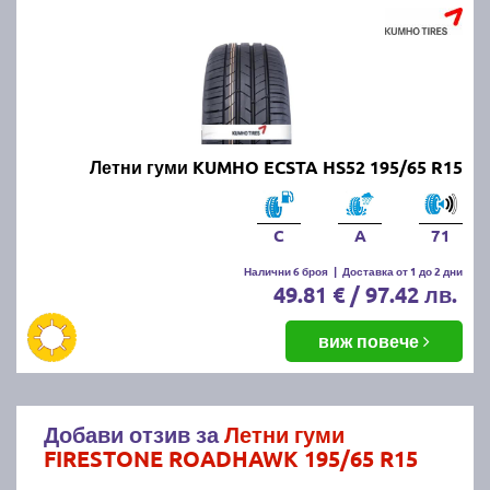
Летни гуми KUMHO ECSTA HS52 195/65 R15
C
A
71
Налични 6 броя
|
Доставка от 1 до 2 дни
49.81 € / 97.42 лв.
виж повече
Добави отзив за
Летни гуми
FIRESTONE ROADHAWK 195/65 R15