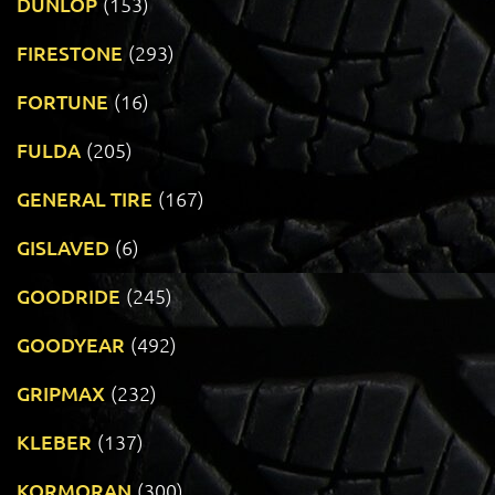
DUNLOP
(153)
FIRESTONE
(293)
FORTUNE
(16)
FULDA
(205)
GENERAL TIRE
(167)
GISLAVED
(6)
GOODRIDE
(245)
GOODYEAR
(492)
GRIPMAX
(232)
KLEBER
(137)
KORMORAN
(300)