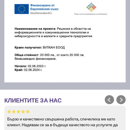
КЛИЕНТИТЕ ЗА НАС
Бързо и качествено свършена работа, спечелиха ме като
клиент. Надявам се за в бъдеще качеството на услугите да