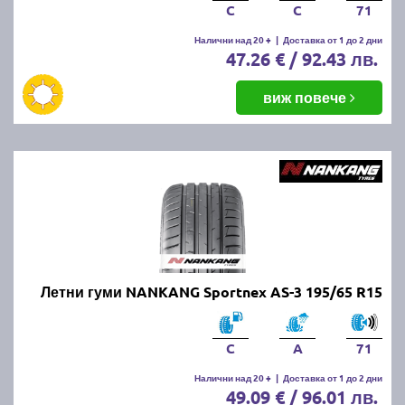
C
C
71
Налични над 20 +
|
Доставка от 1 до 2 дни
47.26 € / 92.43 лв.
виж повече
Летни гуми NANKANG Sportnex AS-3 195/65 R15
C
A
71
Налични над 20 +
|
Доставка от 1 до 2 дни
49.09 € / 96.01 лв.