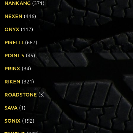
NANKANG
(371)
NEXEN
(446)
ONYX
(117)
PIRELLI
(687)
POINT S
(49)
PRINX
(34)
RIKEN
(321)
ROADSTONE
(3)
SAVA
(1)
SONIX
(192)