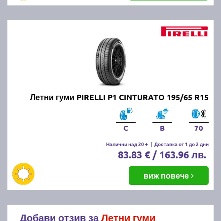
Летни гуми PIRELLI P1 CINTURATO 195/65 R15
C
B
70
Налични над 20 +
|
Доставка от 1 до 2 дни
83.83 € / 163.96 лв.
виж повече
Добави отзив за
Летни гуми