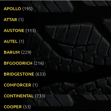
APOLLO
(195)
ATTAR
(1)
AUSTONE
(113)
AUTEL
(1)
BARUM
(229)
BFGOODRICH
(216)
BRIDGESTONE
(633)
COMFORCER
(1)
CONTINENTAL
(733)
COOPER
(53)