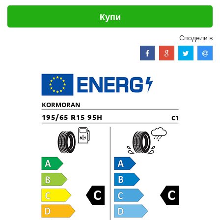
Купи
Сподели в
KORMORAN
195/65 R15 95H
C1