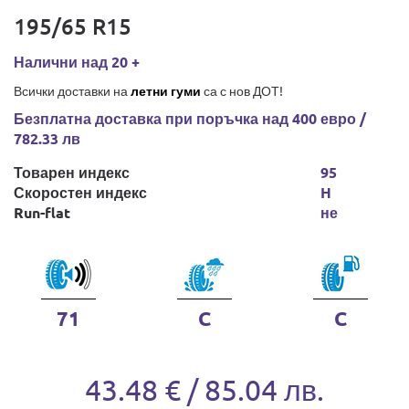
195/65 R15
Налични над 20 +
Всички доставки на
летни гуми
са с нов ДОТ!
Безплатна доставка при поръчка над 400 евро /
782.33 лв
Товарен индекс
95
Скоростен индекс
H
Run-flat
не
71
C
C
43.48 € / 85.04 лв.