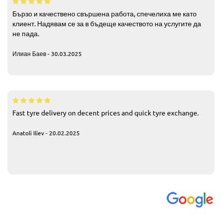
Бързо и качествено свършена работа, спечелиха ме като
клиент. Надявам се за в бъдеще качеството на услугите да
не пада.
Илиан Баев - 30.03.2025
Fast tyre delivery on decent prices and quick tyre exchange.
Anatoli Iliev - 20.02.2025