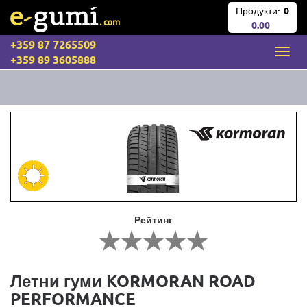
Продукти:
0
0.00
+359 87 7265509
+359 89 3605888
Рейтинг
Летни гуми KORMORAN ROAD
PERFORMANCE