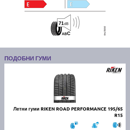
71
dB
C
A
B
ПОДОБНИ ГУМИ
Летни гуми RIKEN ROAD PERFORMANCE 195/65
R15