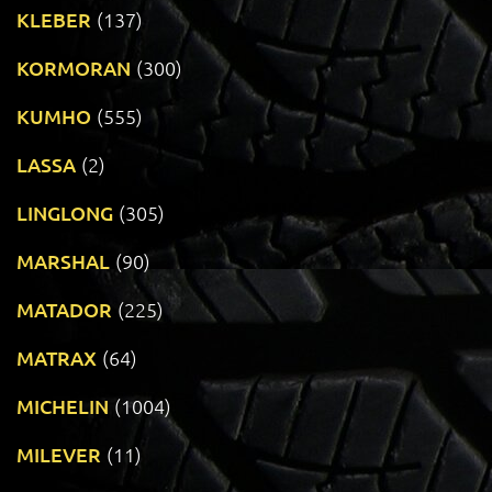
KLEBER
(137)
KORMORAN
(300)
KUMHO
(555)
LASSA
(2)
LINGLONG
(305)
MARSHAL
(90)
MATADOR
(225)
MATRAX
(64)
MICHELIN
(1004)
MILEVER
(11)