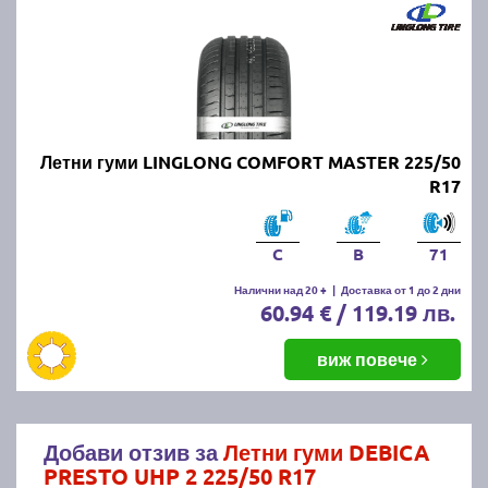
Летни гуми LINGLONG COMFORT MASTER 225/50
R17
C
B
71
Налични над 20 +
|
Доставка от 1 до 2 дни
60.94 € / 119.19 лв.
виж повече
Добави отзив за
Летни гуми DEBICA
PRESTO UHP 2 225/50 R17