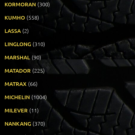
KORMORAN
(300)
KUMHO
(558)
LASSA
(2)
LINGLONG
(310)
MARSHAL
(90)
MATADOR
(225)
MATRAX
(66)
MICHELIN
(1004)
MILEVER
(11)
NANKANG
(370)