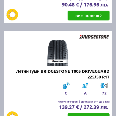
90.48 € / 176.96 лв.
виж повече
Летни гуми BRIDGESTONE T005 DRIVEGUARD
225/50 R17
C
A
72
Налични 4 броя
|
Доставка от 1 до 2 дни
139.27 € / 272.39 лв.