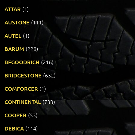
ATTAR
(1)
AUSTONE
(111)
AUTEL
(1)
BARUM
(228)
BFGOODRICH
(216)
BRIDGESTONE
(632)
COMFORCER
(1)
CONTINENTAL
(733)
COOPER
(53)
DEBICA
(114)