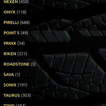
NEXEN
(450)
ONYX
(118)
PIRELLI
(688)
POINT S
(49)
PRINX
(34)
RIKEN
(321)
ROADSTONE
(3)
SAVA
(1)
SONIX
(191)
TAURUS
(303)
TOYO
(483)