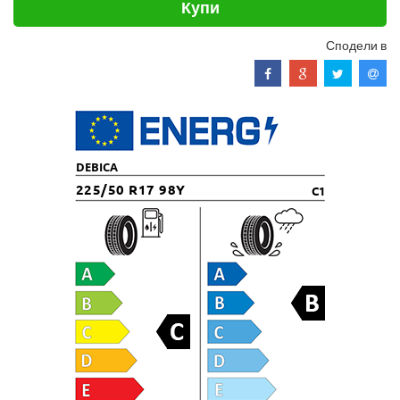
Купи
Сподели в
DEBICA
225/50 R17 98Y
C1