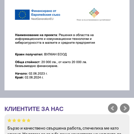
КЛИЕНТИТЕ ЗА НАС
Бързо и качествено свършена работа, спечелиха ме като
клиент. Надявам се за в бъдеще качеството на услугите да