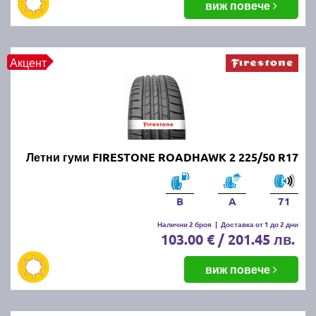
виж повече
Акцент
Летни гуми FIRESTONE ROADHAWK 2 225/50 R17
B
A
71
Налични 2 броя
|
Доставка от 1 до 2 дни
103.00 € / 201.45 лв.
виж повече