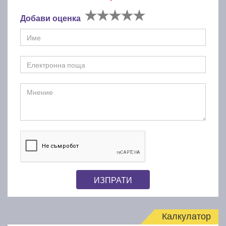
Добави оценка
ИЗПРАТИ
Калкулатор