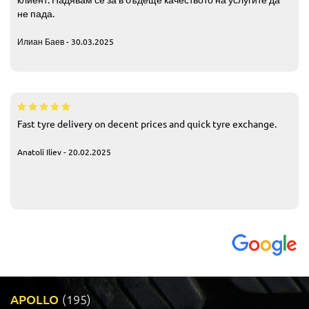
не пада.
Илиан Баев - 30.03.2025
Fast tyre delivery on decent prices and quick tyre exchange.
Anatoli Iliev - 20.02.2025
APOLLO
(195)