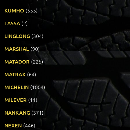
KUMHO
(555)
LASSA
(2)
LINGLONG
(304)
MARSHAL
(90)
MATADOR
(225)
MATRAX
(64)
MICHELIN
(1004)
MILEVER
(11)
NANKANG
(371)
NEXEN
(446)