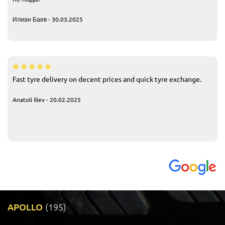
Илиан Баев - 30.03.2025
Fast tyre delivery on decent prices and quick tyre exchange.
Anatoli Iliev - 20.02.2025
APOLLO
(195)