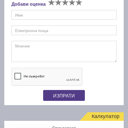
Добави оценка
ИЗПРАТИ
Калкулатор
Стар размер