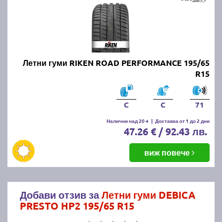
Летни гуми RIKEN ROAD PERFORMANCE 195/65
R15
C
C
71
Налични над 20 +
|
Доставка от 1 до 2 дни
47.26 € / 92.43 лв.
виж повече
Добави отзив за
Летни гуми DEBICA
PRESTO HP2 195/65 R15