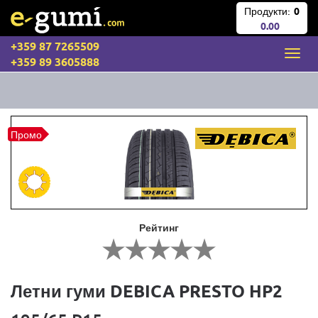
Продукти:
0
0.00
+359 87 7265509
+359 89 3605888
Промо
Рейтинг
Летни гуми DEBICA PRESTO HP2