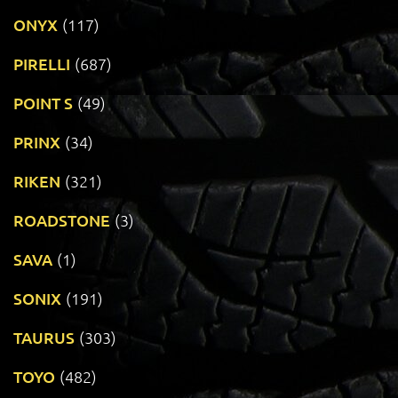
ONYX
(117)
PIRELLI
(687)
POINT S
(49)
PRINX
(34)
RIKEN
(321)
ROADSTONE
(3)
SAVA
(1)
SONIX
(191)
TAURUS
(303)
TOYO
(482)