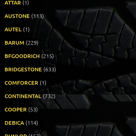
ATTAR
(1)
AUSTONE
(113)
AUTEL
(1)
BARUM
(229)
BFGOODRICH
(215)
BRIDGESTONE
(633)
COMFORCER
(1)
CONTINENTAL
(732)
COOPER
(53)
DEBICA
(114)
DUNLOP
(153)