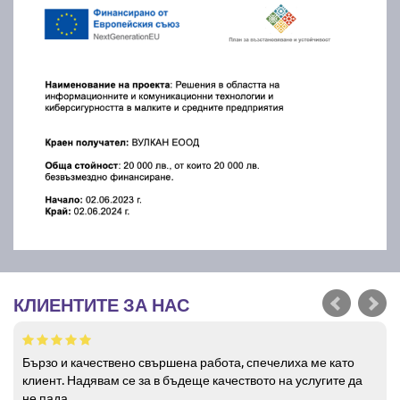
КЛИЕНТИТЕ ЗА НАС
Бързо и качествено свършена работа, спечелиха ме като
клиент. Надявам се за в бъдеще качеството на услугите да
не пада.