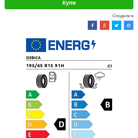
Купи
Сподели в
DEBICA
195/65 R15 91H
C1