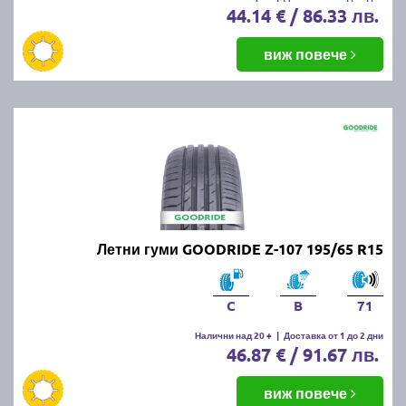
44.14 € / 86.33 лв.
виж повече
Летни гуми GOODRIDE Z-107 195/65 R15
C
B
71
Налични над 20 +
|
Доставка от 1 до 2 дни
46.87 € / 91.67 лв.
виж повече