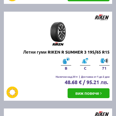
Летни гуми RIKEN R SUMMER 3 195/65 R15
B
C
71
Налични над 20 +
|
Доставка от 1 до 2 дни
48.68 € / 95.21 лв.
виж повече