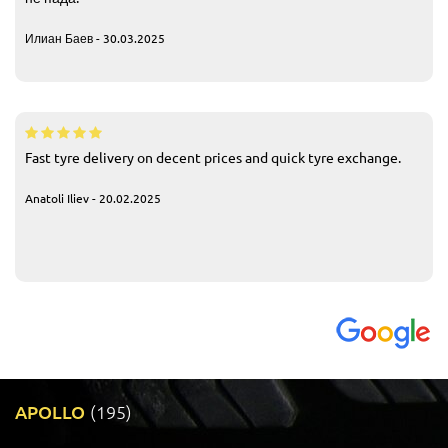
Илиан Баев - 30.03.2025
Fast tyre delivery on decent prices and quick tyre exchange.
Anatoli Iliev - 20.02.2025
APOLLO
(195)