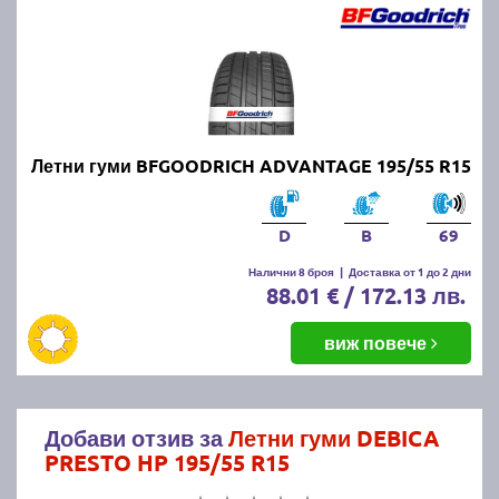
Летни гуми BFGOODRICH ADVANTAGE 195/55 R15
D
B
69
Налични 8 броя
|
Доставка от 1 до 2 дни
88.01 € / 172.13 лв.
виж повече
Добави отзив за
Летни гуми DEBICA
PRESTO HP 195/55 R15