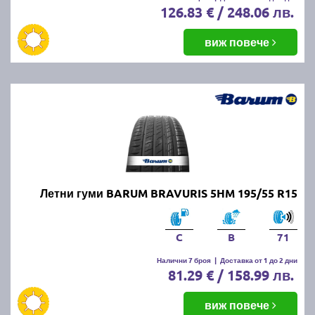
126.83 € / 248.06 лв.
виж повече
Летни гуми BARUM BRAVURIS 5HM 195/55 R15
C
B
71
Налични 7 броя
|
Доставка от 1 до 2 дни
81.29 € / 158.99 лв.
виж повече