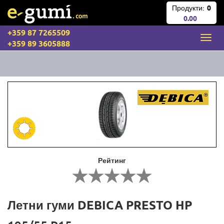
Продукти:
0
0.00
+359 87 7265509
+359 89 3605888
Рейтинг
Летни гуми DEBICA PRESTO HP