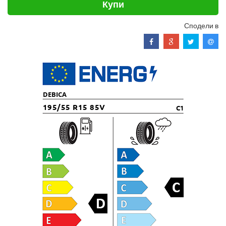
Купи
Сподели в
DEBICA
195/55 R15 85V
C1