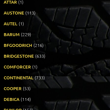
ATTAR
(1)
AUSTONE
(113)
AUTEL
(1)
BARUM
(229)
BFGOODRICH
(216)
BRIDGESTONE
(633)
COMFORCER
(1)
CONTINENTAL
(733)
COOPER
(53)
DEBICA
(114)
DUNLOP
(153)