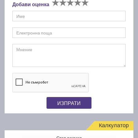
Добави оценка
ИЗПРАТИ
Калкулатор
Стар размер