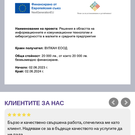
КЛИЕНТИТЕ ЗА НАС
Бързо и качествено свършена работа, спечелиха ме като
клиент. Надявам се за в бъдеще качеството на услугите да
не пада.