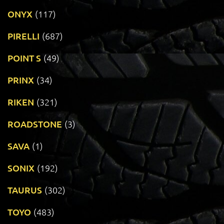
ONYX
(117)
PIRELLI
(687)
POINT S
(49)
PRINX
(34)
RIKEN
(321)
ROADSTONE
(3)
SAVA
(1)
SONIX
(192)
TAURUS
(302)
TOYO
(483)