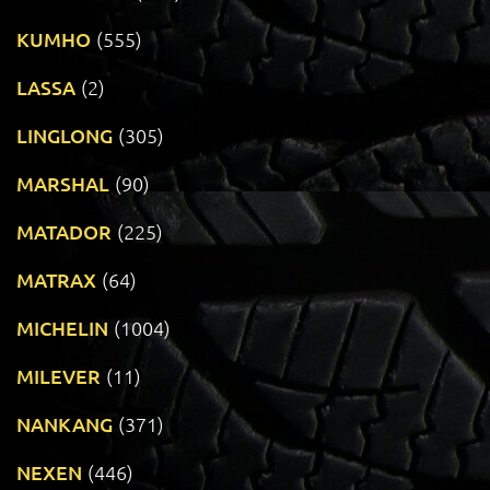
KUMHO
(555)
LASSA
(2)
LINGLONG
(305)
MARSHAL
(90)
MATADOR
(225)
MATRAX
(64)
MICHELIN
(1004)
MILEVER
(11)
NANKANG
(371)
NEXEN
(446)