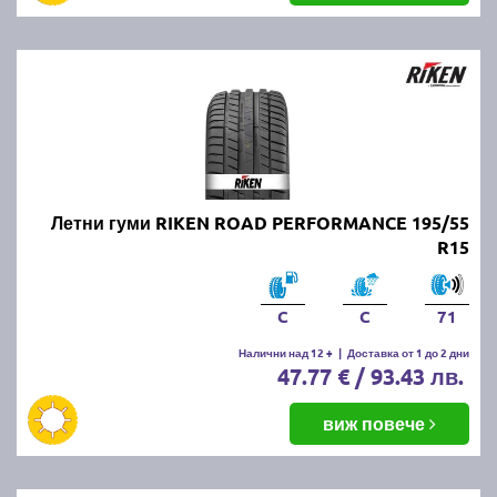
Летни гуми RIKEN ROAD PERFORMANCE 195/55
R15
C
C
71
Налични над 12 +
|
Доставка от 1 до 2 дни
47.77 € / 93.43 лв.
виж повече