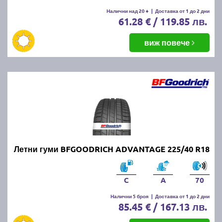
Налични над 20 +
|
Доставка от 1 до 2 дни
61.28 € / 119.85 лв.
виж повече
Летни гуми BFGOODRICH ADVANTAGE 225/40 R18
C
A
70
Налични 5 броя
|
Доставка от 1 до 2 дни
85.45 € / 167.13 лв.