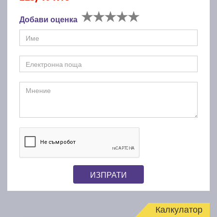
Добави оценка
ИЗПРАТИ
Калкулатор