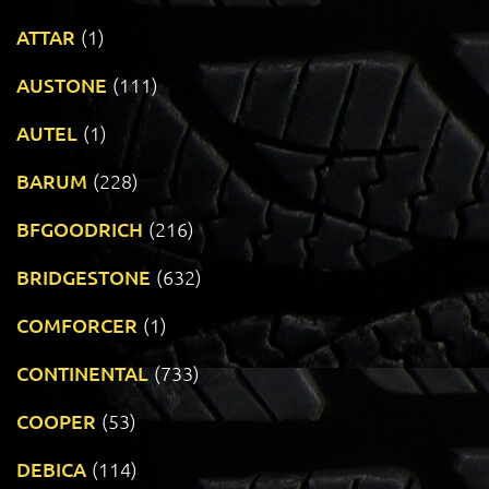
ATTAR
(1)
AUSTONE
(111)
AUTEL
(1)
BARUM
(228)
BFGOODRICH
(216)
BRIDGESTONE
(632)
COMFORCER
(1)
CONTINENTAL
(733)
COOPER
(53)
DEBICA
(114)