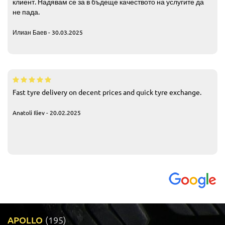
клиент. Надявам се за в бъдеще качеството на услугите да
не пада.
Илиан Баев - 30.03.2025
Fast tyre delivery on decent prices and quick tyre exchange.
Anatoli Iliev - 20.02.2025
APOLLO
(195)