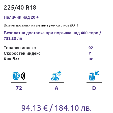
225/40 R18
Налични над 20 +
Всички доставки на
летни гуми
са с нов ДОТ!
Безплатна доставка при поръчка над 400 евро /
782.33 лв
Товарен индекс
92
Скоростен индекс
Y
Run-flat
не
72
A
D
94.13 € / 184.10 лв.