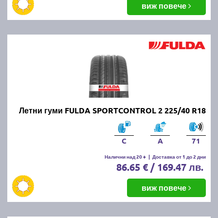
виж повече
Летни гуми FULDA SPORTCONTROL 2 225/40 R18
C
A
71
Налични над 20 +
|
Доставка от 1 до 2 дни
86.65 € / 169.47 лв.
виж повече