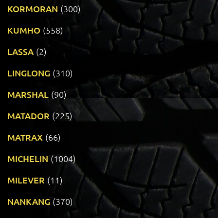
KORMORAN
(300)
KUMHO
(558)
LASSA
(2)
LINGLONG
(310)
MARSHAL
(90)
MATADOR
(225)
MATRAX
(66)
MICHELIN
(1004)
MILEVER
(11)
NANKANG
(370)