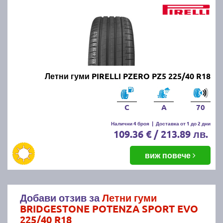
Летни гуми PIRELLI PZERO PZ5 225/40 R18
C
A
70
Налични 4 броя
|
Доставка от 1 до 2 дни
109.36 € / 213.89 лв.
виж повече
Добави отзив за
Летни гуми
BRIDGESTONE POTENZA SPORT EVO
225/40 R18