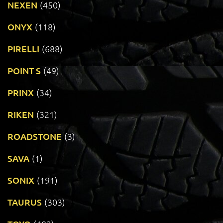
NEXEN
(450)
ONYX
(118)
PIRELLI
(688)
POINT S
(49)
PRINX
(34)
RIKEN
(321)
ROADSTONE
(3)
SAVA
(1)
SONIX
(191)
TAURUS
(303)