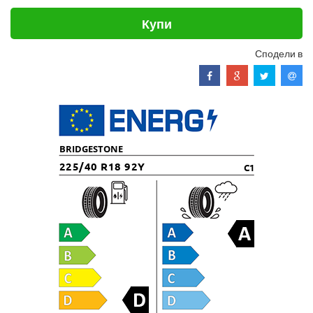
Купи
Сподели в
BRIDGESTONE
225/40 R18 92Y
C1