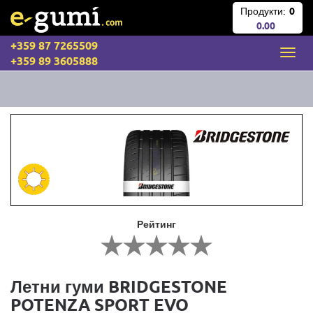
Продукти:
0
0.00
+359 87 7265509
+359 89 3605888
Рейтинг
Летни гуми BRIDGESTONE
POTENZA SPORT EVO