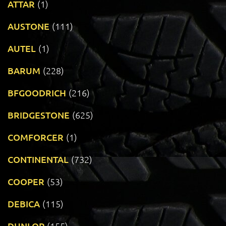
ATTAR
(1)
AUSTONE
(111)
AUTEL
(1)
BARUM
(228)
BFGOODRICH
(216)
BRIDGESTONE
(625)
COMFORCER
(1)
CONTINENTAL
(732)
COOPER
(53)
DEBICA
(115)
DUNLOP
(155)