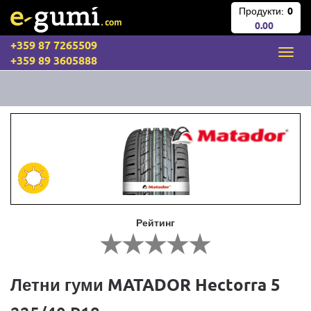
Продукти:
0
0.00
+359 87 7265509
+359 89 3605888
Рейтинг
Летни гуми MATADOR Hectorra 5