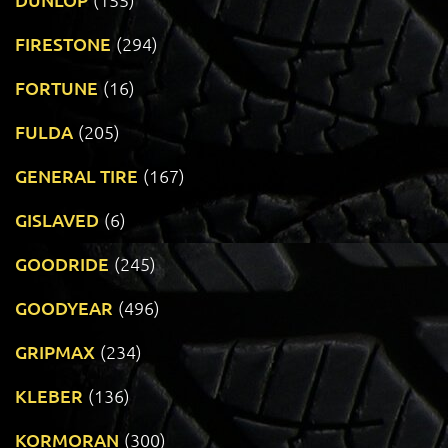
FIRESTONE
(294)
FORTUNE
(16)
FULDA
(205)
GENERAL TIRE
(167)
GISLAVED
(6)
GOODRIDE
(245)
GOODYEAR
(496)
GRIPMAX
(234)
KLEBER
(136)
KORMORAN
(300)