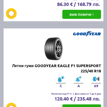
86.30 € / 168.79 лв.
виж повече
Летни гуми GOODYEAR EAGLE F1 SUPERSPORT
225/40 R18
C
A
69
Налични над 11 +
|
Доставка от 1 до 2 дни
120.40 € / 235.48 лв.