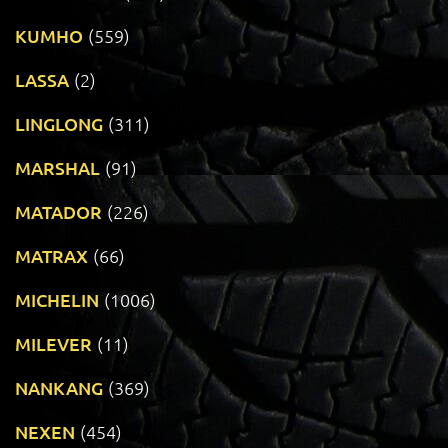
KUMHO
(559)
LASSA
(2)
LINGLONG
(311)
MARSHAL
(91)
MATADOR
(226)
MATRAX
(66)
MICHELIN
(1006)
MILEVER
(11)
NANKANG
(369)
NEXEN
(454)