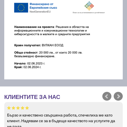
КЛИЕНТИТЕ ЗА НАС
Бързо и качествено свършена работа, спечелиха ме като
клиент. Надявам се за в бъдеще качеството на услугите да
не пада.