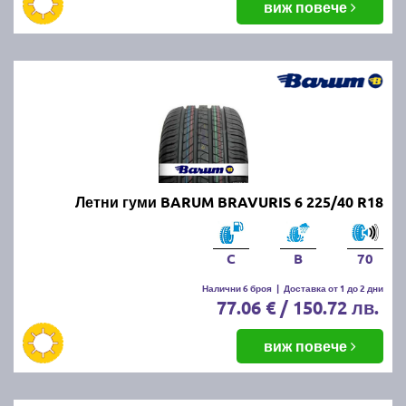
виж повече
Летни гуми BARUM BRAVURIS 6 225/40 R18
C
B
70
Налични 6 броя
|
Доставка от 1 до 2 дни
77.06 € / 150.72 лв.
виж повече