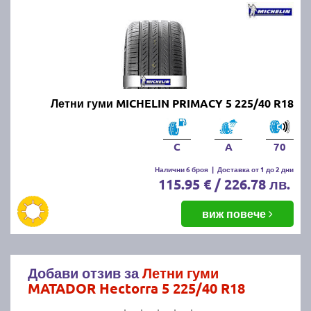
Летни гуми MICHELIN PRIMACY 5 225/40 R18
C
A
70
Налични 6 броя
|
Доставка от 1 до 2 дни
115.95 € / 226.78 лв.
виж повече
Добави отзив за
Летни гуми
MATADOR Hectorra 5 225/40 R18