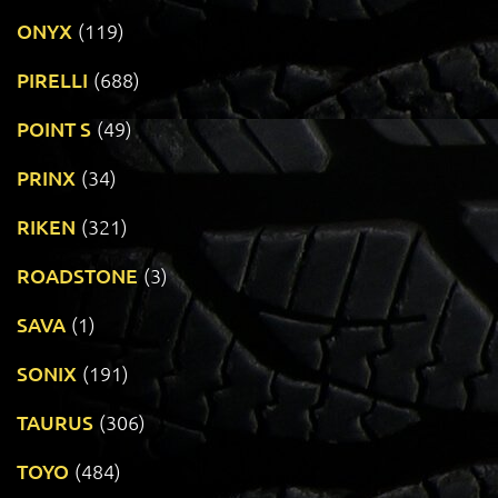
ONYX
(119)
PIRELLI
(688)
POINT S
(49)
PRINX
(34)
RIKEN
(321)
ROADSTONE
(3)
SAVA
(1)
SONIX
(191)
TAURUS
(306)
TOYO
(484)