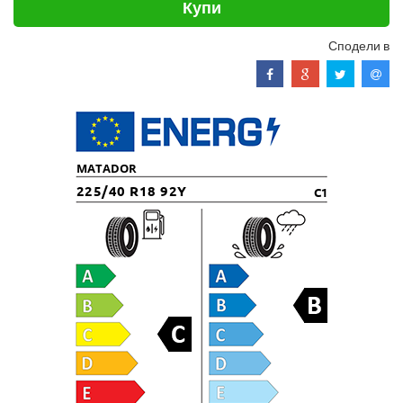
Купи
Сподели в
MATADOR
225/40 R18 92Y
C1