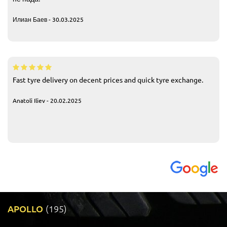
Илиан Баев - 30.03.2025
Fast tyre delivery on decent prices and quick tyre exchange.
Anatoli Iliev - 20.02.2025
APOLLO
(195)