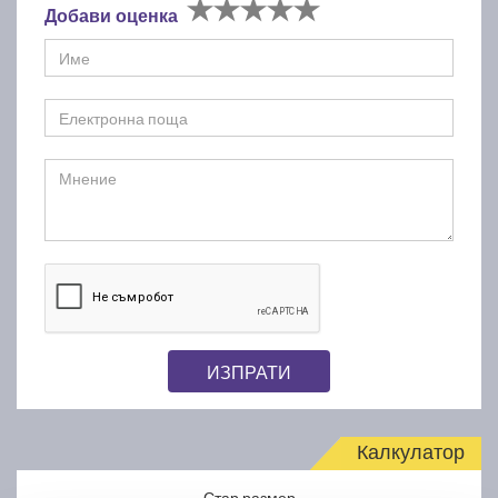
Добави оценка
ИЗПРАТИ
Калкулатор
Стар размер