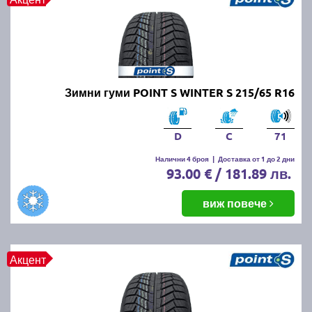
Зимни гуми POINT S WINTER S 215/65 R16
D
C
71
Налични 4 броя
|
Доставка от 1 до 2 дни
93.00 € / 181.89 лв.
виж повече
Акцент