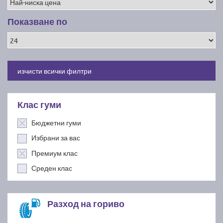
Показване по
изчисти всички филтри
Клас гуми
Бюджетни гуми
Избрани за вас
Премиум клас
Среден клас
Разход на гориво