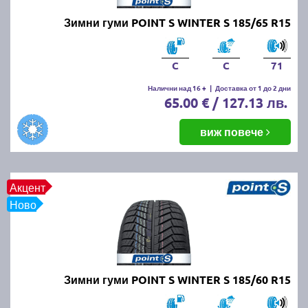
Зимни гуми POINT S WINTER S 185/65 R15
C
C
71
Налични над 16 +
|
Доставка от 1 до 2 дни
65.00 € / 127.13 лв.
виж повече
Акцент
Ново
Зимни гуми POINT S WINTER S 185/60 R15