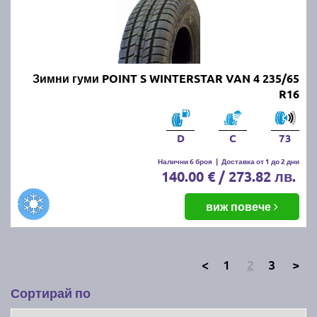
Зимни гуми POINT S WINTERSTAR VAN 4 235/65
R16
D
C
73
Налични 6 броя
|
Доставка от 1 до 2 дни
140.00 € / 273.82 лв.
виж повече
<
1
2
3
>
Сортирай по