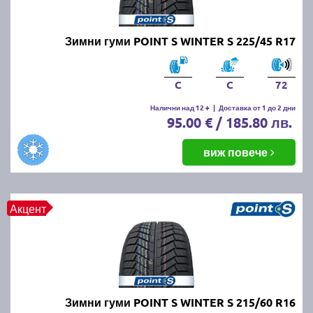
Зимни гуми POINT S WINTER S 225/45 R17
C
C
72
Налични над 12 +
|
Доставка от 1 до 2 дни
95.00 € / 185.80 лв.
виж повече
Акцент
Зимни гуми POINT S WINTER S 215/60 R16