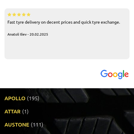
Fast tyre delivery on decent prices and quick tyre exchange.
Anatoli Iliev - 20.02.2025
APOLLO
(195)
ATTAR
(1)
AUSTONE
(111)