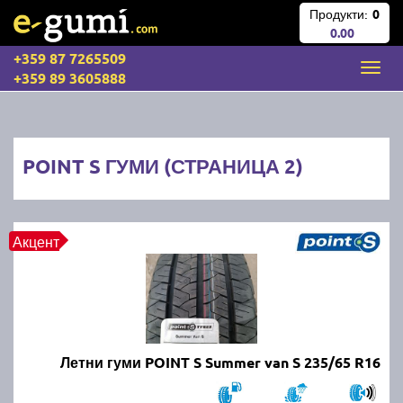
Продукти:
0
0.00
+359 87 7265509
+359 89 3605888
POINT S ГУМИ (СТРАНИЦА 2)
Акцент
Летни гуми POINT S Summer van S 235/65 R16