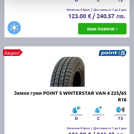
Налични 4 броя
|
Доставка от 1 до 2 дни
123.00 € / 240.57 лв.
виж повече
Акцент
Зимни гуми POINT S WINTERSTAR VAN 4 225/65
R16
D
C
73
Налични 4 броя
|
Доставка от 1 до 2 дни