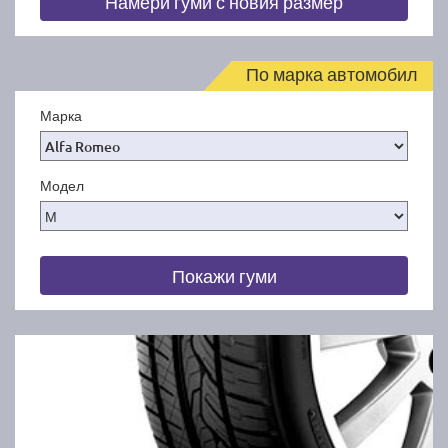
Намери гуми с новия размер
По марка автомобил
Марка
Модел
Покажи гуми