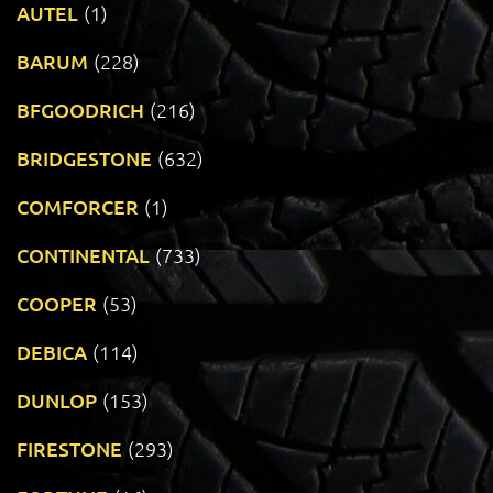
AUTEL
(1)
BARUM
(228)
BFGOODRICH
(216)
BRIDGESTONE
(632)
COMFORCER
(1)
CONTINENTAL
(733)
COOPER
(53)
DEBICA
(114)
DUNLOP
(153)
FIRESTONE
(293)