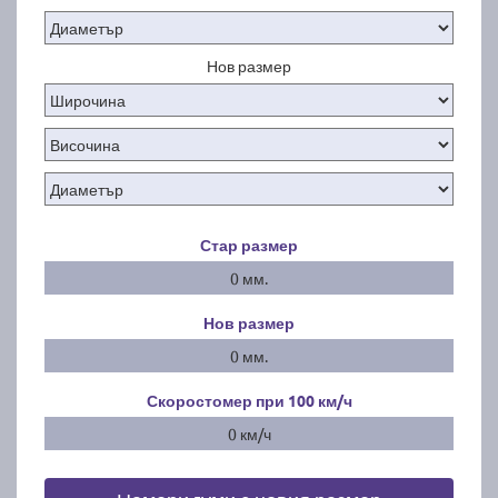
Нов размер
Стар размер
0 мм.
Нов размер
0 мм.
Скоростомер при 100
км/ч
0 км/ч