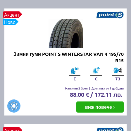
Акцент
Ново
Зимни гуми POINT S WINTERSTAR VAN 4 195/70
R15
E
C
73
Налични 2 броя
|
Доставка от 1 до 2 дни
88.00 € / 172.11 лв.
виж повече
Акцент