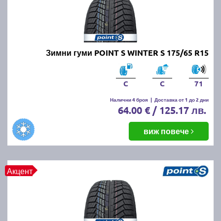
Зимни гуми POINT S WINTER S 175/65 R15
C
C
71
Налични 4 броя
|
Доставка от 1 до 2 дни
64.00 € / 125.17 лв.
виж повече
Акцент