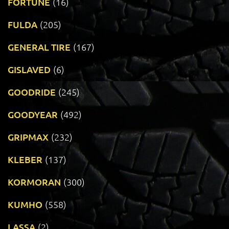
FORTUNE
(16)
FULDA
(205)
GENERAL TIRE
(167)
GISLAVED
(6)
GOODRIDE
(245)
GOODYEAR
(492)
GRIPMAX
(232)
KLEBER
(137)
KORMORAN
(300)
KUMHO
(558)
LASSA
(2)