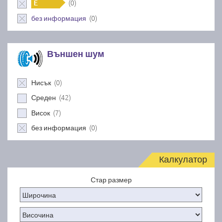
(0)
E
(0)
без информация
Външен шум
(0)
Нисък
(42)
Среден
(7)
Висок
(0)
без информация
Калкулатор
Стар размер