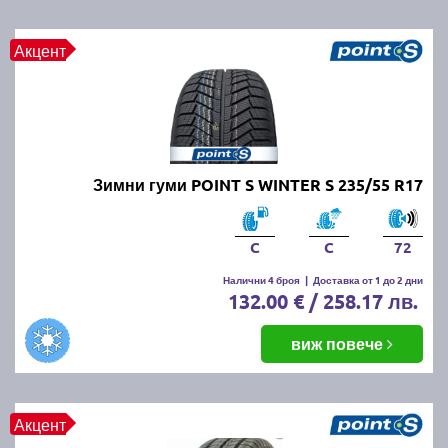
Акцент
Зимни гуми POINT S WINTER S 235/55 R17
C
C
72
Налични 4 броя
|
Доставка от 1 до 2 дни
132.00 € / 258.17 лв.
виж повече
Акцент