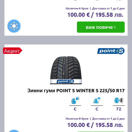
Налични 6 броя
|
Доставка от 1 до 2 дни
100.00 € / 195.58 лв.
виж повече
Акцент
Зимни гуми POINT S WINTER S 225/50 R17
C
C
72
Налични 8 броя
|
Доставка от 1 до 2 дни
100.00 € / 195.58 лв.