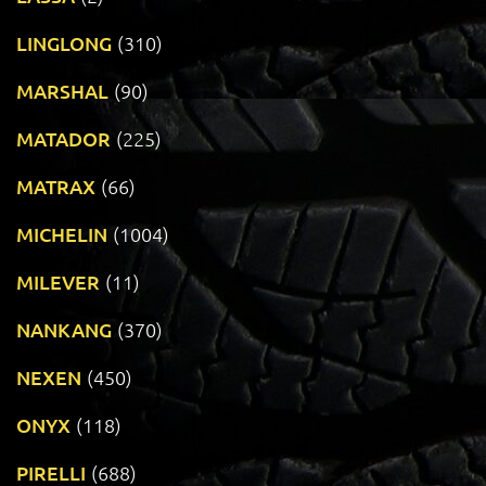
LINGLONG
(310)
MARSHAL
(90)
MATADOR
(225)
MATRAX
(66)
MICHELIN
(1004)
MILEVER
(11)
NANKANG
(370)
NEXEN
(450)
ONYX
(118)
PIRELLI
(688)