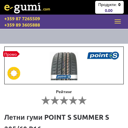
Продукти:
0
0.00
+359 87 7265509
+359 89 3605888
Промо
Рейтинг
Летни гуми POINT S SUMMER S