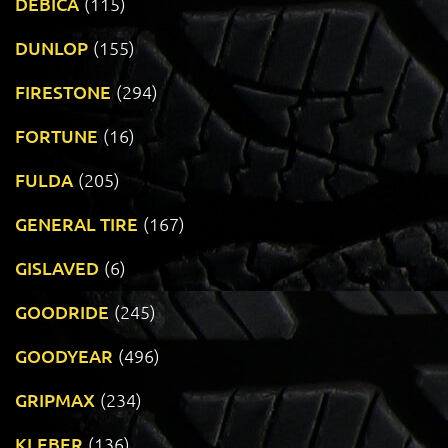
DEBICA
(115)
DUNLOP
(155)
FIRESTONE
(294)
FORTUNE
(16)
FULDA
(205)
GENERAL TIRE
(167)
GISLAVED
(6)
GOODRIDE
(245)
GOODYEAR
(496)
GRIPMAX
(234)
KLEBER
(136)