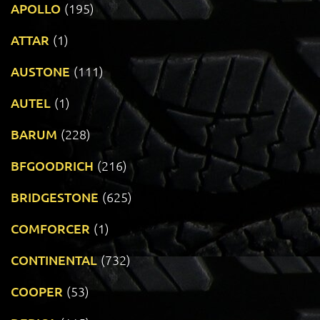
APOLLO
(195)
ATTAR
(1)
AUSTONE
(111)
AUTEL
(1)
BARUM
(228)
BFGOODRICH
(216)
BRIDGESTONE
(625)
COMFORCER
(1)
CONTINENTAL
(732)
COOPER
(53)