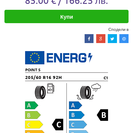
85.00 € / 166.25 лв.
Купи
Сподели в
POINT S
205/60 R16 92H
C1