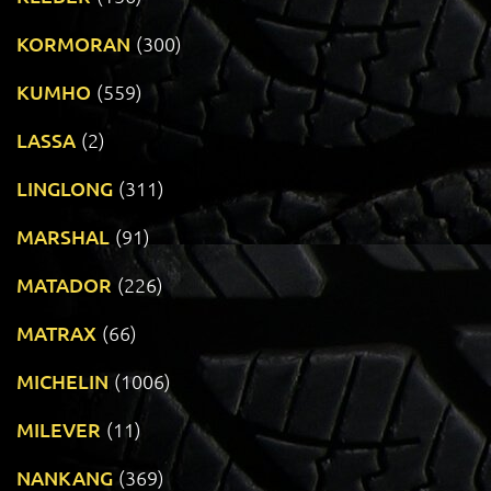
KORMORAN
(300)
KUMHO
(559)
LASSA
(2)
LINGLONG
(311)
MARSHAL
(91)
MATADOR
(226)
MATRAX
(66)
MICHELIN
(1006)
MILEVER
(11)
NANKANG
(369)