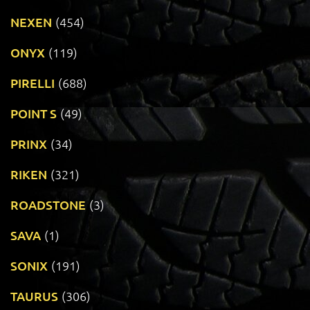
NEXEN
(454)
ONYX
(119)
PIRELLI
(688)
POINT S
(49)
PRINX
(34)
RIKEN
(321)
ROADSTONE
(3)
SAVA
(1)
SONIX
(191)
TAURUS
(306)