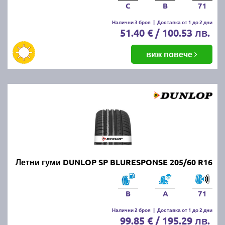
C
B
71
Налични 3 броя
|
Доставка от 1 до 2 дни
51.40 € / 100.53 лв.
виж повече
Летни гуми DUNLOP SP BLURESPONSE 205/60 R16
B
A
71
Налични 2 броя
|
Доставка от 1 до 2 дни
99.85 € / 195.29 лв.