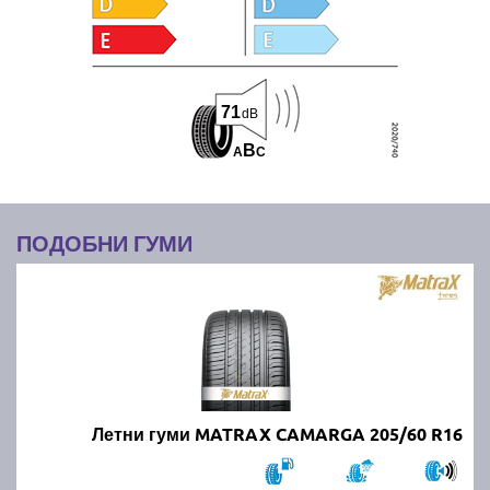
71
dB
B
A
C
ПОДОБНИ ГУМИ
Летни гуми MATRAX CAMARGA 205/60 R16