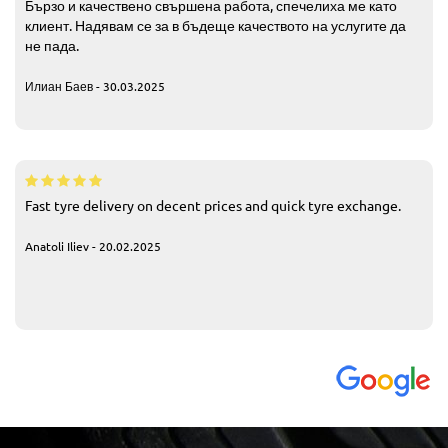
Бързо и качествено свършена работа, спечелиха ме като
клиент. Надявам се за в бъдеще качеството на услугите да
не пада.
Илиан Баев - 30.03.2025
Fast tyre delivery on decent prices and quick tyre exchange.
Anatoli Iliev - 20.02.2025