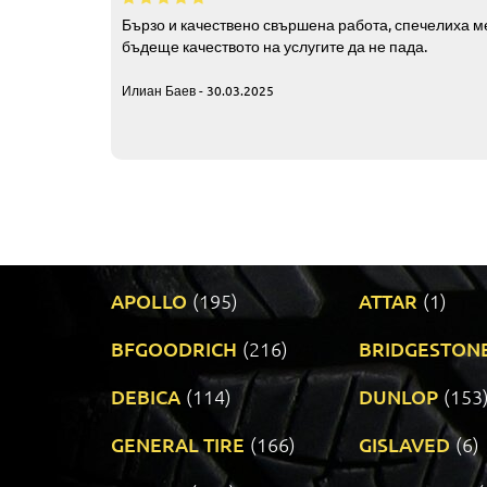
Бързо и качествено свършена работа, спечелиха ме
бъдеще качеството на услугите да не пада.
Илиан Баев - 30.03.2025
APOLLO
(195)
ATTAR
(1)
BFGOODRICH
(216)
BRIDGESTON
DEBICA
(114)
DUNLOP
(153
GENERAL TIRE
(166)
GISLAVED
(6)