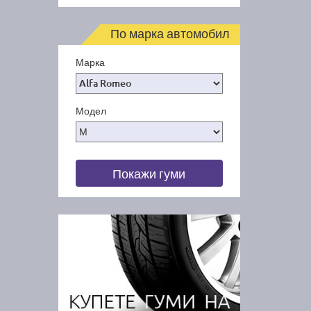
По марка автомобил
Марка
Модел
Покажи гуми