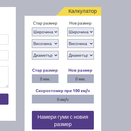
Калкулатор
Стар размер
Нов размер
Стар размер
Нов размер
0 мм.
0 мм.
Скоростомер при 100
км/ч
0 км/ч
Намери гуми с новия
размер