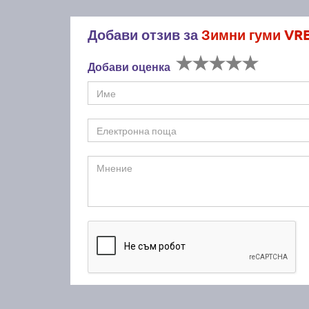
Добави отзив за
Зимни гуми VR
Добави оценка