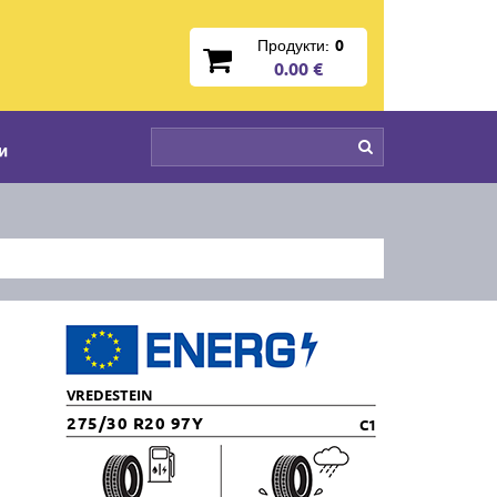
Продукти:
0
0.00 €
и
VREDESTEIN
275/30 R20 97Y
C1