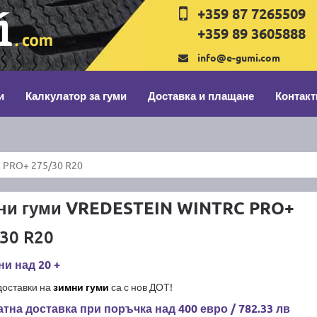
+359 87 7265509
+359 89 3605888
info@e-gumi.com
и
Калкулатор за гуми
Доставка и плащане
Контакт
 PRO+ 275/30 R20
ни гуми VREDESTEIN WINTRC PRO+
30 R20
и над 20 +
доставки на
зимни гуми
са с нов ДОТ!
тна доставка при поръчка над 400 евро / 782.33 лв