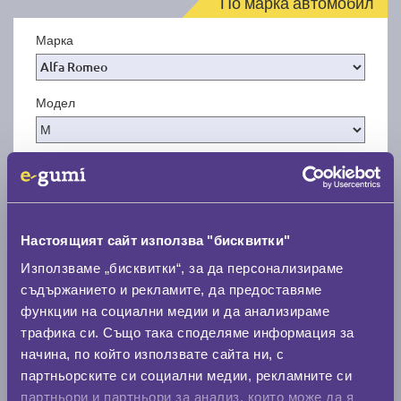
По марка автомобил
Марка
Модел
Покажи гуми
Настоящият сайт използва "бисквитки"
Използваме „бисквитки“, за да персонализираме
съдържанието и рекламите, да предоставяме
функции на социални медии и да анализираме
трафика си. Също така споделяме информация за
начина, по който използвате сайта ни, с
партньорските си социални медии, рекламните си
партньори и партньори за анализ, които може да я