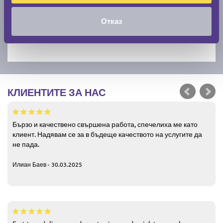
Отказ
КЛИЕНТИТЕ ЗА НАС
Бързо и качествено свършена работа, спечелиха ме като
клиент. Надявам се за в бъдеще качеството на услугите да
не пада.
Илиан Баев - 30.03.2025