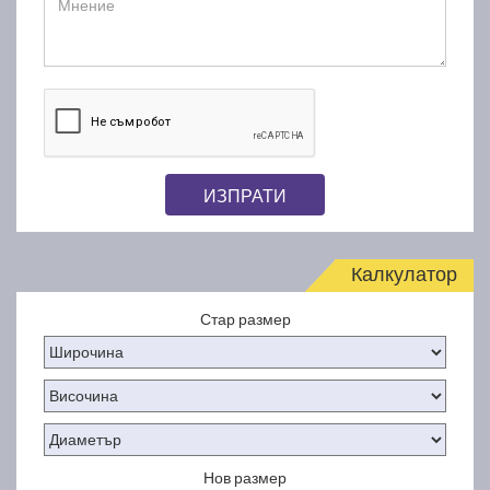
ИЗПРАТИ
Калкулатор
Стар размер
Нов размер