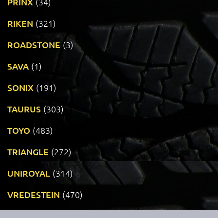
PRINX
(34)
RIKEN
(321)
ROADSTONE
(3)
SAVA
(1)
SONIX
(191)
TAURUS
(303)
TOYO
(483)
TRIANGLE
(272)
UNIROYAL
(314)
VREDESTEIN
(470)