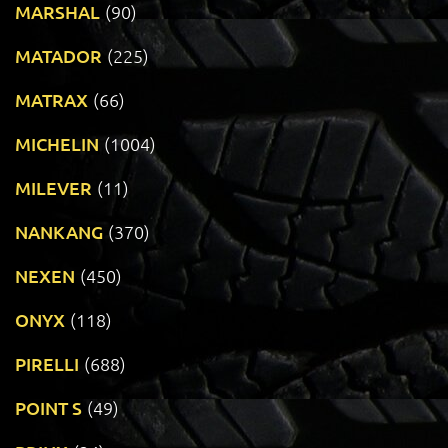
MARSHAL
(90)
MATADOR
(225)
MATRAX
(66)
MICHELIN
(1004)
MILEVER
(11)
NANKANG
(370)
NEXEN
(450)
ONYX
(118)
PIRELLI
(688)
POINT S
(49)