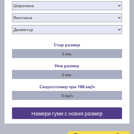
Стар размер
0 мм.
Нов размер
0 мм.
Скоростомер при 100
км/ч
0 км/ч
Намери гуми с новия размер