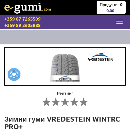
Продукти:
0
0.00
+359 87 7265509
+359 89 3605888
Рейтинг
Зимни гуми VREDESTEIN WINTRC
PRO+