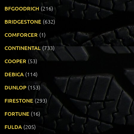
BFGOODRICH
(216)
BRIDGESTONE
(632)
COMFORCER
(1)
CONTINENTAL
(733)
COOPER
(53)
DEBICA
(114)
DUNLOP
(153)
FIRESTONE
(293)
FORTUNE
(16)
FULDA
(205)