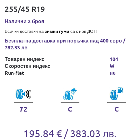
255/45 R19
Налични 2 броя
Всички доставки на
зимни гуми
са с нов ДОТ!
Безплатна доставка при поръчка над 400 евро /
782.33 лв
Товарен индекс
104
Скоростен индекс
W
Run-flat
не
72
C
C
195.84 € / 383.03 лв.