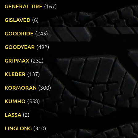
GENERAL TIRE
(167)
GISLAVED
(6)
GOODRIDE
(245)
GOODYEAR
(492)
GRIPMAX
(232)
KLEBER
(137)
KORMORAN
(300)
KUMHO
(558)
LASSA
(2)
LINGLONG
(310)