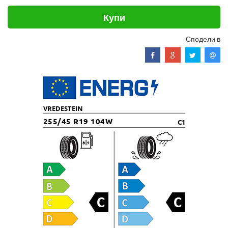
Купи
Сподели в
VREDESTEIN
255/45 R19 104W
C1