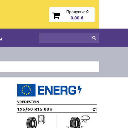
Продукти:
0
0.00 €
и
VREDESTEIN
195/60 R15 88H
C1