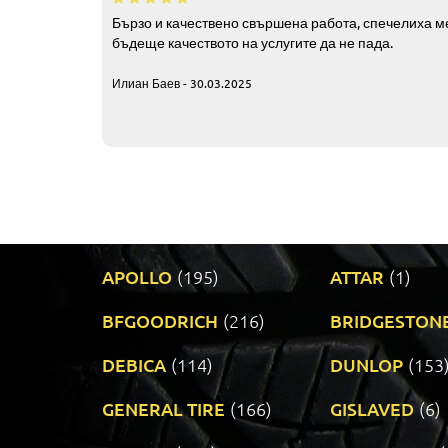
Бързо и качествено свършена работа, спечелиха ме
бъдеще качеството на услугите да не пада.
Илиан Баев - 30.03.2025
APOLLO
(195)
ATTAR
(1)
BFGOODRICH
(216)
BRIDGESTON
DEBICA
(114)
DUNLOP
(153
GENERAL TIRE
(166)
GISLAVED
(6)