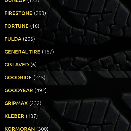
FIRESTONE
(293)
FORTUNE
(16)
FULDA
(205)
GENERAL TIRE
(167)
GISLAVED
(6)
GOODRIDE
(245)
GOODYEAR
(492)
GRIPMAX
(232)
KLEBER
(137)
KORMORAN
(300)