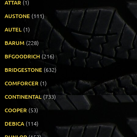
ATTAR
(1)
AUSTONE
(111)
AUTEL
(1)
BARUM
(228)
BFGOODRICH
(216)
BRIDGESTONE
(632)
COMFORCER
(1)
CONTINENTAL
(733)
COOPER
(53)
DEBICA
(114)
DUNLOP
(153)