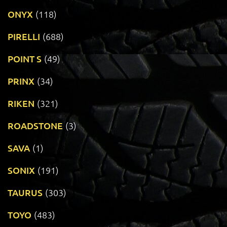
ONYX
(118)
PIRELLI
(688)
POINT S
(49)
PRINX
(34)
RIKEN
(321)
ROADSTONE
(3)
SAVA
(1)
SONIX
(191)
TAURUS
(303)
TOYO
(483)