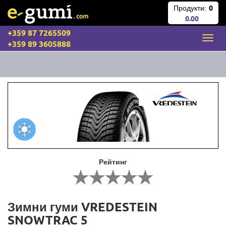
Продукти:
0
0.00
+359 87 7265509
+359 89 3605888
Рейтинг
Зимни гуми VREDESTEIN
SNOWTRAC 5