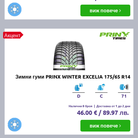
виж повече
Акцент
Зимни гуми PRINX WINTER EXCELIA 175/65 R14
D
C
71
Налични 8 броя
|
Доставка от 1 до 2 дни
46.00 € / 89.97 лв.
виж повече