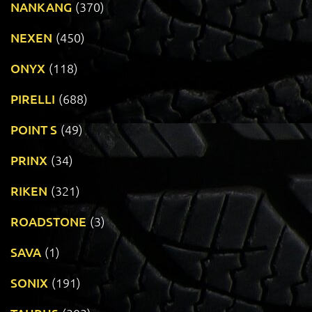
NANKANG
(370)
NEXEN
(450)
ONYX
(118)
PIRELLI
(688)
POINT S
(49)
PRINX
(34)
RIKEN
(321)
ROADSTONE
(3)
SAVA
(1)
SONIX
(191)