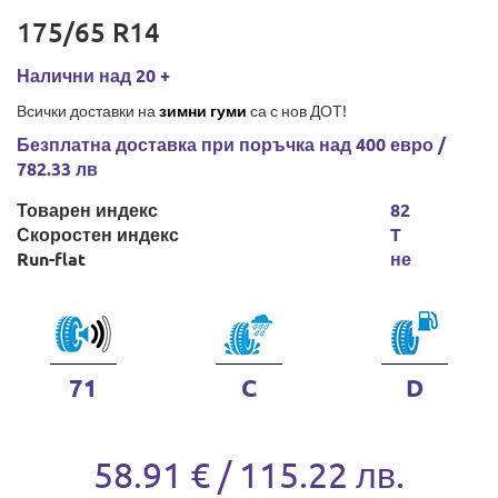
175/65 R14
Налични над 20 +
Всички доставки на
зимни гуми
са с нов ДОТ!
Безплатна доставка при поръчка над 400 евро /
782.33 лв
Товарен индекс
82
Скоростен индекс
T
Run-flat
не
71
C
D
58.91 € / 115.22 лв.