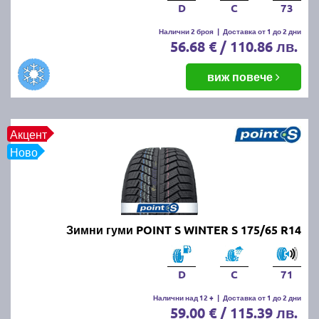
D
C
73
Налични 2 броя
|
Доставка от 1 до 2 дни
56.68 € / 110.86 лв.
виж повече
Акцент
Ново
Зимни гуми POINT S WINTER S 175/65 R14
D
C
71
Налични над 12 +
|
Доставка от 1 до 2 дни
59.00 € / 115.39 лв.