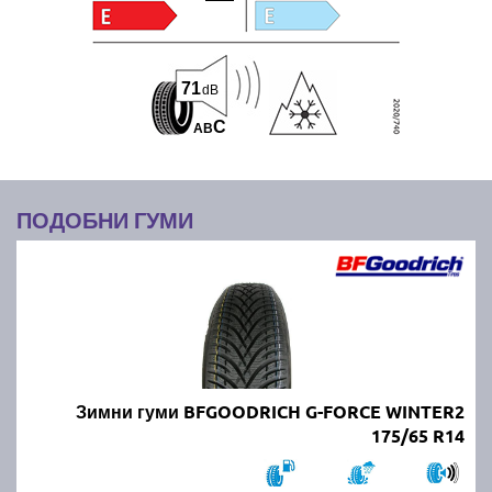
71
dB
C
A
B
ПОДОБНИ ГУМИ
Зимни гуми BFGOODRICH G-FORCE WINTER2
175/65 R14