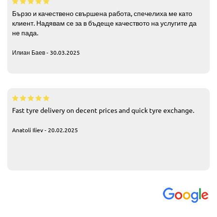
Бързо и качествено свършена работа, спечелиха ме като
клиент. Надявам се за в бъдеще качеството на услугите да
не пада.
Илиан Баев - 30.03.2025
Fast tyre delivery on decent prices and quick tyre exchange.
Anatoli Iliev - 20.02.2025