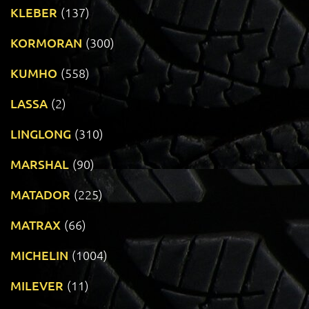
KLEBER
(137)
KORMORAN
(300)
KUMHO
(558)
LASSA
(2)
LINGLONG
(310)
MARSHAL
(90)
MATADOR
(225)
MATRAX
(66)
MICHELIN
(1004)
MILEVER
(11)