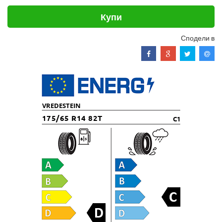
Купи
Сподели в
VREDESTEIN
175/65 R14 82T
C1