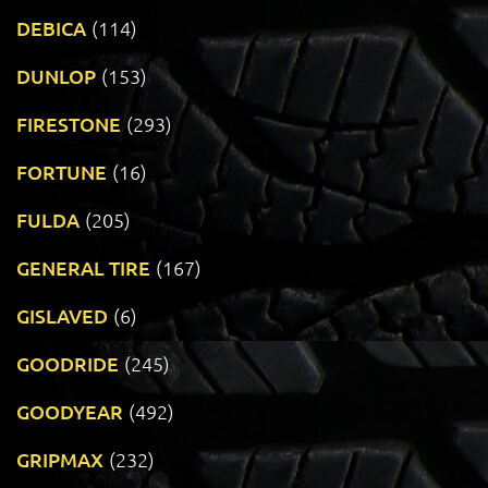
DEBICA
(114)
DUNLOP
(153)
FIRESTONE
(293)
FORTUNE
(16)
FULDA
(205)
GENERAL TIRE
(167)
GISLAVED
(6)
GOODRIDE
(245)
GOODYEAR
(492)
GRIPMAX
(232)