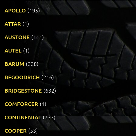
APOLLO
(195)
ATTAR
(1)
AUSTONE
(111)
AUTEL
(1)
BARUM
(228)
BFGOODRICH
(216)
BRIDGESTONE
(632)
COMFORCER
(1)
CONTINENTAL
(733)
COOPER
(53)