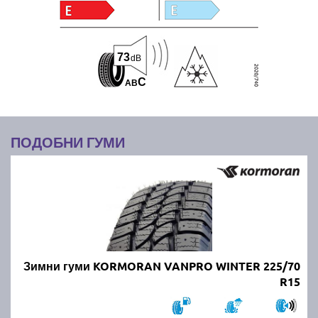
73
dB
C
A
B
ПОДОБНИ ГУМИ
Зимни гуми KORMORAN VANPRO WINTER 225/70
R15