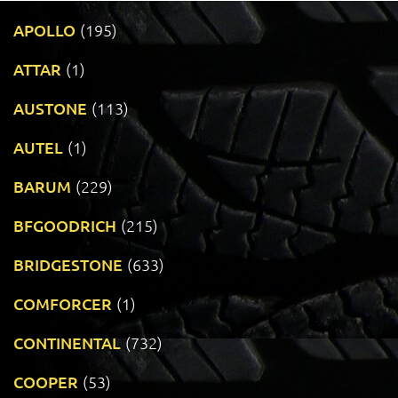
APOLLO
(195)
ATTAR
(1)
AUSTONE
(113)
AUTEL
(1)
BARUM
(229)
BFGOODRICH
(215)
BRIDGESTONE
(633)
COMFORCER
(1)
CONTINENTAL
(732)
COOPER
(53)