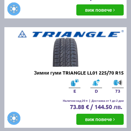
виж повече
Зимни гуми TRIANGLE LL01 225/70 R15
E
D
73
Налични над 20 +
|
Доставка от 1 до 2 дни
73.88 € / 144.50 лв.
виж повече