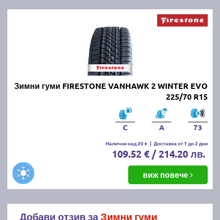
Зимни гуми FIRESTONE VANHAWK 2 WINTER EVO
225/70 R15
C
A
73
Налични над 20 +
|
Доставка от 1 до 2 дни
109.52 € / 214.20 лв.
виж повече
Добави отзив за
Зимни гуми