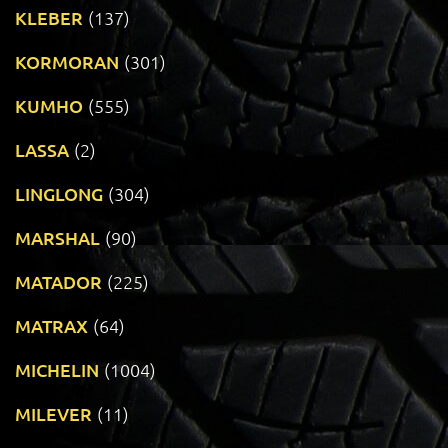
KLEBER
(137)
KORMORAN
(301)
KUMHO
(555)
LASSA
(2)
LINGLONG
(304)
MARSHAL
(90)
MATADOR
(225)
MATRAX
(64)
MICHELIN
(1004)
MILEVER
(11)