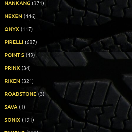
NANKANG
(371)
NEXEN
(446)
ONYX
(117)
PIRELLI
(687)
POINT S
(49)
PRINX
(34)
RIKEN
(321)
ROADSTONE
(3)
SAVA
(1)
SONIX
(191)