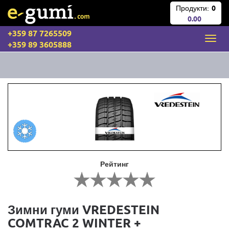
Продукти:
0
0.00
+359 87 7265509
+359 89 3605888
Рейтинг
Зимни гуми VREDESTEIN
COMTRAC 2 WINTER +