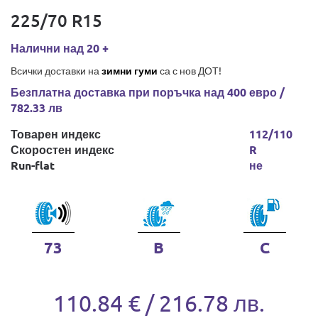
225/70 R15
Налични над 20 +
Всички доставки на
зимни гуми
са с нов ДОТ!
Безплатна доставка при поръчка над 400 евро /
782.33 лв
Товарен индекс
112/110
Скоростен индекс
R
Run-flat
не
73
B
C
110.84 € / 216.78 лв.