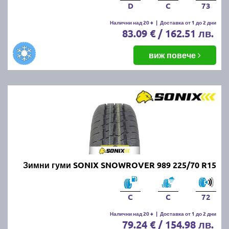
D
C
73
Налични над 20 +
|
Доставка от 1 до 2 дни
83.09 € / 162.51 лв.
виж повече
Зимни гуми SONIX SNOWROVER 989 225/70 R15
C
C
72
Налични над 20 +
|
Доставка от 1 до 2 дни
79.24 € / 154.98 лв.