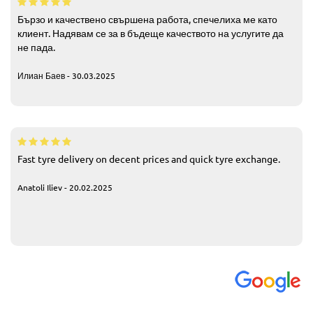
Бързо и качествено свършена работа, спечелиха ме като
клиент. Надявам се за в бъдеще качеството на услугите да
не пада.
Илиан Баев - 30.03.2025
Fast tyre delivery on decent prices and quick tyre exchange.
Anatoli Iliev - 20.02.2025