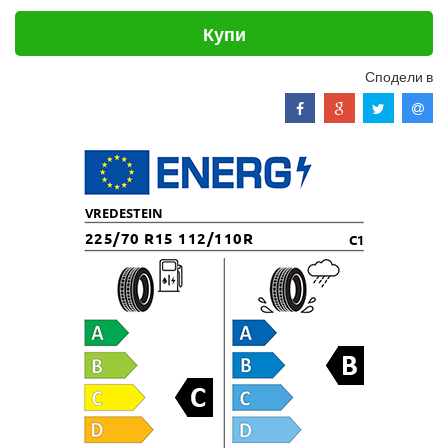
Купи
Сподели в
VREDESTEIN
225/70 R15 112/110R
C1