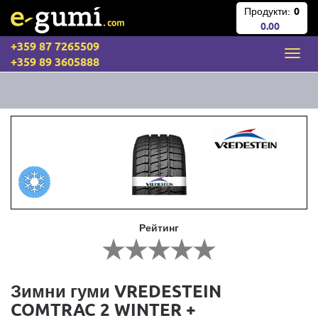
Продукти:
0
0.00
+359 87 7265509
+359 89 3605888
Рейтинг
Зимни гуми VREDESTEIN
COMTRAC 2 WINTER +