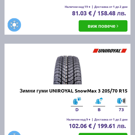
Налични над 19 +
|
Доставка от 1 до 2 дни
81.03 € / 158.48 лв.
виж повече
Зимни гуми UNIROYAL SnowMax 3 205/70 R15
D
B
73
Налични над 9 +
|
Доставка от 1 до 2 дни
102.06 € / 199.61 лв.