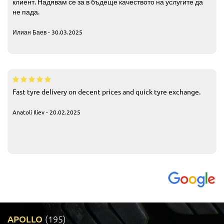
клиент. Надявам се за в бъдеще качеството на услугите да
не пада.
Илиан Баев - 30.03.2025
Fast tyre delivery on decent prices and quick tyre exchange.
Anatoli Iliev - 20.02.2025
APOLLO
(195)