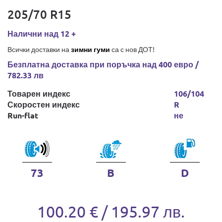
205/70 R15
Налични над 12 +
Всички доставки на
зимни гуми
са с нов ДОТ!
Безплатна доставка при поръчка над 400 евро /
782.33 лв
Товарен индекс
106/104
Скоростен индекс
R
Run-flat
не
73
B
D
100.20 € / 195.97 лв.