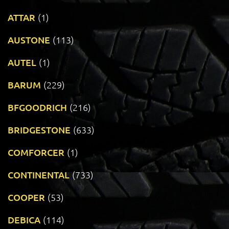
ATTAR
(1)
AUSTONE
(113)
AUTEL
(1)
BARUM
(229)
BFGOODRICH
(216)
BRIDGESTONE
(633)
COMFORCER
(1)
CONTINENTAL
(733)
COOPER
(53)
DEBICA
(114)