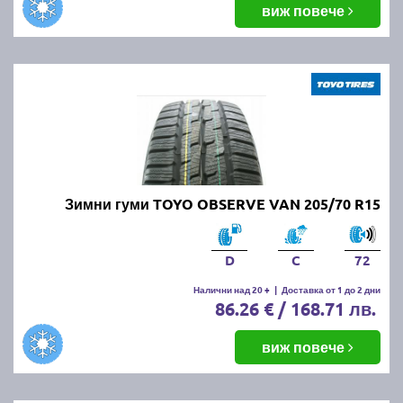
виж повече
Зимни гуми TOYO OBSERVE VAN 205/70 R15
D
C
72
Налични над 20 +
|
Доставка от 1 до 2 дни
86.26 € / 168.71 лв.
виж повече