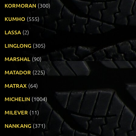
KORMORAN
(300)
KUMHO
(555)
LASSA
(2)
LINGLONG
(305)
MARSHAL
(90)
MATADOR
(225)
MATRAX
(64)
MICHELIN
(1004)
MILEVER
(11)
NANKANG
(371)