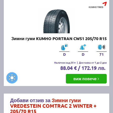
Зимни гуми KUMHO PORTRAN CW51 205/70 R15
D
D
71
Налични над 20 +
|
Доставка от 1 до 2 дни
88.04 € / 172.19 лв.
виж повече
Добави отзив за
Зимни гуми
VREDESTEIN COMTRAC 2 WINTER +
205/70 R15