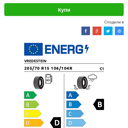
Купи
Сподели в
VREDESTEIN
205/70 R15 106/104R
C1