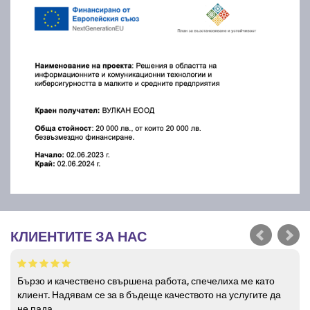
КЛИЕНТИТЕ ЗА НАС
Бързо и качествено свършена работа, спечелиха ме като
клиент. Надявам се за в бъдеще качеството на услугите да
не пада.