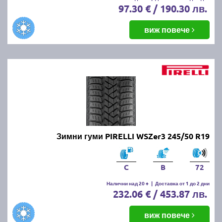
97.30 € / 190.30 лв.
виж повече
Зимни гуми PIRELLI WSZer3 245/50 R19
C
B
72
Налични над 20 +
|
Доставка от 1 до 2 дни
232.06 € / 453.87 лв.
виж повече