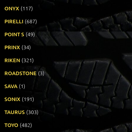
ONYX
(117)
PIRELLI
(687)
POINT S
(49)
PRINX
(34)
RIKEN
(321)
ROADSTONE
(3)
SAVA
(1)
SONIX
(191)
TAURUS
(303)
TOYO
(482)