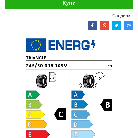
Купи
Сподели в
TRIANGLE
245/50 R19 105V
C1