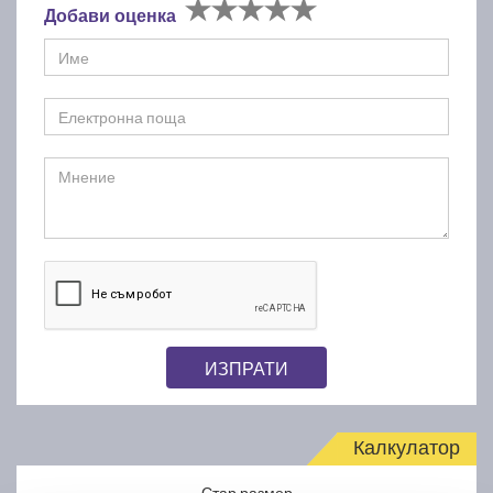
Добави оценка
ИЗПРАТИ
Калкулатор
Стар размер