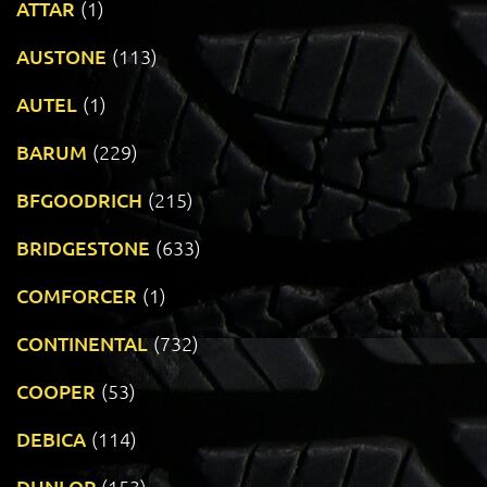
ATTAR
(1)
AUSTONE
(113)
AUTEL
(1)
BARUM
(229)
BFGOODRICH
(215)
BRIDGESTONE
(633)
COMFORCER
(1)
CONTINENTAL
(732)
COOPER
(53)
DEBICA
(114)
DUNLOP
(153)