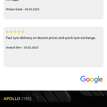
Илиан Баев - 30.03.2025
Fast tyre delivery on decent prices and quick tyre exchange.
Anatoli Iliev - 20.02.2025
APOLLO
(195)