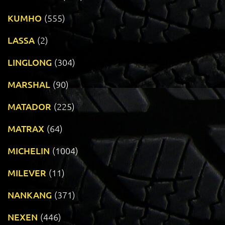
KUMHO
(555)
LASSA
(2)
LINGLONG
(304)
MARSHAL
(90)
MATADOR
(225)
MATRAX
(64)
MICHELIN
(1004)
MILEVER
(11)
NANKANG
(371)
NEXEN
(446)