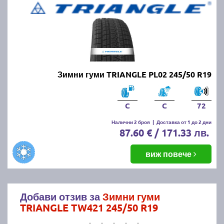
Зимни гуми TRIANGLE PL02 245/50 R19
C
C
72
Налични 2 броя
|
Доставка от 1 до 2 дни
87.60 € / 171.33 лв.
виж повече
Добави отзив за
Зимни гуми
TRIANGLE TW421 245/50 R19