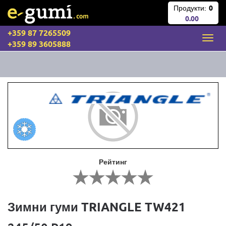
Продукти:
0
0.00
+359 87 7265509
+359 89 3605888
Рейтинг
Зимни гуми TRIANGLE TW421