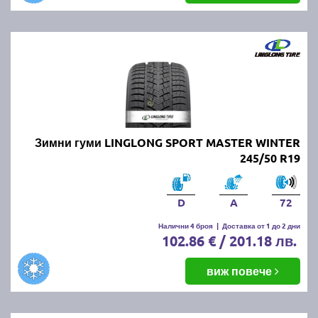
Зимни гуми LINGLONG SPORT MASTER WINTER
245/50 R19
D
A
72
Налични 4 броя
|
Доставка от 1 до 2 дни
102.86 € / 201.18 лв.
виж повече