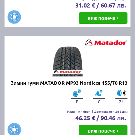
31.02 € / 60.67 лв.
виж повече
Зимни гуми MATADOR MP93 Nordicca 155/70 R13
E
C
71
Налични 4 броя
|
Доставка от 1 до 2 дни
46.25 € / 90.46 лв.
виж повече