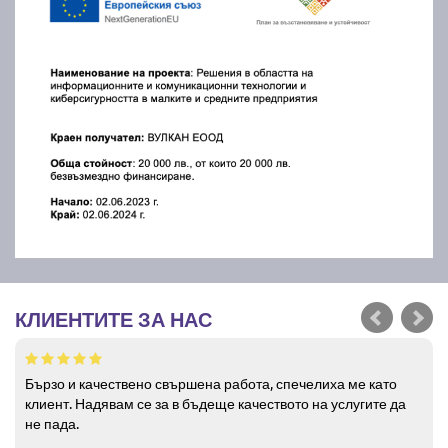
КЛИЕНТИТЕ ЗА НАС
Бързо и качествено свършена работа, спечелиха ме като
клиент. Надявам се за в бъдеще качеството на услугите да
не пада.