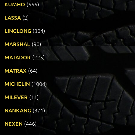
KUMHO
(555)
LASSA
(2)
LINGLONG
(304)
MARSHAL
(90)
MATADOR
(225)
MATRAX
(64)
MICHELIN
(1004)
MILEVER
(11)
NANKANG
(371)
NEXEN
(446)