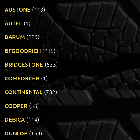
AUSTONE
(113)
AUTEL
(1)
BARUM
(229)
BFGOODRICH
(215)
BRIDGESTONE
(633)
COMFORCER
(1)
CONTINENTAL
(732)
COOPER
(53)
DEBICA
(114)
DUNLOP
(153)