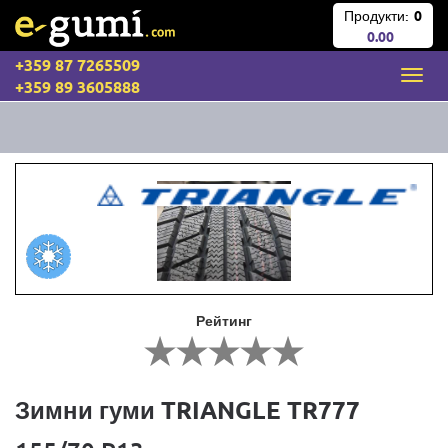
Продукти:
0
0.00
+359 87 7265509
+359 89 3605888
Рейтинг
Зимни гуми TRIANGLE TR777