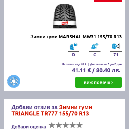
Зимни гуми MARSHAL MW31 155/70 R13
D
C
71
Налични над 20 +
|
Доставка от 1 до 2 дни
41.11 € / 80.40 лв.
виж повече
Добави отзив за
Зимни гуми
TRIANGLE TR777 155/70 R13
Добави оценка