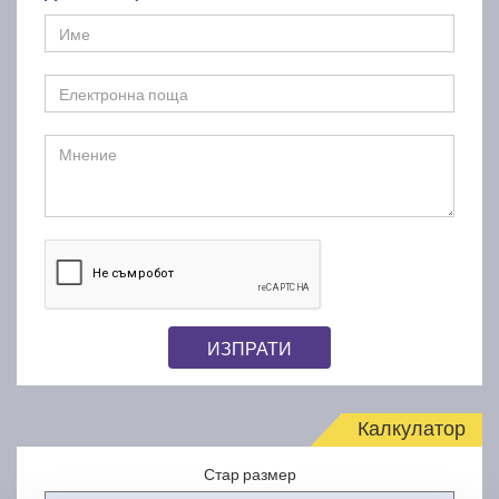
ИЗПРАТИ
Калкулатор
Стар размер