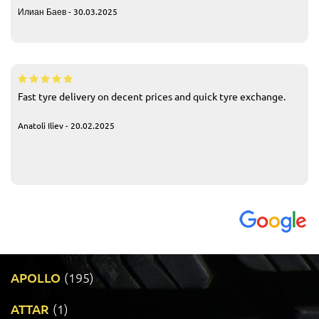
Илиан Баев - 30.03.2025
Fast tyre delivery on decent prices and quick tyre exchange.
Anatoli Iliev - 20.02.2025
APOLLO
(195)
ATTAR
(1)