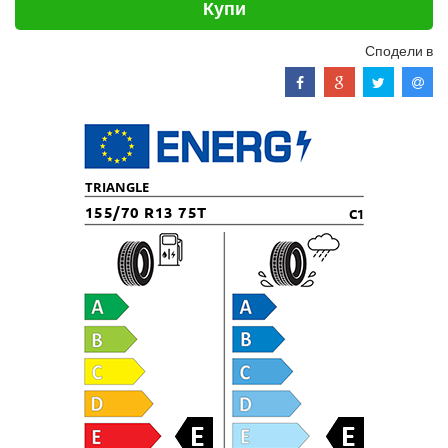
Купи
Сподели в
TRIANGLE
155/70 R13 75T
C1