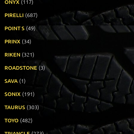
ONYX
(117)
PIRELLI
(687)
POINT S
(49)
PRINX
(34)
RIKEN
(321)
ROADSTONE
(3)
SAVA
(1)
SONIX
(191)
TAURUS
(303)
TOYO
(482)
TRIANGLE
(273)