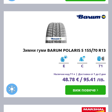
Зимни гуми BARUM POLARIS 5 155/70 R13
E
C
71
Налични над 11 +
|
Доставка от 1 до 2 дни
48.78 € / 95.41 лв.
виж повече