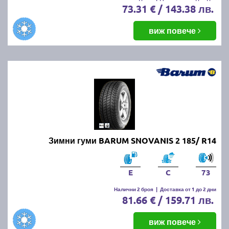
73.31 € / 143.38 лв.
виж повече
Зимни гуми BARUM SNOVANIS 2 185/ R14
E
C
73
Налични 2 броя
|
Доставка от 1 до 2 дни
81.66 € / 159.71 лв.
виж повече