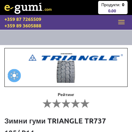
Продукти:
0
0.00
+359 87 7265509
+359 89 3605888
Рейтинг
Зимни гуми TRIANGLE TR737