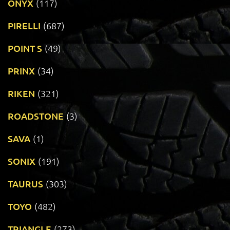
ONYX
(117)
PIRELLI
(687)
POINT S
(49)
PRINX
(34)
RIKEN
(321)
ROADSTONE
(3)
SAVA
(1)
SONIX
(191)
TAURUS
(303)
TOYO
(482)
TRIANGLE
(273)