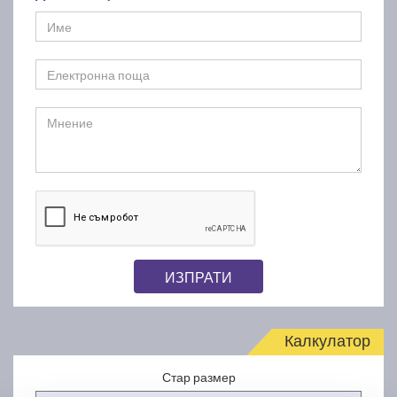
ИЗПРАТИ
Калкулатор
Стар размер