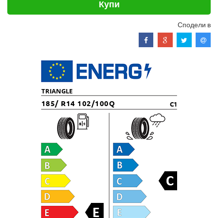
Купи
Сподели в
TRIANGLE
185/ R14 102/100Q
C1