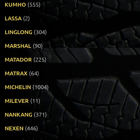
KUMHO
(555)
LASSA
(2)
LINGLONG
(304)
MARSHAL
(90)
MATADOR
(225)
MATRAX
(64)
MICHELIN
(1004)
MILEVER
(11)
NANKANG
(371)
NEXEN
(446)