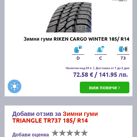
Зимни гуми RIKEN CARGO WINTER 185/ R14
D
C
73
Налични над 20 +
|
Доставка от 1 до 2 дни
72.58 € / 141.95 лв.
виж повече
Добави отзив за
Зимни гуми
TRIANGLE TR737 185/ R14
Добави оценка