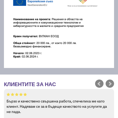
КЛИЕНТИТЕ ЗА НАС
Бързо и качествено свършена работа, спечелиха ме като
клиент. Надявам се за в бъдеще качеството на услугите да
не пада.