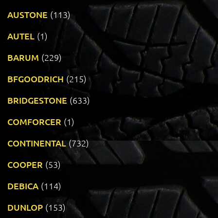
AUSTONE
(113)
AUTEL
(1)
BARUM
(229)
BFGOODRICH
(215)
BRIDGESTONE
(633)
COMFORCER
(1)
CONTINENTAL
(732)
COOPER
(53)
DEBICA
(114)
DUNLOP
(153)