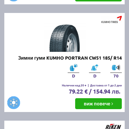
Зимни гуми KUMHO PORTRAN CW51 185/ R14
D
D
70
Налични над 20 +
|
Доставка от 1 до 2 дни
79.22 € / 154.94 лв.
виж повече