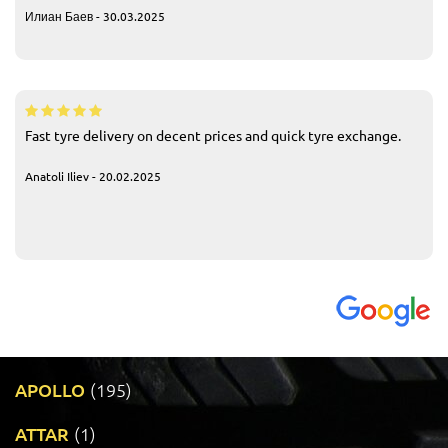
Илиан Баев - 30.03.2025
Fast tyre delivery on decent prices and quick tyre exchange.
Anatoli Iliev - 20.02.2025
APOLLO
(195)
ATTAR
(1)