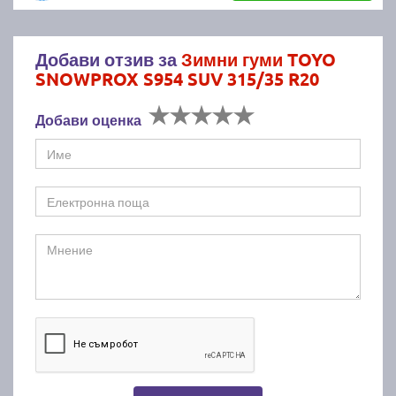
Добави отзив за
Зимни гуми TOYO
SNOWPROX S954 SUV 315/35 R20
Добави оценка