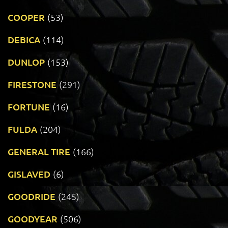
COOPER
(53)
DEBICA
(114)
DUNLOP
(153)
FIRESTONE
(291)
FORTUNE
(16)
FULDA
(204)
GENERAL TIRE
(166)
GISLAVED
(6)
GOODRIDE
(245)
GOODYEAR
(506)