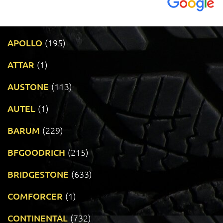
APOLLO
(195)
ATTAR
(1)
AUSTONE
(113)
AUTEL
(1)
BARUM
(229)
BFGOODRICH
(215)
BRIDGESTONE
(633)
COMFORCER
(1)
CONTINENTAL
(732)