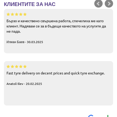
КЛИЕНТИТЕ ЗА НАС
Бързо и качествено свършена работа, спечелиха ме като
клиент. Надявам се за в бъдеще качеството на услугите да
не пада.
Илиан Баев - 30.03.2025
Fast tyre delivery on decent prices and quick tyre exchange.
Anatoli Iliev - 20.02.2025