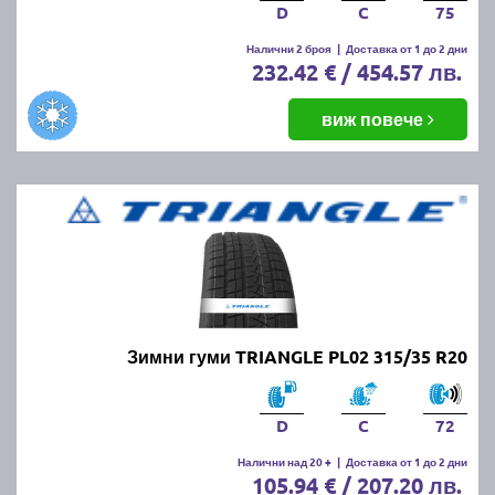
D
C
75
Налични 2 броя
|
Доставка от 1 до 2 дни
232.42 € / 454.57 лв.
виж повече
Зимни гуми TRIANGLE PL02 315/35 R20
D
C
72
Налични над 20 +
|
Доставка от 1 до 2 дни
105.94 € / 207.20 лв.