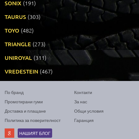
SONIX
(191)
TAURUS
(303)
TOYO
(482)
TRIANGLE
(273)
UNIROYAL
(311)
VREDESTEIN
(467)
По бранд
Контакти
Промотирани гуми
За нас
Доставка и плащане
Общи условия
Политика за поверителност
Гаранция
НАШИЯТ БЛОГ