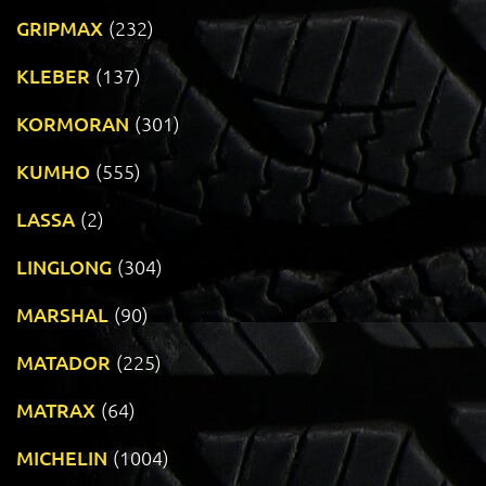
GRIPMAX
(232)
KLEBER
(137)
KORMORAN
(301)
KUMHO
(555)
LASSA
(2)
LINGLONG
(304)
MARSHAL
(90)
MATADOR
(225)
MATRAX
(64)
MICHELIN
(1004)