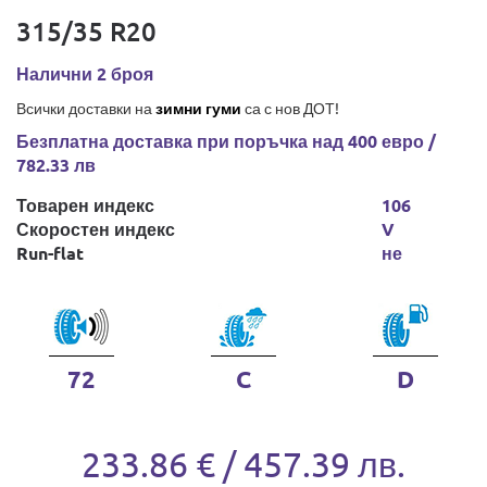
315/35 R20
Налични 2 броя
Всички доставки на
зимни гуми
са с нов ДОТ!
Безплатна доставка при поръчка над 400 евро /
782.33 лв
Товарен индекс
106
Скоростен индекс
V
Run-flat
не
72
C
D
233.86 € / 457.39 лв.