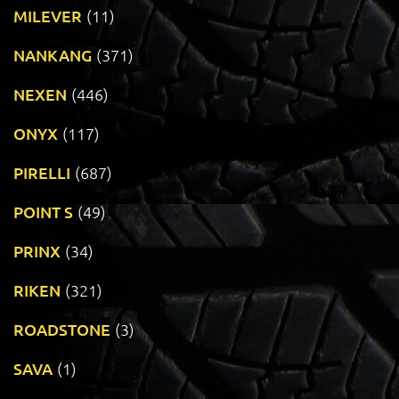
MILEVER
(11)
NANKANG
(371)
NEXEN
(446)
ONYX
(117)
PIRELLI
(687)
POINT S
(49)
PRINX
(34)
RIKEN
(321)
ROADSTONE
(3)
SAVA
(1)