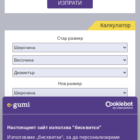
ИЗПРАТИ
Калкулатор
Стар размер
Нов размер
Настоящият сайт използва "бисквитки"
Стар размер
Използваме „бисквитки“, за да персонализираме