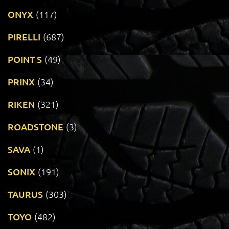
ONYX
(117)
PIRELLI
(687)
POINT S
(49)
PRINX
(34)
RIKEN
(321)
ROADSTONE
(3)
SAVA
(1)
SONIX
(191)
TAURUS
(303)
TOYO
(482)