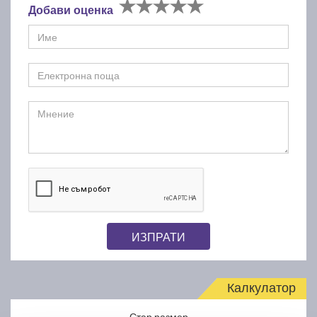
Добави оценка
ИЗПРАТИ
Калкулатор
Стар размер