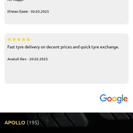
Илиан Баев - 30.03.2025
Fast tyre delivery on decent prices and quick tyre exchange.
Anatoli Iliev - 20.02.2025
APOLLO
(195)