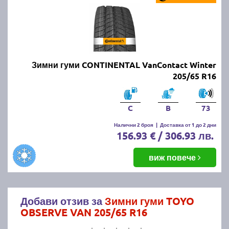
Зимни гуми CONTINENTAL VanContact Winter
205/65 R16
C
B
73
Налични 2 броя
|
Доставка от 1 до 2 дни
156.93 € / 306.93 лв.
виж повече
Добави отзив за
Зимни гуми TOYO
OBSERVE VAN 205/65 R16