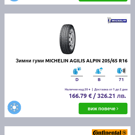
Зимни гуми MICHELIN AGILIS ALPIN 205/65 R16
D
B
71
Налични над 20 +
|
Доставка от 1 до 2 дни
166.79 € / 326.21 лв.
виж повече