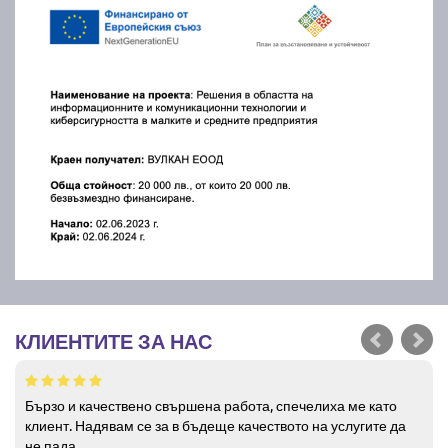
КЛИЕНТИТЕ ЗА НАС
Бързо и качествено свършена работа, спечелиха ме като
клиент. Надявам се за в бъдеще качеството на услугите да
не пада.