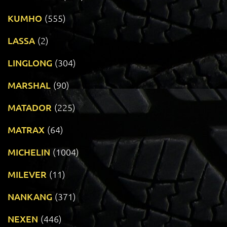
KUMHO
(555)
LASSA
(2)
LINGLONG
(304)
MARSHAL
(90)
MATADOR
(225)
MATRAX
(64)
MICHELIN
(1004)
MILEVER
(11)
NANKANG
(371)
NEXEN
(446)