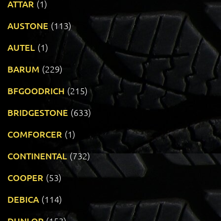
ATTAR
(1)
AUSTONE
(113)
AUTEL
(1)
BARUM
(229)
BFGOODRICH
(215)
BRIDGESTONE
(633)
COMFORCER
(1)
CONTINENTAL
(732)
COOPER
(53)
DEBICA
(114)
DUNLOP
(153)