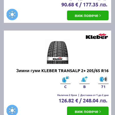
90.68 € / 177.35 лв.
виж повече
Зимни гуми KLEBER TRANSALP 2+ 205/65 R16
C
B
71
Налични 2 броя
|
Доставка от 1 до 2 дни
126.82 € / 248.04 лв.
виж повече