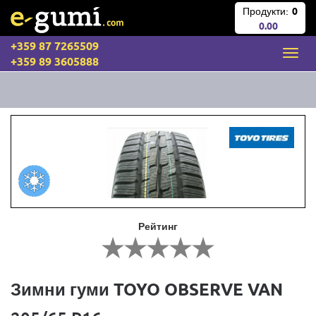
Продукти:
0
0.00
+359 87 7265509
+359 89 3605888
Рейтинг
Зимни гуми TOYO OBSERVE VAN