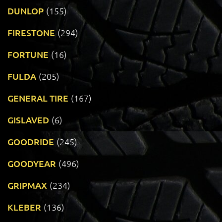
DUNLOP
(155)
FIRESTONE
(294)
FORTUNE
(16)
FULDA
(205)
GENERAL TIRE
(167)
GISLAVED
(6)
GOODRIDE
(245)
GOODYEAR
(496)
GRIPMAX
(234)
KLEBER
(136)