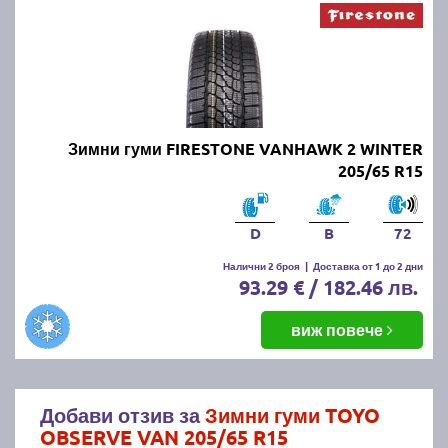
Зимни гуми FIRESTONE VANHAWK 2 WINTER
205/65 R15
D
B
72
Налични 2 броя
|
Доставка от 1 до 2 дни
93.29 € / 182.46 лв.
виж повече
Добави отзив за
Зимни гуми TOYO
OBSERVE VAN 205/65 R15