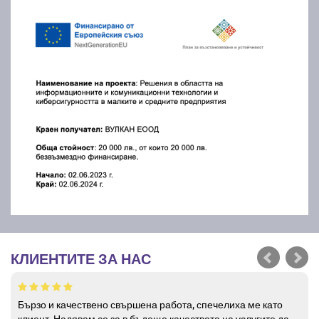
КЛИЕНТИТЕ ЗА НАС
Бързо и качествено свършена работа, спечелиха ме като
клиент. Надявам се за в бъдеще качеството на услугите да