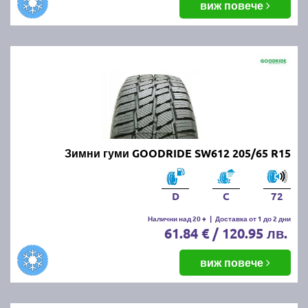
виж повече
Зимни гуми GOODRIDE SW612 205/65 R15
D
C
72
Налични над 20 +
|
Доставка от 1 до 2 дни
61.84 € / 120.95 лв.
виж повече