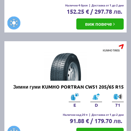
Налични 4 броя
|
Доставка от 1 до 2 дни
152.25 € / 297.78 лв.
виж повече
Зимни гуми KUMHO PORTRAN CW51 205/65 R15
E
D
71
Налични над 20 +
|
Доставка от 1 до 2 дни
91.88 € / 179.70 лв.