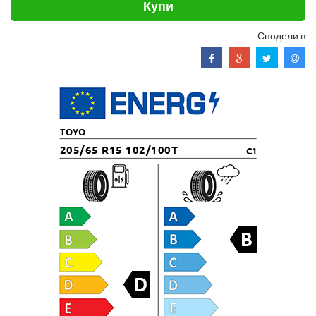
Купи
Сподели в
TOYO
205/65 R15 102/100T
C1