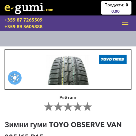
Продукти:
0
0.00
+359 87 7265509
+359 89 3605888
Рейтинг
Зимни гуми TOYO OBSERVE VAN