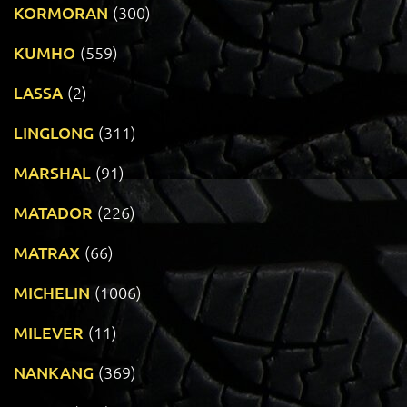
KORMORAN
(300)
KUMHO
(559)
LASSA
(2)
LINGLONG
(311)
MARSHAL
(91)
MATADOR
(226)
MATRAX
(66)
MICHELIN
(1006)
MILEVER
(11)
NANKANG
(369)