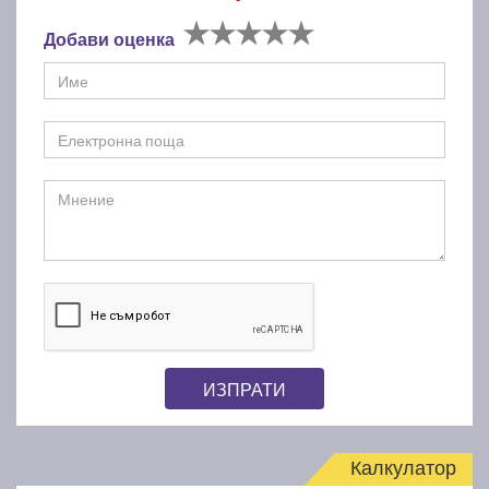
Добави оценка
ИЗПРАТИ
Калкулатор