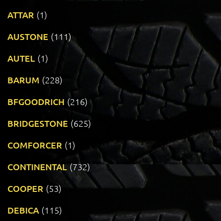
ATTAR
(1)
AUSTONE
(111)
AUTEL
(1)
BARUM
(228)
BFGOODRICH
(216)
BRIDGESTONE
(625)
COMFORCER
(1)
CONTINENTAL
(732)
COOPER
(53)
DEBICA
(115)