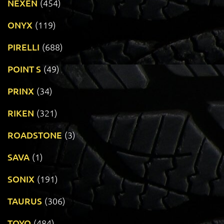
NEXEN
(454)
ONYX
(119)
PIRELLI
(688)
POINT S
(49)
PRINX
(34)
RIKEN
(321)
ROADSTONE
(3)
SAVA
(1)
SONIX
(191)
TAURUS
(306)
TOYO
(484)