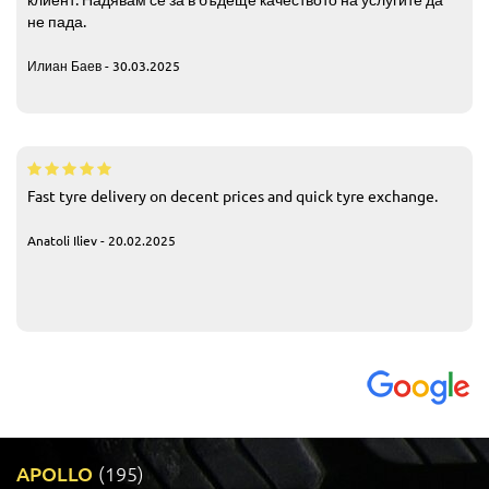
не пада.
Илиан Баев - 30.03.2025
Fast tyre delivery on decent prices and quick tyre exchange.
Anatoli Iliev - 20.02.2025
APOLLO
(195)