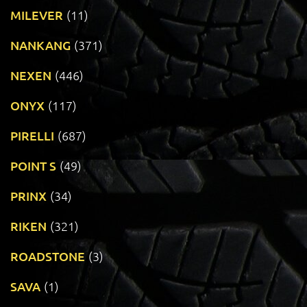
MILEVER
(11)
NANKANG
(371)
NEXEN
(446)
ONYX
(117)
PIRELLI
(687)
POINT S
(49)
PRINX
(34)
RIKEN
(321)
ROADSTONE
(3)
SAVA
(1)