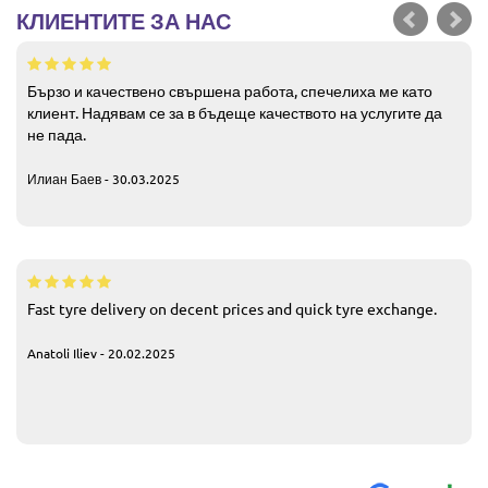
КЛИЕНТИТЕ ЗА НАС
Бързо и качествено свършена работа, спечелиха ме като
клиент. Надявам се за в бъдеще качеството на услугите да
не пада.
Илиан Баев - 30.03.2025
Fast tyre delivery on decent prices and quick tyre exchange.
Anatoli Iliev - 20.02.2025