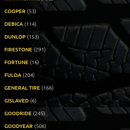
COOPER
(53)
DEBICA
(114)
DUNLOP
(153)
FIRESTONE
(291)
FORTUNE
(16)
FULDA
(204)
GENERAL TIRE
(166)
GISLAVED
(6)
GOODRIDE
(245)
GOODYEAR
(506)