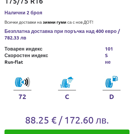
175/75 R16
Налични 2 броя
Всички доставки на
зимни гуми
са с нов ДОТ!
Безплатна доставка при поръчка над 400 евро /
782.33 лв
Товарен индекс
101
Скоростен индекс
S
Run-flat
не
72
C
D
88.25 € / 172.60 лв.