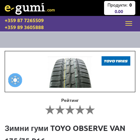
Продукти:
0
0.00
+359 87 7265509
+359 89 3605888
Рейтинг
Зимни гуми TOYO OBSERVE VAN