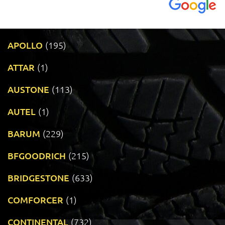
APOLLO
(195)
ATTAR
(1)
AUSTONE
(113)
AUTEL
(1)
BARUM
(229)
BFGOODRICH
(215)
BRIDGESTONE
(633)
COMFORCER
(1)
CONTINENTAL
(732)