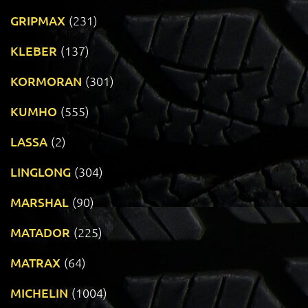
GRIPMAX
(231)
KLEBER
(137)
KORMORAN
(301)
KUMHO
(555)
LASSA
(2)
LINGLONG
(304)
MARSHAL
(90)
MATADOR
(225)
MATRAX
(64)
MICHELIN
(1004)