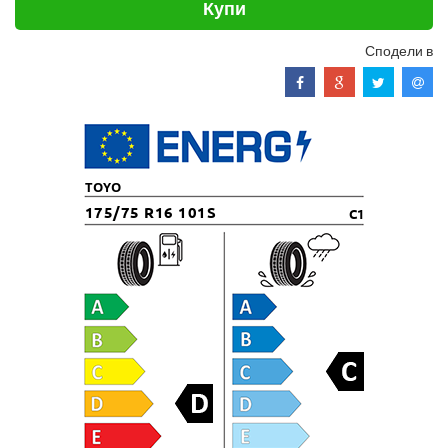
Купи
Сподели в
TOYO
175/75 R16 101S
C1