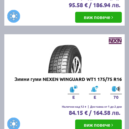
95.58 € / 186.94 лв.
виж повече
Зимни гуми NEXEN WINGUARD WT1 175/75 R16
E
E
70
Налични над 12 +
|
Доставка от 1 до 2 дни
84.15 € / 164.58 лв.
виж повече