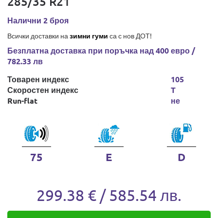
285/35 R21
Налични 2 броя
Всички доставки на
зимни гуми
са с нов ДОТ!
Безплатна доставка при поръчка над 400 евро /
782.33 лв
Товарен индекс
105
Скоростен индекс
T
Run-flat
не
75
E
D
299.38 € / 585.54 лв.