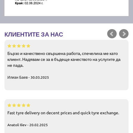
КЛИЕНТИТЕ ЗА НАС
Бързо и качествено свършена работа, спечелиха ме като
клиент. Надявам се за в бъдеще качеството на услугите да
не пада.
Илиан Баев - 30.03.2025
Fast tyre delivery on decent prices and quick tyre exchange.
Anatoli Iliev - 20.02.2025