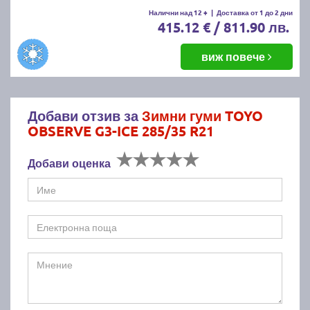
Налични над 12 +
|
Доставка от 1 до 2 дни
415.12 € / 811.90 лв.
виж повече
Добави отзив за
Зимни гуми TOYO
OBSERVE G3-ICE 285/35 R21
Добави оценка