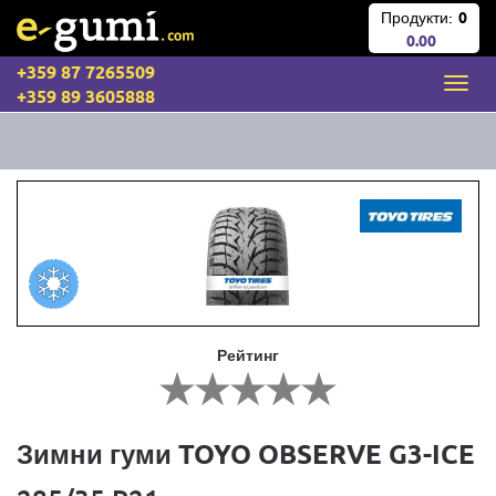
Продукти:
0
0.00
+359 87 7265509
+359 89 3605888
Рейтинг
Зимни гуми TOYO OBSERVE G3-ICE