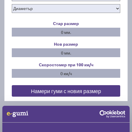
Стар размер
0 мм.
Нов размер
0 мм.
Скоростомер при 100
км/ч
0 км/ч
Намери гуми с новия размер
По марка автомобил
Марка