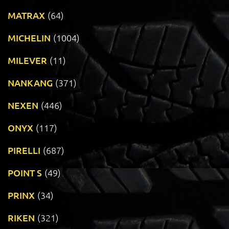
MATRAX
(64)
MICHELIN
(1004)
MILEVER
(11)
NANKANG
(371)
NEXEN
(446)
ONYX
(117)
PIRELLI
(687)
POINT S
(49)
PRINX
(34)
RIKEN
(321)