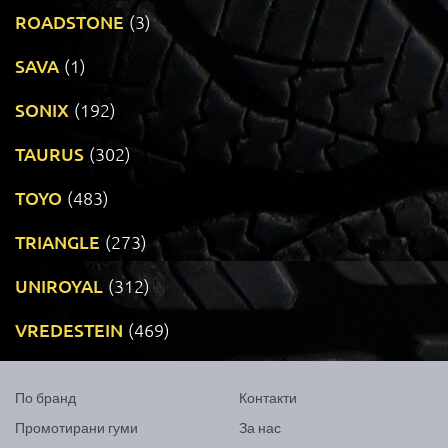
ROADSTONE
(3)
SAVA
(1)
SONIX
(192)
TAURUS
(302)
TOYO
(483)
TRIANGLE
(273)
UNIROYAL
(312)
VREDESTEIN
(469)
По бранд
Контакти
Промотирани гуми
За нас