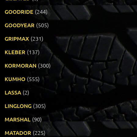
GOODRIDE
(244)
GOODYEAR
(505)
GRIPMAX
(231)
KLEBER
(137)
KORMORAN
(300)
KUMHO
(555)
LASSA
(2)
LINGLONG
(305)
MARSHAL
(90)
MATADOR
(225)