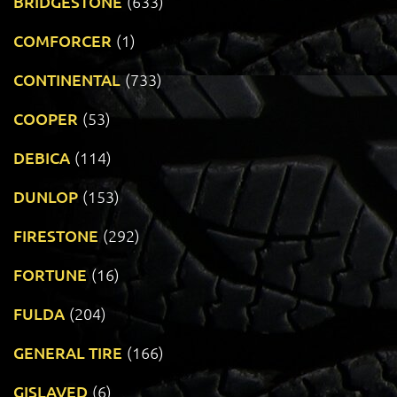
BRIDGESTONE
(633)
COMFORCER
(1)
CONTINENTAL
(733)
COOPER
(53)
DEBICA
(114)
DUNLOP
(153)
FIRESTONE
(292)
FORTUNE
(16)
FULDA
(204)
GENERAL TIRE
(166)
GISLAVED
(6)