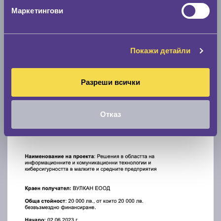
Маркетингови
Покажи детайли
Разреши всички
Отказ